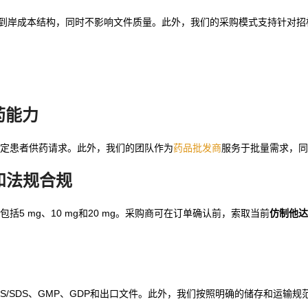
到岸成本结构，同时不影响文件质量。此外，我们的采购模式支持针对招
药能力
定患者供药请求。此外，我们的团队作为
药品批发商
服务于批量需求，同
和法规合规
 mg、10 mg和20 mg。采购商可在订单确认前，索取当前
仿制他达
COA、MSDS/SDS、GMP、GDP和出口文件。此外，我们按照明确的储存