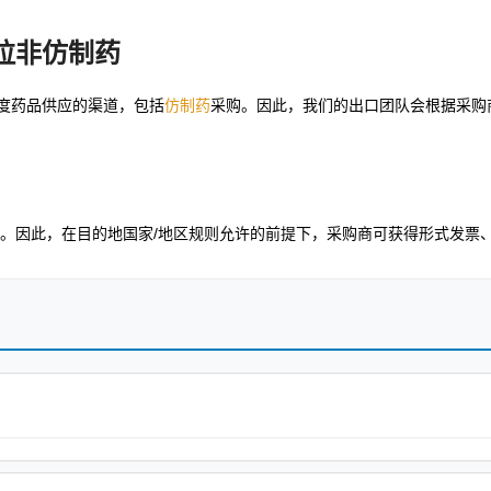
拉非仿制药
度药品供应的渠道，包括
仿制药
采购。因此，我们的出口团队会根据采购
。因此，在目的地国家/地区规则允许的前提下，采购商可获得形式发票