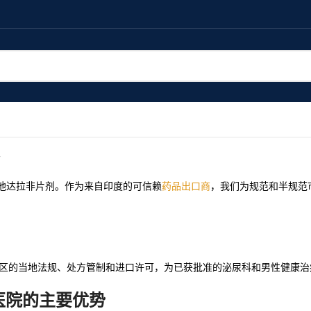
应低成本他达拉非片剂。作为来自印度的可信赖
药品出口商
，我们为规范和半规范
地区的当地法规、处方管制和进口许可，为已获批准的泌尿科和男性健康治
医院的主要优势