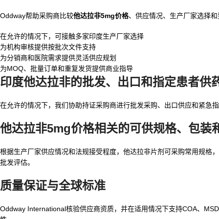
Oddway帮助采购商比较
他达拉非5mg价格
、供应情况、生产厂家选择和
在允许的情况下，可接触多家印度生产厂家选择
为机构审核提供按批次文件支持
为分销商和医院需求提供灵活供应规划
为MOQ、批量订单和重复发货提供商业指导
印度他达拉非
的批发、出口和指定患者供
在允许的情况下，我们协助持证采购商进行批发采购、出口供应和紧急指
他达拉非5mg价格
相关的可供规格、包装
根据生产厂家供应情况和法规接受程度，他达拉非片剂可采购常用规格，包括5
批发评估。
质量保证与全球标准
Oddway International核验供应商资质，并在适用情况下支持