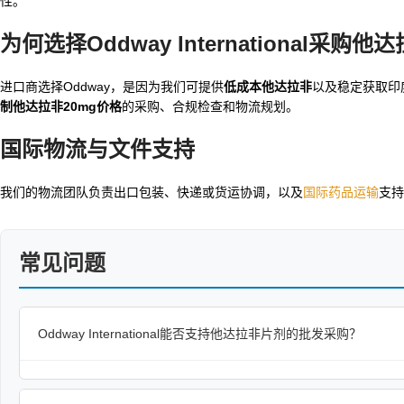
性。
为何选择Oddway International采购
他达
进口商选择Oddway，是因为我们可提供
低成本他达拉非
以及稳定获取印
制他达拉非20mg价格
的采购、合规检查和物流规划。
国际物流与文件支持
我们的物流团队负责出口包装、快递或货运协调，以及
国际药品运输
支持
常见问题
Oddway International能否支持他达拉非片剂的批发采购？