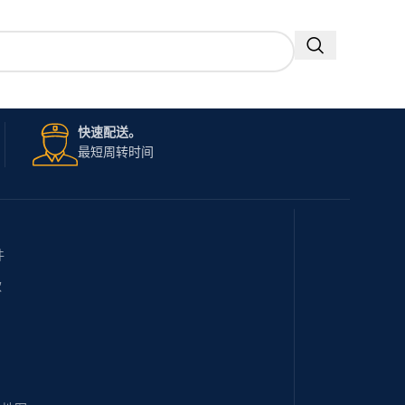
快速配送。
最短周转时间
件
款