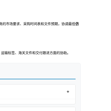
商的市场要求、采购时间表和文件预期，协调最低
仿
、运输标签、海关文件和交付跟进方面的协助。
+