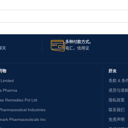
多种付款方式。
聊天
电汇，信用证
药物
肝炎
 Limited
条款 & 条
ta Pharma
退货与退
ise Remedies Pvt Ltd
隐私政策
harmaceutical Industries
联系我们
mark Pharmaceuticals Inc
免责声明