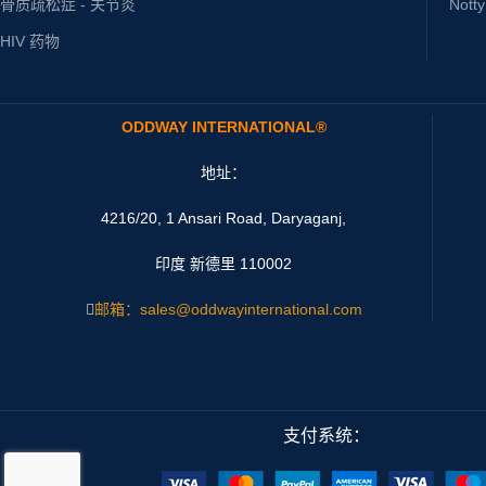
骨质疏松症 - 关节炎
Nott
HIV 药物
ODDWAY INTERNATIONAL®
地址：
4216/20, 1 Ansari Road, Daryaganj,
印度 新德里 110002
邮箱：sales@oddwayinternational.com
支付系统：