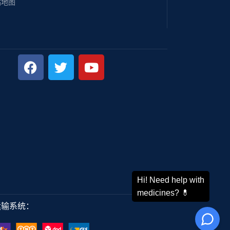
站地图
运输系统：