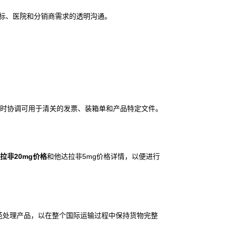
标、医院和分销商需求的透明沟通。
时协调可用于清关的发票、装箱单和产品特定文件。
拉非20mg价格
和他达拉非5mg价格详情，以便进行
和运输规范处理产品，以在整个国际运输过程中保持货物完整