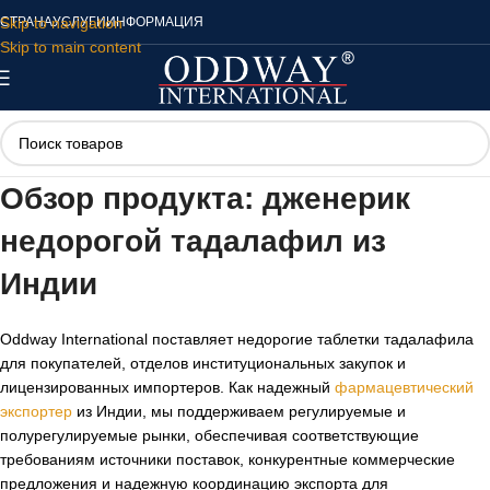
Skip to navigation
СТРАНА
УСЛУГИ
ИНФОРМАЦИЯ
Skip to main content
Обзор продукта: дженерик
недорогой тадалафил из
Индии
Oddway International поставляет недорогие таблетки тадалафила
для покупателей, отделов институциональных закупок и
лицензированных импортеров. Как надежный
фармацевтический
экспортер
из Индии, мы поддерживаем регулируемые и
полурегулируемые рынки, обеспечивая соответствующие
требованиям источники поставок, конкурентные коммерческие
предложения и надежную координацию экспорта для