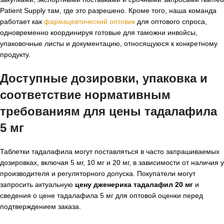
Patient Supply там, где это разрешено. Кроме того, наша команда
работает как
фармацевтический оптовик
для оптового спроса,
одновременно координируя готовые для таможни инвойсы,
упаковочные листы и документацию, относящуюся к конкретному
продукту.
Доступные дозировки, упаковка и
соответствие нормативным
требованиям для
цены тадалафила
5 мг
Таблетки тадалафила могут поставляться в часто запрашиваемых
дозировках, включая 5 мг, 10 мг и 20 мг, в зависимости от наличия у
производителя и регуляторного допуска. Покупатели могут
запросить актуальную
цену дженерика тадалафил 20 мг
и
сведения о цене тадалафила 5 мг для оптовой оценки перед
подтверждением заказа.