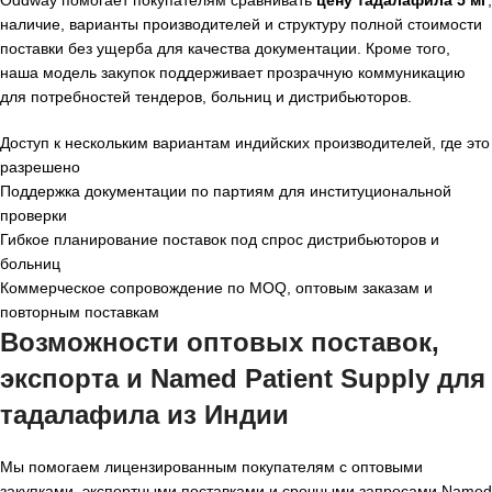
Oddway помогает покупателям сравнивать
цену тадалафила 5 мг
,
наличие, варианты производителей и структуру полной стоимости
поставки без ущерба для качества документации. Кроме того,
наша модель закупок поддерживает прозрачную коммуникацию
для потребностей тендеров, больниц и дистрибьюторов.
Доступ к нескольким вариантам индийских производителей, где это
разрешено
Поддержка документации по партиям для институциональной
проверки
Гибкое планирование поставок под спрос дистрибьюторов и
больниц
Коммерческое сопровождение по MOQ, оптовым заказам и
повторным поставкам
Возможности оптовых поставок,
экспорта и Named Patient Supply для
тадалафила из Индии
Мы помогаем лицензированным покупателям с оптовыми
закупками, экспортными поставками и срочными запросами Named