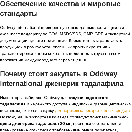
Обеспечение качества и мировые
стандарты
Oddway International проверяет учетные данные поставщиков и
оказывает поддержку по COA, MSDS/SDS, GMP, GDP и экспортной
документации, где это применимо. Кроме того, мы работаем с
продукцией в рамках установленных практик хранения и
транспортировки, чтобы сохранять целостность груза на всем
протяжении международного перемещения.
Почему стоит закупать в Oddway
International
дженерик тадалафила
Импортеры выбирают Oddway для закупки
недорогого
тадалафила
и надежного доступа к индийским фармацевтическим
поставкам, включая закупку
дженериковых лекарственных средств
.
Поэтому наша экспортная команда согласует поиск минимальной
цены дженерика тадалафил 20 мг
, проверки соответствия и
планирование логистики с требованиями рынка покупателя,