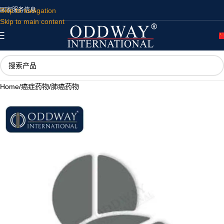
Skip to navigation
国家
服务
信息
Skip to main content
Home
/
癌症药物
/
肺癌药物