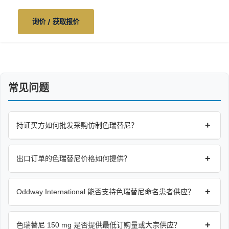
询价 / 获取报价
常见问题
+
持证买方如何批发采购仿制色瑞替尼？
+
出口订单的色瑞替尼价格如何提供？
+
Oddway International 能否支持色瑞替尼命名患者供应？
+
色瑞替尼 150 mg 是否提供最低订购量或大宗供应？