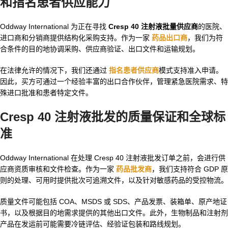
和指名患者供应能力
Oddway International 为正在寻找
Cresp 40 注射液批量供应商
的医院、
进口商和分销商提供结构化采购支持。作为一家
药品出口商
，我们为符
合条件的目的地协调采购、供应商验证、出口文件和运输规划。
在法律允许的情况下，我们还通过
指名患者供应商
模式支持准入申请。
因此，买方可通过一个经验丰富的出口合作伙伴，管理紧急医院需求、特
殊进口批准和患者特定文件。
Cresp 40 注射液批发
的质量保证和全球标
准
Oddway International 在处理 Cresp 40 注射液批发订单之前，会进行供
应商资质审核和文件检查。作为一家
药品批发商
，我们支持符合 GDP 原
则的处理、可用时提供批次可追溯文件，以及针对敏感药品的受控物流。
质量文件可能包括 COA、MSDS 或 SDS、产品发票、装箱单、原产地证
书，以及根据目的地需求提供的其他出口文件。此外，生物制品和注射剂
产品在发运前可能需要冷链评估、经验证包装和路线规划。