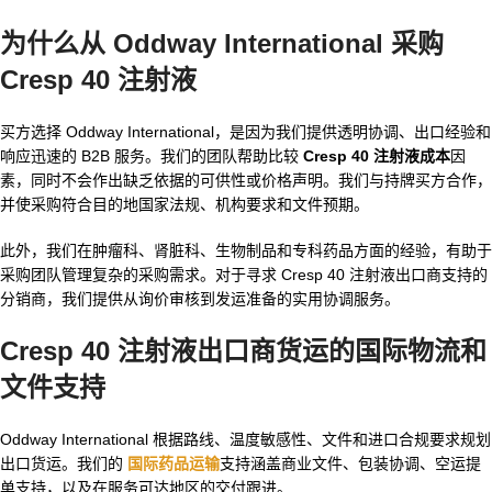
为什么从 Oddway International 采购
Cresp 40 注射液
买方选择 Oddway International，是因为我们提供透明协调、出口经验和
响应迅速的 B2B 服务。我们的团队帮助比较
Cresp 40 注射液成本
因
素，同时不会作出缺乏依据的可供性或价格声明。我们与持牌买方合作，
并使采购符合目的地国家法规、机构要求和文件预期。
此外，我们在肿瘤科、肾脏科、生物制品和专科药品方面的经验，有助于
采购团队管理复杂的采购需求。对于寻求 Cresp 40 注射液出口商支持的
分销商，我们提供从询价审核到发运准备的实用协调服务。
Cresp 40 注射液出口商
货运的国际物流和
文件支持
Oddway International 根据路线、温度敏感性、文件和进口合规要求规划
出口货运。我们的
国际药品运输
支持涵盖商业文件、包装协调、空运提
单支持，以及在服务可达地区的交付跟进。