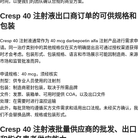
时间，以便我们的团队确认合规的商业方案。
Cresp 40 注射液出口商
订单的可供规格和
包装
Cresp 40 注射液通常作为 40 mcg darbepoetin alfa 注射产品进行需求申
请。同一治疗类别中的其他规格仅在买方明确提出且可通过授权渠道获得
时才会考虑。包装形式、包装规格、语言和市场展示可能因制造商、来源
市场和监管批准而异。
申请规格：40 mcg，须经核实
剂型：供专业人员使用的注射剂
包装：制造商密封包装，取决于所需品牌
文件：发票、装箱单、可用时提供 COA，以及出口文件
处理：在需要时进行温控运输
此外，每批货物均遵循买方文件需求和适用出口法规。未经买方确认，我
们不会替换品牌、规格或包装形式。
Cresp 40 注射液批量供应商
的批发、出口