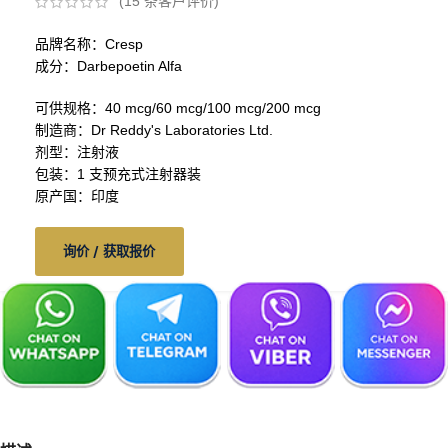
(
15
条客户评价)
品牌名称：Cresp
成分：Darbepoetin Alfa
可供规格：40 mcg/60 mcg/100 mcg/200 mcg
制造商：Dr Reddy's Laboratories Ltd.
剂型：注射液
包装：1 支预充式注射器装
原产国：印度
询价 / 获取报价