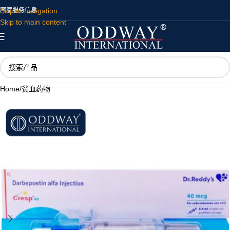
Skip to navigation
国家
服务
信息
Skip to main content
Home
/
贫血药物