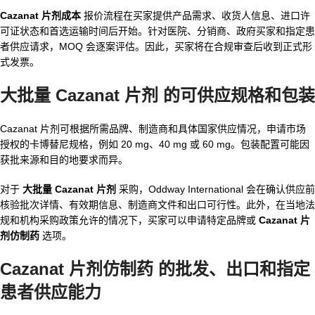
Cazanat 片剂成本
报价流程在买家提供产品需求、收货人信息、进口许
可证状态和首选运输时间后开始。针对医院、分销商、政府买家和指定患
者供应请求，MOQ 会逐案评估。因此，买家将在合规审查后收到正式形
式发票。
大批量 Cazanat 片剂
的可供应规格和包装
Cazanat 片剂可根据所需品牌、制造商和具体国家供应情况，申请市场
授权的卡博替尼规格，例如 20 mg、40 mg 或 60 mg。包装配置可能因
获批来源和目的地要求而异。
对于
大批量 Cazanat 片剂
采购，Oddway International 会在确认供应前
核验批次详情、有效期信息、制造商文件和出口可行性。此外，在当地法
规和机构采购政策允许的情况下，买家可以申请特定品牌或
Cazanat 片
剂仿制药
选项。
Cazanat 片剂仿制药
的批发、出口和指定
患者供应能力