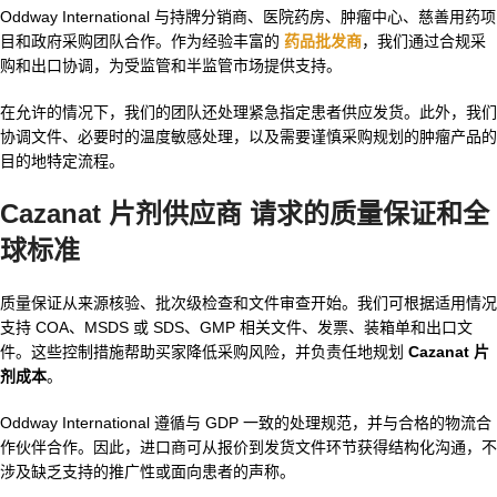
Oddway International 与持牌分销商、医院药房、肿瘤中心、慈善用药项
目和政府采购团队合作。作为经验丰富的
药品批发商
，我们通过合规采
购和出口协调，为受监管和半监管市场提供支持。
在允许的情况下，我们的团队还处理紧急指定患者供应发货。此外，我们
协调文件、必要时的温度敏感处理，以及需要谨慎采购规划的肿瘤产品的
目的地特定流程。
Cazanat 片剂供应商
请求的质量保证和全
球标准
质量保证从来源核验、批次级检查和文件审查开始。我们可根据适用情况
支持 COA、MSDS 或 SDS、GMP 相关文件、发票、装箱单和出口文
件。这些控制措施帮助买家降低采购风险，并负责任地规划
Cazanat 片
剂成本
。
Oddway International 遵循与 GDP 一致的处理规范，并与合格的物流合
作伙伴合作。因此，进口商可从报价到发货文件环节获得结构化沟通，不
涉及缺乏支持的推广性或面向患者的声称。