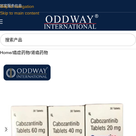
Skip to navigation
国家
服务
信息
Skip to main content
Home
/
癌症药物
/
肾癌药物