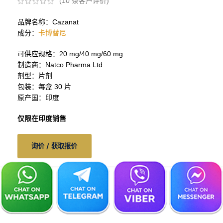
(
10
条客户评价)
品牌名称：Cazanat
成分：
卡博替尼
可供应规格：20 mg/40 mg/60 mg
制造商：Natco Pharma Ltd
剂型：片剂
包装：每盒 30 片
原产国：印度
仅限在印度销售
询价 / 获取报价