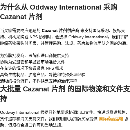
为什么从 Oddway International 采购
Cazanat 片剂
当买家需要响应迅速的
Cazanat 片剂供应商
来支持国际采购、投标支
持、机构采购或 NPS 协调时，会选择 Oddway International。我们了解
肿瘤药物采购时间表，并管理采购、法规、药房和物流团队之间的沟通。
为持牌批发商、医院和进口商提供支持
协助为受监管和半监管市场准备文件
在允许的情况下协调紧急 NPS 需求
具备生物制品、肿瘤产品、冷链和特殊处理经验
清晰的报价流程，不作缺乏支持的治疗声称
大批量 Cazanat 片剂
的国际物流和文件支
持
Oddway International 根据目的地要求协调出口文件、快递或货运规划、
货件追踪和海关支持文件。我们的团队为持牌买家提供
国际药品运输
协
助，但须符合进口许可和当地法规。