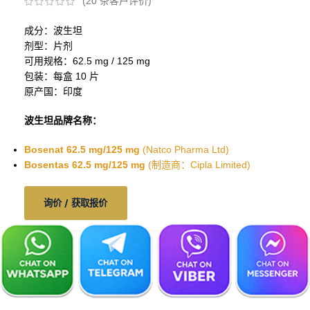
(
20
条客户评价)
成分：波生坦
剂型：片剂
可用规格：62.5 mg / 125 mg
包装：每盒 10 片
原产国：印度
波生坦品牌名称：
Bosenat 62.5 mg/125 mg
(Natco Pharma Ltd)
Bosentas
62.5 mg/125 mg
(制造商：Cipla Limited)
询价 / 获取报价