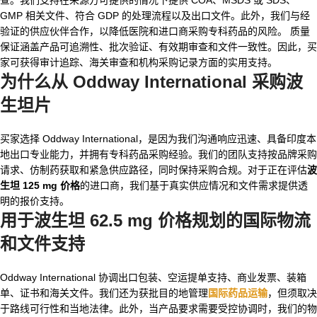
GMP 相关文件、符合 GDP 的处理流程以及出口文件。此外，我们与经
验证的供应伙伴合作，以降低医院和进口商采购专科药品的风险。 质量
保证涵盖产品可追溯性、批次验证、有效期审查和文件一致性。因此，买
家可获得审计追踪、海关审查和机构采购记录方面的实用支持。
为什么从 Oddway International 采购波
生坦片
买家选择 Oddway International，是因为我们沟通响应迅速、具备印度本
地出口专业能力，并拥有专科药品采购经验。我们的团队支持按品牌采购
请求、仿制药获取和紧急供应路径，同时保持采购合规。对于正在评估
波
生坦 125 mg 价格
的进口商，我们基于真实供应情况和文件需求提供透
明的报价支持。
用于
波生坦 62.5 mg 价格
规划的国际物流
和文件支持
Oddway International 协调出口包装、空运提单支持、商业发票、装箱
单、证书和海关文件。我们还为获批目的地管理
国际药品运输
，但须取决
于路线可行性和当地法律。此外，当产品要求需要受控协调时，我们的物