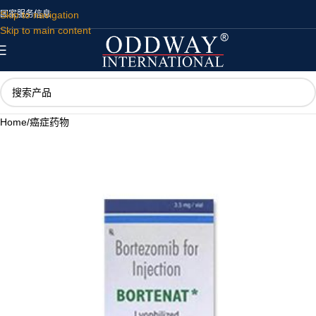
Skip to navigation
国家
服务
信息
Skip to main content
Home
/
癌症药物