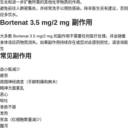
生长和进一步扩散所需的其他化学物质的作用。
避免前往人群密集处，并经常洗手以预防感染。除非医生另有建议，否则
应多饮水。
Bortenat 3.5 mg/2 mg 副作用
大多数 Bortenat 3.5 mg/2 mg 的副作用不需要任何医疗处理，并会随着
身体适应药物而消失。如果副作用持续存在或您对此感到担忧，请咨询医
生
常见副作用
血小板减少
疲劳
周围神经病变（手脚刺痛和麻木）
精神方面紊乱
恶心
呕吐
食欲不振
发热
贫血（红细胞数量减少）
腹泻