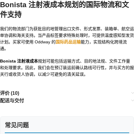
Bonista 注射液成本规划的国际物流和文
件支持
我们的物流部门为获批目的地管理出口文件、形式发票、装箱单、航空运
单协调和海关支持。当产品标签要求特殊处理时，可提供温度感知型发货
计划。买家可使用 Oddway 的
国际药品运输
能力，实现结构化跨境流
通。
Bonista 注射液成本
规划可能包括运输方式、目的地法规、文件工作量
和处理要求。因此，我们会在预订装运前确认路线可行性，并与买方的报
关行或收货人协调，以减少可避免的清关延误。
评价 (10)
配送与交付
常见问题