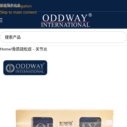
Skip to navigation
国家
服务
信息
Skip to main content
Home
/
骨质疏松症 - 关节炎