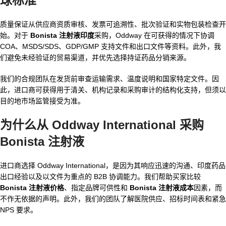
球标准
质量保证从供应商资质审核、发票可追溯性、批次验证和实物包装检查开
始。对于
Bonista 注射液印度
采购，Oddway 在可获得的情况下协调
COA、MSDS/SDS、GDP/GMP 支持文件和出口文件等资料。此外，我
们避免未经验证的贸易渠道，并优先选择持证药品分销来源。
我们的合规团队在发货前审查运输需求、温度说明和国家特定文件。因
此，进口商可获得用于清关、机构记录和采购审计的结构化支持，但须以
目的地市场监管接受为准。
为什么从 Oddway International 采购
Bonista 注射液
进口商选择 Oddway International，是因为其响应迅速的沟通、印度药品
出口经验以及以文件为重点的 B2B 协调能力。我们帮助买家比较
Bonista 注射液价格
、指定品牌可供性和
Bonista 注射液成本
因素，而
不作无依据的声明。此外，我们的团队了解医院供应、招标时间表和紧急
NPS 要求。