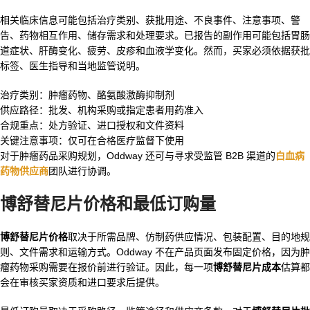
相关临床信息可能包括治疗类别、获批用途、不良事件、注意事项、警
告、药物相互作用、储存需求和处理要求。已报告的副作用可能包括胃肠
道症状、肝酶变化、疲劳、皮疹和血液学变化。然而，买家必须依据获批
标签、医生指导和当地监管说明。
治疗类别：肿瘤药物、酪氨酸激酶抑制剂
供应路径：批发、机构采购或指定患者用药准入
合规重点：处方验证、进口授权和文件资料
关键注意事项：仅可在合格医疗监督下使用
对于肿瘤药品采购规划，Oddway 还可与寻求受监管 B2B 渠道的
白血病
药物供应商
团队进行协调。
博舒替尼片价格和最低订购量
博舒替尼片价格
取决于所需品牌、仿制药供应情况、包装配置、目的地规
则、文件需求和运输方式。Oddway 不在产品页面发布固定价格，因为肿
瘤药物采购需要在报价前进行验证。因此，每一项
博舒替尼片成本
估算都
会在审核买家资质和进口要求后提供。