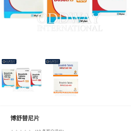
博舒替尼片