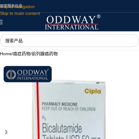
Skip to navigation
国家
服务
信息
Skip to main content
Home
/
癌症药物
/
前列腺癌药物