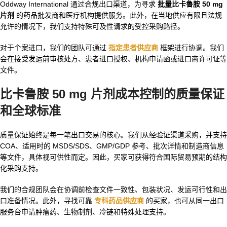
Oddway International 通过合规出口渠道，为寻求
批量比卡鲁胺 50 mg
片剂
的药品批发商和医疗机构提供服务。此外，在当地供应有限且法规
允许的情况下，我们支持特殊可及性请求的受控采购路径。
对于个案进口，我们的团队可通过
指定患者供应商
框架进行协调。我们
会在接受发运前审核处方、患者进口授权、机构申请函或进口商许可证等
文件。
比卡鲁胺 50 mg 片剂成本控制的质量保证
和全球标准
质量保证始终是每一笔出口交易的核心。我们从经验证渠道采购，并支持
COA、适用时的 MSDS/SDS、GMP/GDP 参考、批次详情和制造商信息
等文件，具体视可供性而定。因此，买家可获得符合国际贸易预期的结构
化采购支持。
我们的合规团队会在协调前检查文件一致性、包装状况、发运可行性和出
口准备情况。此外，寻找可靠
专科药品供应商
的买家，也可从同一出口
服务台申请肿瘤药、生物制剂、冷链和特殊处理支持。