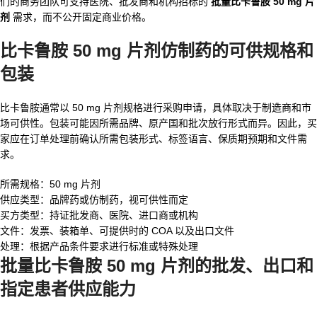
们的商务团队可支持医院、批发商和机构招标的
批量比卡鲁胺 50 mg 片
剂
需求，而不公开固定商业价格。
比卡鲁胺 50 mg 片剂仿制药的可供规格和
包装
比卡鲁胺通常以 50 mg 片剂规格进行采购申请，具体取决于制造商和市
场可供性。包装可能因所需品牌、原产国和批次放行形式而异。因此，买
家应在订单处理前确认所需包装形式、标签语言、保质期预期和文件需
求。
所需规格：50 mg 片剂
供应类型：品牌药或仿制药，视可供性而定
买方类型：持证批发商、医院、进口商或机构
文件：发票、装箱单、可提供时的 COA 以及出口文件
处理：根据产品条件要求进行标准或特殊处理
批量比卡鲁胺 50 mg 片剂的批发、出口和
指定患者供应能力