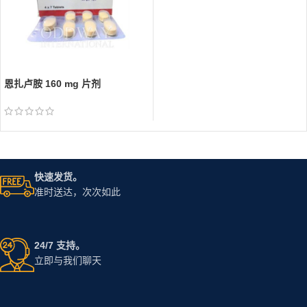
恩扎卢胺 160 mg 片剂
快速发货。
准时送达，次次如此
24/7 支持。
立即与我们聊天