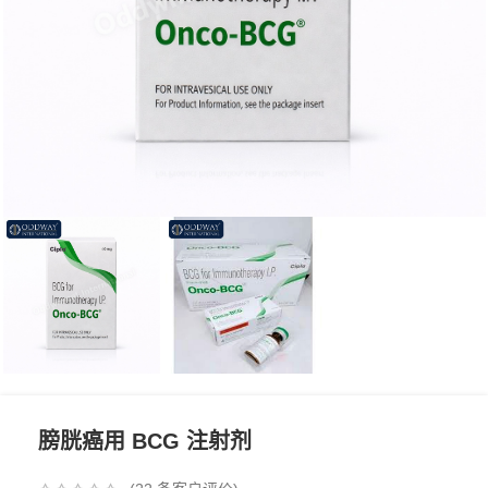
膀胱癌用 BCG 注射剂