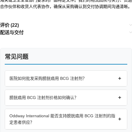
合作伙伴和收货人代表协作，确保从采购确认到交付协调期间沟通清晰。
评价 (22)
配送与交付
常见问题
+
医院如何批发采购膀胱癌用 BCG 注射剂？
+
膀胱癌用 BCG 注射剂价格如何确认？
Oddway International 能否支持膀胱癌用 BCG 注射剂的指
+
定患者供应？