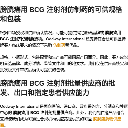
膀胱癌用 BCG 注射剂仿制药的可供规格
和包装
根据市场授权和供应确认情况，可能可提供指定原研品牌或
膀胱癌用
BCG 注射剂仿制药
选项。Oddway International 还支持在合法可供且持
牌买方临床要求的情况下采购
仿制药
替代品。
规格、小瓶形式、包装配置和生产商可能因原产国而异。因此，买方应说
明首选品牌、成分详情、监管文件和目的地要求。我们仅在供应商核实和
批次级文件审核后确认可提供的包装。
膀胱癌用 BCG 注射剂批量供应商的批
发、出口和指定患者供应能力
Oddway International 是面向医院、进口商、政府采购方、分销商和肿瘤
中心的
膀胱癌用 BCG 注射剂批量供应商
。此外，我们的肿瘤产品组合
支持使我们成为可通过合规机构供应路径供货的可靠
膀胱癌药物供应
商
。