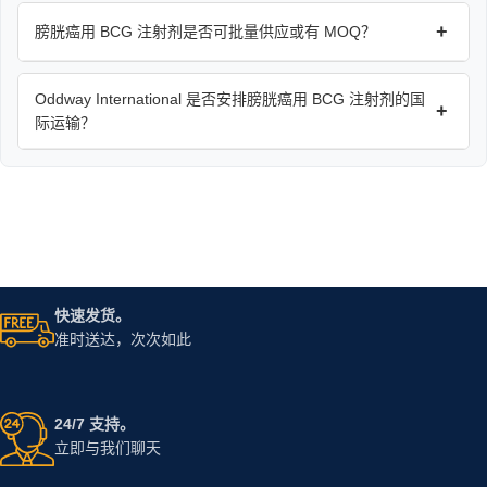
+
膀胱癌用 BCG 注射剂是否可批量供应或有 MOQ？
Oddway International 是否安排膀胱癌用 BCG 注射剂的国
+
际运输？
快速发货。
准时送达，次次如此
24/7 支持。
立即与我们聊天