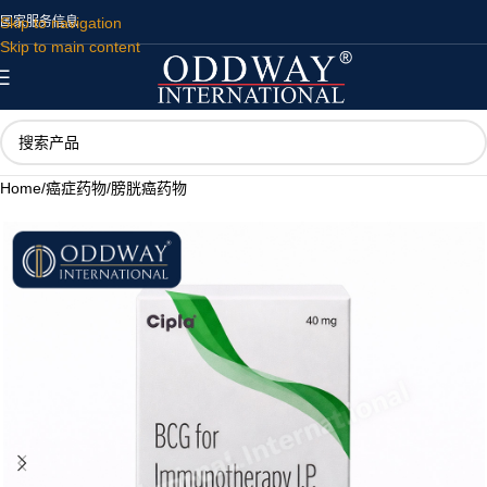
Skip to navigation
国家
服务
信息
Skip to main content
Home
/
癌症药物
/
膀胱癌药物