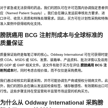
对于紧急或无法获得的药品，我们的团队可在许可范围内协调指定患者供
应（Named Patient Supply）。我们会在确认发运前审核处方要求、进
口许可、收货人资质和特殊处理需求。因此，买方可在计划性采购和特殊
准入案例中获得结构化支持。
膀胱癌用 BCG 注射剂成本与全球标准的
质量保证
质量保证始终是每笔订单的核心。Oddway International 可在可获得时提
供 COA、MSDS 或 SDS、发票、装箱单、产品资料、批次详情以及适用
的 GDP 或 GMP 相关文件。该文件有助于买方在评估
膀胱癌用 BCG 注
射剂成本
时，同时考虑合规价值，而不仅仅是采购费用。
我们通过经核实的渠道采购，并尽可能协调生产商或授权分销商文件。此
外，我们的团队会在确认发运前检查标签、储存敏感性、有效期和出口可
行性。这些步骤支持在受监管和半监管市场运营的机构买方。
为什么从 Oddway International 采购膀