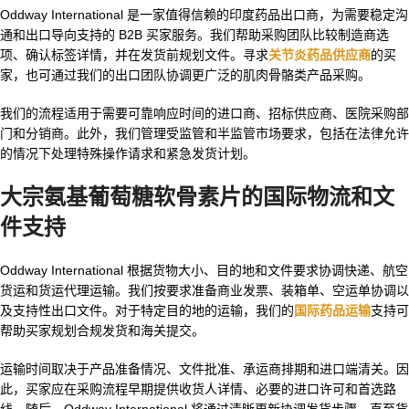
Oddway International 是一家值得信赖的印度药品出口商，为需要稳定沟
通和出口导向支持的 B2B 买家服务。我们帮助采购团队比较制造商选
项、确认标签详情，并在发货前规划文件。寻求
关节炎药品供应商
的买
家，也可通过我们的出口团队协调更广泛的肌肉骨骼类产品采购。
我们的流程适用于需要可靠响应时间的进口商、招标供应商、医院采购部
门和分销商。此外，我们管理受监管和半监管市场要求，包括在法律允许
的情况下处理特殊操作请求和紧急发货计划。
大宗氨基葡萄糖软骨素片
的国际物流和文
件支持
Oddway International 根据货物大小、目的地和文件要求协调快递、航空
货运和货运代理运输。我们按要求准备商业发票、装箱单、空运单协调以
及支持性出口文件。对于特定目的地的运输，我们的
国际药品运输
支持可
帮助买家规划合规发货和海关提交。
运输时间取决于产品准备情况、文件批准、承运商排期和进口端清关。因
此，买家应在采购流程早期提供收货人详情、必要的进口许可和首选路
线。随后，Oddway International 将通过清晰更新协调发货步骤，直至货