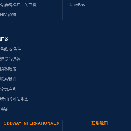
骨质疏松症 - 关节炎
NottyBoy
HIV 药物
肝炎
条款 & 条件
退货与退款
隐私政策
联系我们
免责声明
我们的网站地图
博客
ODDWAY INTERNATIONAL®
联系我们