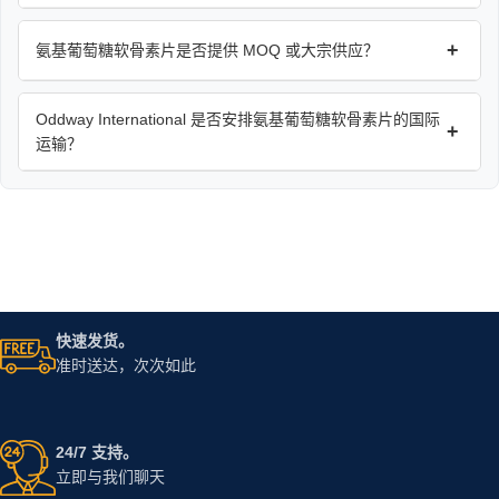
+
氨基葡萄糖软骨素片是否提供 MOQ 或大宗供应？
Oddway International 是否安排氨基葡萄糖软骨素片的国际
+
运输？
快速发货。
准时送达，次次如此
24/7 支持。
立即与我们聊天