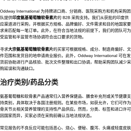
Oddway International 为持牌进口商、分销商、医院采购方和机构采购团
队提供
印度氨基葡萄糖软骨素片
的 B2B 采购支持。我们从获批的印度供
应渠道进行采购，并根据买方规格、品牌偏好、文件需求和目的地国家要
求来匹配每一笔订单。此外，在符合当地法规的前提下，我们的团队可为
受监管和半监管市场协调符合出口要求的货物。
寻求
大宗氨基葡萄糖软骨素片
的买家可根据规格、成分、制造商偏好、文
件范围和发货目的地申请商业报价。此外，Oddway International 可在发
货前协助进行产品核验、批次文件整理和出口协调，帮助采购团队减少采
购延误和沟通缺口。
治疗类别/药品分类
氨基葡萄糖和软骨素产品通常归入营养保健品、膳食补充剂或关节健康支
持类别，具体取决于各国注册规则。在某些市场，如获允许，它们可作为
骨关节炎相关营养管理的支持性产品供应。然而，分类、标签和进口许可
因国家而异，买家必须在采购前确认当地法规状态。
常见报告的不良反应可能包括恶心、烧心、便秘、腹泻、头痛或轻度皮肤