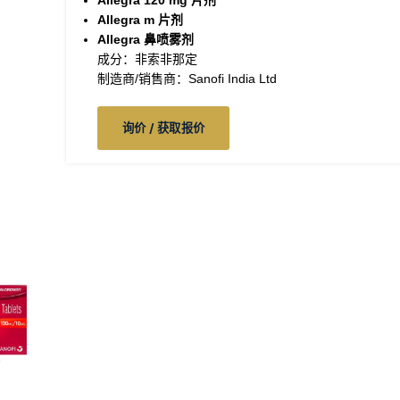
Allegra 120
mg 片剂
Allegra m 片剂
Allegra 鼻喷雾剂
成分：非索非那定
制造商/销售商：Sanofi India Ltd
询价 / 获取报价