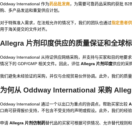
Oddway International 作为
药品批发商
，为需要可靠药品采购的获批 B2
购、多产品发运和重复供应计划。
对于特殊准入需求，在法规允许的情况下，我们的团队也通过
指定患者供
用于海关提交的文件对齐。
Allegra 片剂印度供应的质量保证和全球
Oddway International 从持证供应网络采购，并支持与买家和
情况下的 GDP/GMP 相关文件。因此，评估
Allegra 片剂印度
供应的采
我们避免未经验证的采购，并仅与合规贸易伙伴协调。此外，我们的质量
为何从 Oddway International 采购 Alle
Oddway International 通过一个以出口为重点的协调点，帮助买家比较
A
口商可获得报价支持，不包含不受支持的声明或假设。此外，我们的经验
申请
Allegra 片剂仿制药
替代品的买家可根据可供情况、允许替代规则和