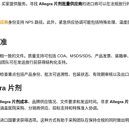
B 买家提供服务。寻找
Allegra 片剂批量供应商
的进口商可以在法规放行
应商
身份支持 NPS 路径。此外，紧急供应协调可能包括特殊处理、温
标准
目的地要求相一致的文件。质量支持可包括 COA、MSDS/SDS、产品发票、装
购团队可在发运放行前获得结构化支持。
检查重点包括产品身份、批次可追溯性、包装状态、有效期审核以及出口
gra 片剂
llegra 片剂成本
、品牌供应情况、文件要求和发运时间。寻求
Allegra
涵盖医院采购、分销商供应、招标支持和特殊准入协调。
进口国要求获得选项。这种方式有助于采购团队在保持合规的同时做出明