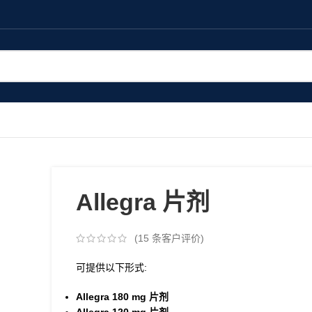
Allegra 片剂
(
15
条客户评价)
可提供以下形式:
Allegra 180
mg 片剂