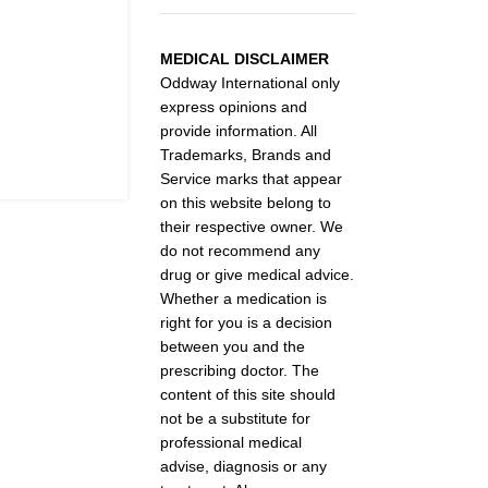
MEDICAL DISCLAIMER
Oddway International only
express opinions and
provide information. All
Trademarks, Brands and
Service marks that appear
on this website belong to
their respective owner. We
do not recommend any
drug or give medical advice.
Whether a medication is
right for you is a decision
between you and the
prescribing doctor. The
content of this site should
not be a substitute for
professional medical
advise, diagnosis or any