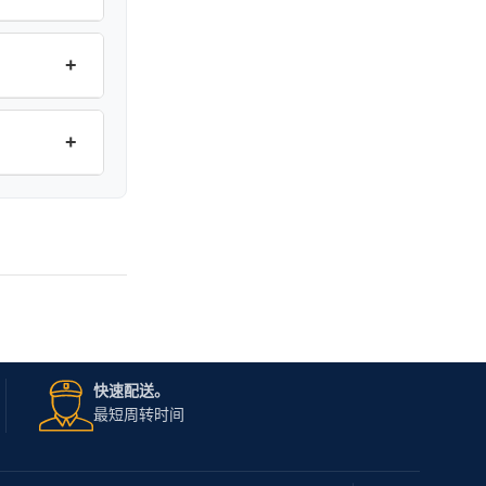
+
+
快速配送。
最短周转时间