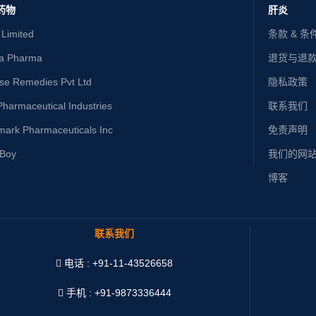
药物
肝炎
 Limited
条款 & 条
ta Pharma
退货与退
ise Remedies Pvt Ltd
隐私政策
harmaceutical Industries
联系我们
mark Pharmaceuticals Inc
免责声明
yBoy
我们的网
博客
联系我们
电话 : +91-11-43526658
手机 : +91-9873336444