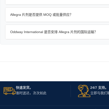
Allegra 片剂是否提供 MOQ 或批量供应？
Oddway International 是否安排 Allegra 片剂的国际运输？
快速发货。
24/7 支持。
准时送达，次次如此
立即与我们