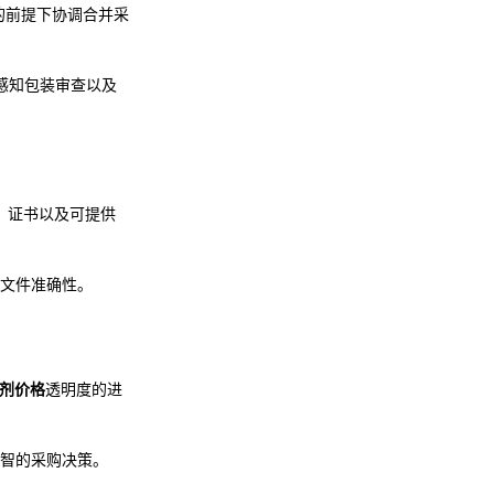
的前提下协调合并采
度感知包装审查以及
箱单、证书以及可提供
文件准确性。
 片剂价格
透明度的进
智的采购决策。