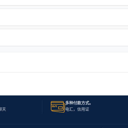
多种付款方式。
聊天
电汇，信用证