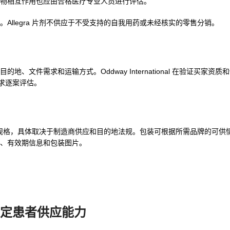
物相互作用也应由合格医疗专业人员进行评估。
llegra 片剂不供应于不受支持的自我用药或未经核实的零售分销。
、文件需求和运输方式。Oddway International 在验证买家资
求逐案评估。
规格，具体取决于制造商供应和目的地法规。包装可根据所需品牌的可供
、有效期信息和包装图片。
和指定患者供应能力