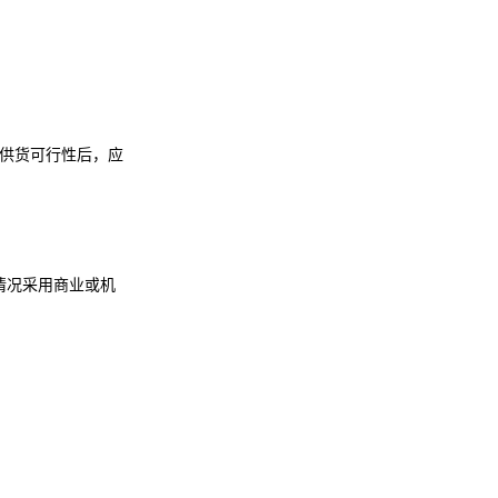
质和供货可行性后，应
情况采用商业或机