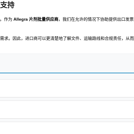
件支持
持。作为
Allegra 片剂批量供应商
，我们在允许的情况下协助提供出口发票
需求。因此，进口商可以更清楚地了解文件、运输路线和合规责任，从而