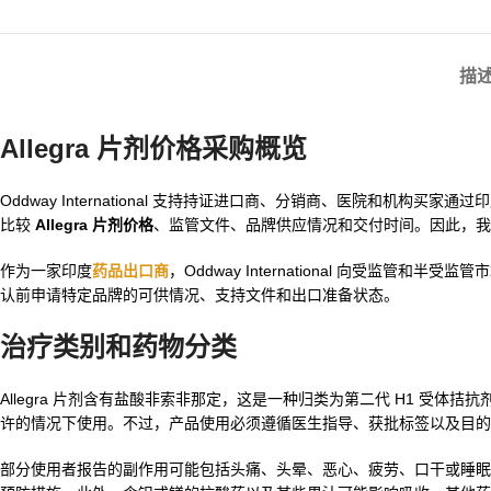
描
Allegra 片剂价格采购概览
Oddway International 支持持证进口商、分销商、医院和机构买家
比较
Allegra 片剂价格
、监管文件、品牌供应情况和交付时间。因此，我
作为一家印度
药品出口商
，Oddway International 向受监管
认前申请特定品牌的可供情况、支持文件和出口准备状态。
治疗类别和药物分类
Allegra 片剂含有盐酸非索非那定，这是一种归类为第二代 H1 
许的情况下使用。不过，产品使用必须遵循医生指导、获批标签以及目的
部分使用者报告的副作用可能包括头痛、头晕、恶心、疲劳、口干或睡眠