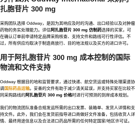
扎胞苷片 300 mg
采购团队选择 Oddway，是因为其响应及时的沟通、出口经验以及对肿瘤
药物的务实处理能力。评估
阿扎胞苷片 300 mg 仿制药
选择的买家，可
在确认订单前申请特定品牌采购核查、支持文件和路线可行性评估。不
过，所有供应均取决于制造商放行、目的地法规以及买方的进口许可。
用于阿扎胞苷片 300 mg 成本控制的国际
物流和文件支持
Oddway 根据目的地和监管要求，通过快递、航空货运或特殊处理渠道协
调
国际药品运输
。妥善的文件有助于减少清关延误，并支持买家在比较不
同采购路线的
阿扎胞苷片 300 mg 价格
时进行可预测的到岸成本规划。
我们的物流团队准备合规发运所需的出口发票、装箱单、发货人详情和支
持文件。此外，我们会在发货前指导进口商做好文件准备，包括收货人详
情、最终用途信息以及合法进口药品所需的任何特定国家/地区许可证。