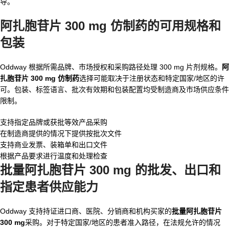
导。
阿扎胞苷片 300 mg 仿制药的可用规格和
包装
Oddway 根据所需品牌、市场授权和采购路径处理 300 mg 片剂规格。
阿
扎胞苷片 300 mg 仿制药
选择可能取决于注册状态和特定国家/地区的许
可。包装、标签语言、批次有效期和包装配置均受制造商及市场供应条件
限制。
支持指定品牌或获批等效产品采购
在制造商提供的情况下提供按批次文件
支持商业发票、装箱单和出口文件
根据产品要求进行温度和处理检查
批量阿扎胞苷片 300 mg 的批发、出口和
指定患者供应能力
Oddway 支持持证进口商、医院、分销商和机构买家的
批量阿扎胞苷片
300 mg
采购。对于特定国家/地区的患者准入路径，在法规允许的情况