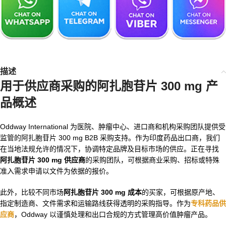
描述
用于供应商采购的阿扎胞苷片 300 mg 产
品概述
Oddway International 为医院、肿瘤中心、进口商和机构采购团队提供受
监管的阿扎胞苷片 300 mg B2B 采购支持。作为印度药品出口商，我们
在当地法规允许的情况下，协调特定品牌及目标市场的供应。正在寻找
阿扎胞苷片 300 mg 供应商
的采购团队，可根据商业采购、招标或特殊
准入需求申请以文件为依据的报价。
此外，比较不同市场
阿扎胞苷片 300 mg 成本
的买家，可根据原产地、
指定制造商、文件需求和运输路线获得透明的采购指导。作为
专科药品供
应商
，Oddway 以谨慎处理和出口合规的方式管理高价值肿瘤产品。