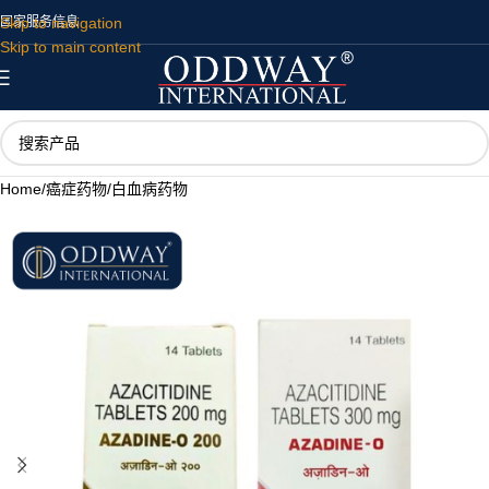
Skip to navigation
国家
服务
信息
Skip to main content
Home
/
癌症药物
/
白血病药物