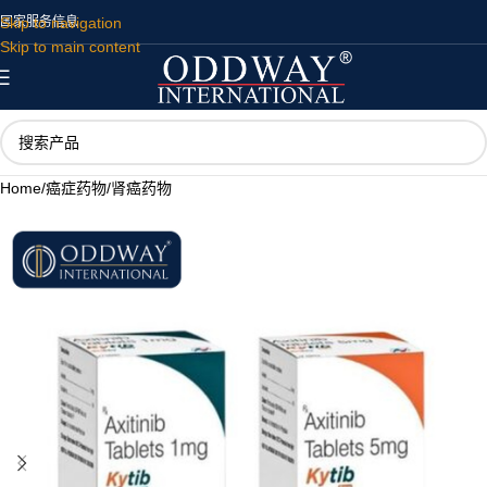
Skip to navigation
国家
服务
信息
Skip to main content
Home
/
癌症药物
/
肾癌药物