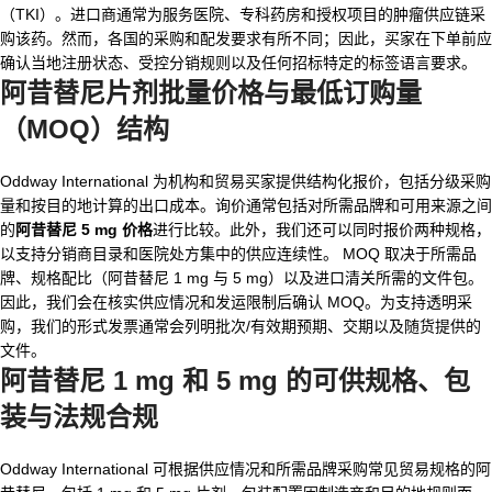
（TKI）。进口商通常为服务医院、专科药房和授权项目的肿瘤供应链采
购该药。然而，各国的采购和配发要求有所不同；因此，买家在下单前应
确认当地注册状态、受控分销规则以及任何招标特定的标签语言要求。
阿昔替尼片剂批量价格与最低订购量
（MOQ）结构
Oddway International 为机构和贸易买家提供结构化报价，包括分级采购
量和按目的地计算的出口成本。询价通常包括对所需品牌和可用来源之间
的
阿昔替尼 5 mg 价格
进行比较。此外，我们还可以同时报价两种规格，
以支持分销商目录和医院处方集中的供应连续性。 MOQ 取决于所需品
牌、规格配比（阿昔替尼 1 mg 与 5 mg）以及进口清关所需的文件包。
因此，我们会在核实供应情况和发运限制后确认 MOQ。为支持透明采
购，我们的形式发票通常会列明批次/有效期预期、交期以及随货提供的
文件。
阿昔替尼 1 mg
和 5 mg 的可供规格、包
装与法规合规
Oddway International 可根据供应情况和所需品牌采购常见贸易规格的阿