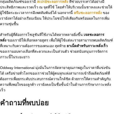
กลุ่มผลิตภัณฑ์ของเรามี
สเปรย์ชะลอการหลั่ง
ที่ช่วยบรรเทาได้อย่างมี
ประสิทธิภาพและรวดเร็ว ณ จุดที่ใช้ โดยทำให้บริเวณนั้นชาลงและช่วยให้
ผู้ใช้ยืดระยะเวลาการมีเพศสัมพันธ์ได้ นอกจากนี้
ครีมชะลอการหลั่ง
ของ
เรายังทาได้อย่างเรียบเนียน ให้ประโยชน์ใกล้เคียงกันพร้อมผลในการเพิ่ม
ความชุ่มชื้น
สำหรับผู้ที่ต้องการโซลูชันที่ใช้งานได้หลากหลายยิ่งขึ้น
เจลชะลอการ
หลั่ง
ของเรามีให้เลือกหลายสูตร เพื่อให้ผู้ใช้แต่ละรายสามารถพบผลิตภัณฑ์
ที่เหมาะกับความต้องการของตนเอง สุดท้าย
ยาเม็ดสำหรับภาวะหลั่งเร็ว
ของเรามอบทางเลือกที่สะดวกและเป็นส่วนตัว ช่วยสนับสนุนการจัดการ
ภาวะนี้ในระยะยาว
Oddway International มุ่งมั่นในการจัดหายาคุณภาพสูงในราคาที่แข่งขัน
ได้ เครือข่ายทั่วโลกของเราช่วยให้ผู้คนทุกแห่งสามารถเข้าถึงผลิตภัณฑ์ที่
ต้องการเพื่อยกระดับประสบการณ์ความใกล้ชิด ด้วยการให้ความสำคัญกับ
ความพึงพอใจของลูกค้า เรายังคงเป็นชื่อชั้นนำในด้านการรักษาภาวะหลั่ง
เร็ว
คำถามที่พบบ่อย