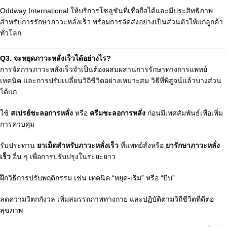
Oddway International ให้บริการโซลูชันที่เชื่อถือได้และมีประสิทธิภาพ
สำหรับการรักษาภาวะหลั่งเร็ว พร้อมการจัดส่งอย่างเป็นส่วนตัวให้แก่ลูกค้า
ทั่วโลก
Q3. จะหยุดภาวะหลั่งเร็วได้อย่างไร?
การจัดการภาวะหลั่งเร็วจำเป็นต้องผสมผสานการรักษาทางการแพทย์
เทคนิค และการปรับเปลี่ยนวิถีชีวิตอย่างเหมาะสม วิธีที่พิสูจน์แล้วบางส่วน
ได้แก่:
ใช้
สเปรย์ชะลอการหลั่ง
หรือ
ครีมชะลอการหลั่ง
ก่อนมีเพศสัมพันธ์เพื่อเพิ่ม
การควบคุม
รับประทาน
ยาเม็ดสำหรับภาวะหลั่งเร็ว
ที่แพทย์สั่งหรือ
ยารักษาภาวะหลั่ง
เร็ว
อื่น ๆ เพื่อการปรับปรุงในระยะยาว
ฝึกวิธีการปรับพฤติกรรม เช่น เทคนิค “หยุด-เริ่ม” หรือ “บีบ”
ลดความวิตกกังวล เพิ่มสมรรถภาพทางกาย และปฏิบัติตามวิถีชีวิตที่ดีต่อ
สุขภาพ