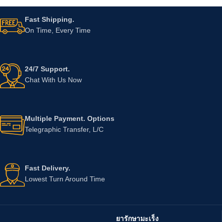
Fast Shipping.
On Time, Every Time
24/7 Support.
Chat With Us Now
Multiple Payment. Options
Telegraphic Transfer, L/C
Fast Delivery.
Lowest Turn Around Time
ยารักษามะเร็ง