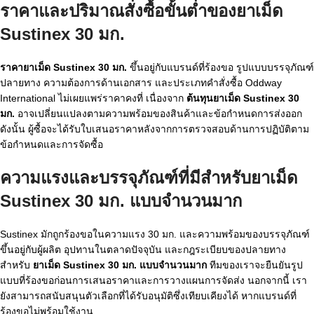
ราคาและปริมาณสั่งซื้อขั้นต่ำของยาเม็ด
Sustinex 30 มก.
ราคายาเม็ด Sustinex 30 มก.
ขึ้นอยู่กับแบรนด์ที่ร้องขอ รูปแบบบรรจุภัณฑ์
ปลายทาง ความต้องการด้านเอกสาร และประเภทคำสั่งซื้อ Oddway
International ไม่เผยแพร่ราคาคงที่ เนื่องจาก
ต้นทุนยาเม็ด Sustinex 30
มก.
อาจเปลี่ยนแปลงตามความพร้อมของสินค้าและข้อกำหนดการส่งออก
ดังนั้น ผู้ซื้อจะได้รับใบเสนอราคาหลังจากการตรวจสอบด้านการปฏิบัติตาม
ข้อกำหนดและการจัดซื้อ
ความแรงและบรรจุภัณฑ์ที่มีสำหรับยาเม็ด
Sustinex 30 มก. แบบจำนวนมาก
Sustinex มักถูกร้องขอในความแรง 30 มก. และความพร้อมของบรรจุภัณฑ์
ขึ้นอยู่กับผู้ผลิต อุปทานในตลาดปัจจุบัน และกฎระเบียบของปลายทาง
สำหรับ
ยาเม็ด Sustinex 30 มก. แบบจำนวนมาก
ทีมของเราจะยืนยันรูป
แบบที่ร้องขอก่อนการเสนอราคาและการวางแผนการจัดส่ง นอกจากนี้ เรา
ยังสามารถสนับสนุนตัวเลือกที่ได้รับอนุมัติซึ่งเทียบเคียงได้ หากแบรนด์ที่
ร้องขอไม่พร้อมใช้งาน