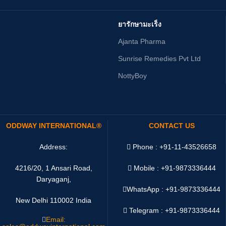
ยารักษามะเร็ง
Ajanta Pharma
Sunrise Remedies Pvt Ltd
NottyBoy
ODDWAY INTERNATIONAL®
CONTACT US
Address:
Phone : +91-11-43526658
4216/20, 1 Ansari Road,
Mobile : +91-9873336444
Daryaganj,
WhatsApp :
+91-9873336444
New Delhi 110002 India
Telegram : +91-9873336444
Email: