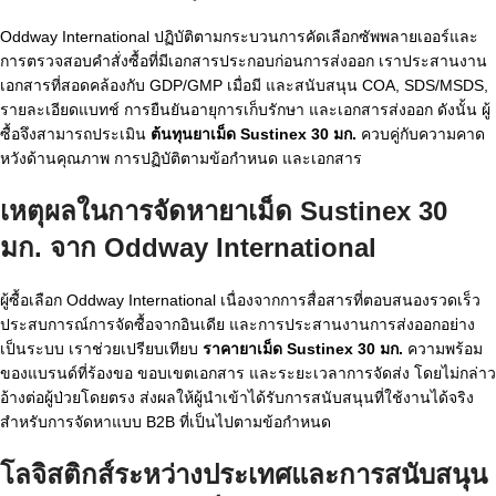
Oddway International ปฏิบัติตามกระบวนการคัดเลือกซัพพลายเออร์และ
การตรวจสอบคำสั่งซื้อที่มีเอกสารประกอบก่อนการส่งออก เราประสานงาน
เอกสารที่สอดคล้องกับ GDP/GMP เมื่อมี และสนับสนุน COA, SDS/MSDS,
รายละเอียดแบทช์ การยืนยันอายุการเก็บรักษา และเอกสารส่งออก ดังนั้น ผู้
ซื้อจึงสามารถประเมิน
ต้นทุนยาเม็ด Sustinex 30 มก.
ควบคู่กับความคาด
หวังด้านคุณภาพ การปฏิบัติตามข้อกำหนด และเอกสาร
เหตุผลในการจัดหายาเม็ด Sustinex 30
มก. จาก Oddway International
ผู้ซื้อเลือก Oddway International เนื่องจากการสื่อสารที่ตอบสนองรวดเร็ว
ประสบการณ์การจัดซื้อจากอินเดีย และการประสานงานการส่งออกอย่าง
เป็นระบบ เราช่วยเปรียบเทียบ
ราคายาเม็ด Sustinex 30 มก.
ความพร้อม
ของแบรนด์ที่ร้องขอ ขอบเขตเอกสาร และระยะเวลาการจัดส่ง โดยไม่กล่าว
อ้างต่อผู้ป่วยโดยตรง ส่งผลให้ผู้นำเข้าได้รับการสนับสนุนที่ใช้งานได้จริง
สำหรับการจัดหาแบบ B2B ที่เป็นไปตามข้อกำหนด
โลจิสติกส์ระหว่างประเทศและการสนับสนุน