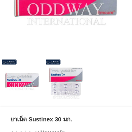
ยาเม็ด Sustinex 30 มก.