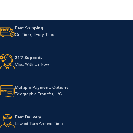
Fast Shipping.
On Time, Every Time
24/7 Support.
Chat With Us Now
Multiple Payment. Options
Telegraphic Transfer, L/C
Fast Delivery.
Lowest Turn Around Time