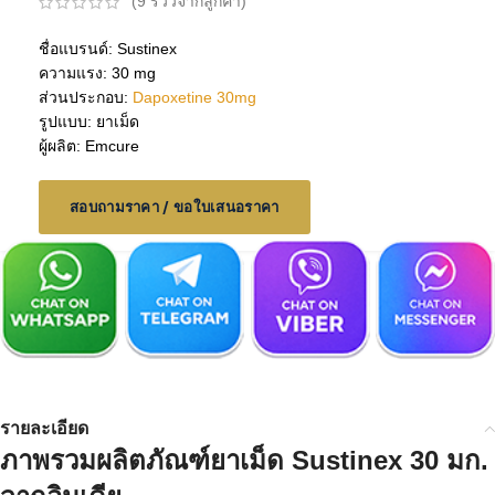
(
9
รีวิวจากลูกค้า)
ชื่อแบรนด์: Sustinex
ความแรง: 30 mg
ส่วนประกอบ:
Dapoxetine 30mg
รูปแบบ: ยาเม็ด
ผู้ผลิต: Emcure
สอบถามราคา / ขอใบเสนอราคา
รายละเอียด
ภาพรวมผลิตภัณฑ์ยาเม็ด Sustinex 30 มก.