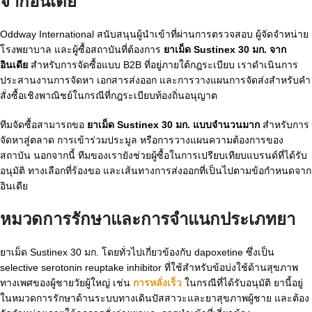
จากอินเดีย
Oddway International สนับสนุนผู้นำเข้าที่ผ่านการตรวจสอบ ผู้จัดจำหน่าย
โรงพยาบาล และผู้ซื้อสถาบันที่ต้องการ
ยาเม็ด Sustinex 30 มก. จาก
อินเดีย
สำหรับการจัดซื้อแบบ B2B ที่อยู่ภายใต้กฎระเบียบ เราดำเนินการ
ประสานงานการจัดหา เอกสารส่งออก และการวางแผนการจัดส่งสำหรับคำ
สั่งซื้อเชิงพาณิชย์ในกรณีที่กฎระเบียบท้องถิ่นอนุญาต
ทีมจัดซื้อสามารถขอ
ยาเม็ด Sustinex 30 มก. แบบจำนวนมาก
สำหรับการ
จัดหาสู่ตลาด การเข้าร่วมประมูล หรือการวางแผนความต้องการของ
สถาบัน นอกจากนี้ ทีมของเรายังช่วยผู้ซื้อในการเปรียบเทียบแบรนด์ที่ได้รับ
อนุมัติ ทางเลือกที่ร้องขอ และเส้นทางการส่งออกที่เป็นไปตามข้อกำหนดจาก
อินเดีย
หมวดการรักษาและการจำแนกประเภทยา
ยาเม็ด Sustinex 30 มก. โดยทั่วไปเกี่ยวข้องกับ dapoxetine ซึ่งเป็น
selective serotonin reuptake inhibitor ที่ใช้สำหรับข้อบ่งใช้ด้านสุขภาพ
ทางเพศของผู้ชายวัยผู้ใหญ่ เช่น
การหลั่งเร็ว
ในกรณีที่ได้รับอนุมัติ ยานี้อยู่
ในหมวดการรักษาด้านระบบทางเดินปัสสาวะและยาสุขภาพผู้ชาย และต้อง