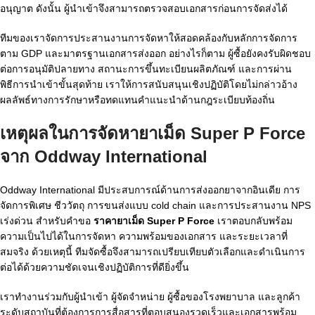
อนุญาต ดังนั้น ผู้นำเข้าจึงสามารถตรวจสอบเอกสารก่อนการจัดส่งได้
ทีมของเราจัดการประสานงานการจัดหาให้สอดคล้องกับหลักการจัดการ
ตาม GDP และมาตรฐานเอกสารส่งออก อย่างไรก็ตาม ผู้ซื้อยังคงรับผิดชอบ
ต่อการอนุมัติปลายทาง สถานะการขึ้นทะเบียนผลิตภัณฑ์ และการผ่าน
พิธีการนำเข้าขั้นสุดท้าย เราให้การสนับสนุนเชิงปฏิบัติโดยไม่กล่าวอ้าง
ผลลัพธ์ทางการรักษาหรือทดแทนคำแนะนำด้านกฎระเบียบท้องถิ่น
เหตุผลในการจัดหายาเม็ด Super P Force
จาก Oddway International
Oddway International มีประสบการณ์ด้านการส่งออกยาจากอินเดีย การ
จัดการพิเศษ ชีววัตถุ การขนส่งแบบ cold chain และการประสานงาน NPS
เร่งด่วน สำหรับคำขอ
ราคายาเม็ด Super P Force
เราตอบกลับพร้อม
ความเป็นไปได้ในการจัดหา ความพร้อมของเอกสาร และระยะเวลาที่
สมจริง ด้วยเหตุนี้ ทีมจัดซื้อจึงสามารถเปรียบเทียบตัวเลือกและดำเนินการ
ต่อได้ด้วยความชัดเจนเชิงปฏิบัติการที่ดียิ่งขึ้น
เราทำงานร่วมกับผู้นำเข้า ผู้จัดจำหน่าย ผู้ซื้อของโรงพยาบาล และลูกค้า
ระดับสถาบันที่ต้องการการสื่อสารที่ตอบสนองรวดเร็วและเอกสารพร้อม