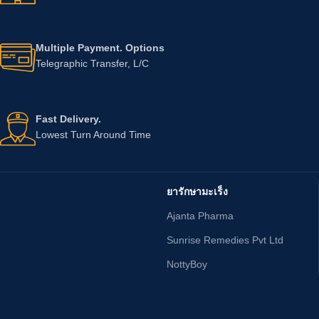
Multiple Payment. Options
Telegraphic Transfer, L/C
Fast Delivery.
Lowest Turn Around Time
ยารักษามะเร็ง
Ajanta Pharma
Sunrise Remedies Pvt Ltd
NottyBoy