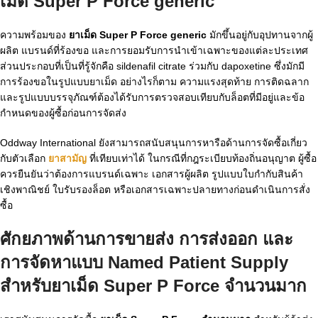
เม็ด Super P Force generic
ความพร้อมของ
ยาเม็ด Super P Force generic
มักขึ้นอยู่กับอุปทานจากผู้
ผลิต แบรนด์ที่ร้องขอ และการยอมรับการนำเข้าเฉพาะของแต่ละประเทศ
ส่วนประกอบที่เป็นที่รู้จักคือ sildenafil citrate ร่วมกับ dapoxetine ซึ่งมักมี
การร้องขอในรูปแบบยาเม็ด อย่างไรก็ตาม ความแรงสุดท้าย การติดฉลาก
และรูปแบบบรรจุภัณฑ์ต้องได้รับการตรวจสอบเทียบกับล็อตที่มีอยู่และข้อ
กำหนดของผู้ซื้อก่อนการจัดส่ง
Oddway International ยังสามารถสนับสนุนการหารือด้านการจัดซื้อเกี่ยว
กับตัวเลือก
ยาสามัญ
ที่เทียบเท่าได้ ในกรณีที่กฎระเบียบท้องถิ่นอนุญาต ผู้ซื้อ
ควรยืนยันว่าต้องการแบรนด์เฉพาะ เอกสารผู้ผลิต รูปแบบใบกำกับสินค้า
เชิงพาณิชย์ ใบรับรองล็อต หรือเอกสารเฉพาะปลายทางก่อนดำเนินการสั่ง
ซื้อ
ศักยภาพด้านการขายส่ง การส่งออก และ
การจัดหาแบบ Named Patient Supply
สำหรับยาเม็ด Super P Force จำนวนมาก