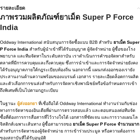
รายละเอียด
ภาพรวมผลิตภัณฑ์ยาเม็ด Super P Force
India
Oddway International สนับสนุนการจัดซื้อแบบ B2B สำหรับ
ยาเม็ด Super
P Force India
สำหรับผู้นำเข้าที่ได้รับอนุญาต ผู้จัดจำหน่าย ผู้ซื้อของโรง
พยาบาล และทีมจัดหาในระดับสถาบัน เราดำเนินการคำขอจัดหาสำหรับ
ตลาดที่มีการควบคุมและกึ่งควบคุม ซึ่งการนำเข้าและการจัดจำหน่ายยังคง
ได้รับอนุญาตภายใต้กฎระเบียบท้องถิ่น นอกจากนี้ แผนกส่งออกของเรายัง
ประสานงานด้านความพร้อมของแบรนด์ เอกสาร รายละเอียดล็อตการผลิต
และตัวเลือกการขนส่งสำหรับการจัดหาเชิงพาณิชย์หรือข้อกำหนดการเข้า
ถึงพิเศษที่เป็นไปตามกฎระเบียบ
ในฐานะ
ผู้ส่งออกยา
ที่เชื่อถือได้ Oddway International ทำงานร่วมกับช่อง
ทางการจัดหาของอินเดียที่ผ่านการตรวจสอบแล้ว และตอบสนองต่อทีมจัด
ซื้อที่ต้องการการสื่อสารที่ไว้วางใจได้ เอกสารที่ชัดเจน และการวางแผนโล
จิสติกส์เฉพาะเส้นทาง ผู้ซื้อสามารถขอ
ยาเม็ด Super P Force จำนวนมาก
สำหรับการจัดหาของผู้จัดจำหน่าย การเข้าร่วมประมูล หรือความต้องการ
ของสถาบันที่ได้รับอนุมัติ