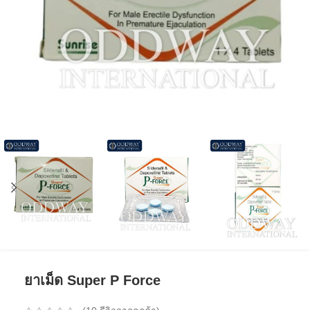
ยาเม็ด Super P Force