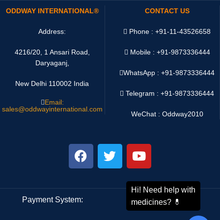
ODDWAY INTERNATIONAL®
CONTACT US
Address:
Phone : +91-11-43526658
4216/20, 1 Ansari Road,
Mobile : +91-9873336444
Daryaganj,
WhatsApp :
+91-9873336444
New Delhi 110002 India
Telegram : +91-9873336444
Email:
sales@oddwayinternational.com
WeChat : Oddway2010
Payment System:
Shipping System: