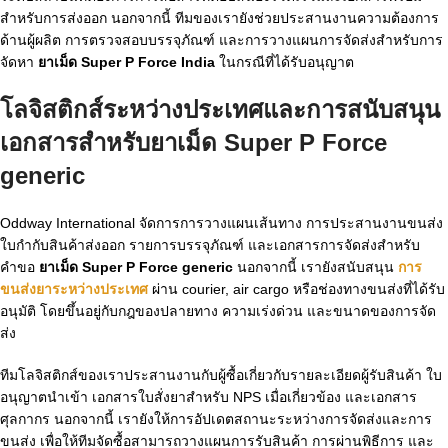
สำหรับการส่งออก นอกจากนี้ ทีมของเรายังช่วยประสานงานความต้องการ
ด้านผู้ผลิต การตรวจสอบบรรจุภัณฑ์ และการวางแผนการจัดส่งสำหรับการ
จัดหา
ยาเม็ด Super P Force India
ในกรณีที่ได้รับอนุญาต
โลจิสติกส์ระหว่างประเทศและการสนับสนุน
เอกสารสำหรับยาเม็ด Super P Force
generic
Oddway International จัดการการวางแผนเส้นทาง การประสานงานขนส่ง
ใบกำกับสินค้าส่งออก รายการบรรจุภัณฑ์ และเอกสารการจัดส่งสำหรับ
คำขอ
ยาเม็ด Super P Force generic
นอกจากนี้ เรายังสนับสนุน
การ
ขนส่งยาระหว่างประเทศ
ผ่าน courier, air cargo หรือช่องทางขนส่งที่ได้รับ
อนุมัติ โดยขึ้นอยู่กับกฎของปลายทาง ความเร่งด่วน และขนาดของการจัด
ส่ง
ทีมโลจิสติกส์ของเราประสานงานกับผู้ซื้อเกี่ยวกับรายละเอียดผู้รับสินค้า ใบ
อนุญาตนำเข้า เอกสารใบสั่งยาสำหรับ NPS เมื่อเกี่ยวข้อง และเอกสาร
ศุลกากร นอกจากนี้ เรายังให้การอัปเดตสถานะระหว่างการจัดส่งและการ
ขนส่ง เพื่อให้ทีมจัดซื้อสามารถวางแผนการรับสินค้า การผ่านพิธีการ และ