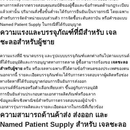
ทางการหลังจากตรวจสอบคุณสมบัติของผู้ซื้อและข้อกำหนดด้านกฎระเบียบ
แล้วเท่านั้น ปริมาณสั่งซื้อขั้นต่ำจะได้รับการยืนยันเป็นรายกรณี โดยเฉพาะ
สำหรับการจัดจำหน่ายแบบส่วนตัว การจัดซื้อระดับสถาบัน หรือคำขอแบบ
Named Patient Supply ในกรณีที่ได้รับอนุญาต
ความแรงและบรรจุภัณฑ์ที่มีสำหรับ
เจล
ชะลอสำหรับผู้ชาย
ความแรงที่มี ขนาดบรรจุ และรูปแบบบรรจุภัณฑ์แตกต่างกันไปตามแบรนด์
ที่ได้รับอนุมัติและการอนุญาตทางการตลาด ผู้ซื้อสามารถร้องขอ
เจลชะลอ
สำหรับผู้ชาย
ครีม หรือเจลทาเฉพาะที่ได้ตามข้อกำหนดของประเทศของตน
นอกจากนี้ รายละเอียดบรรจุภัณฑ์จะได้รับการตรวจสอบจากผู้ผลิตหรือช่อง
ทางจัดหาที่ได้รับอนุญาตก่อนการยืนยันการส่งออก
แบรนด์ที่ร้องขอหรือตัวเลือกเทียบเท่า ขึ้นอยู่กับการอนุมัติ
การยืนยันส่วนประกอบตามเอกสารผลิตภัณฑ์หรือฉลาก
ข้อมูลแพ็กเชิงพาณิชย์สำหรับการตรวจสอบของผู้นำเข้า
เอกสารรุ่นการผลิตและรายละเอียดฉลากในกรณีที่เกี่ยวข้อง
ความสามารถด้านค้าส่ง ส่งออก และ
Named Patient Supply สำหรับ
เจลชะลอ