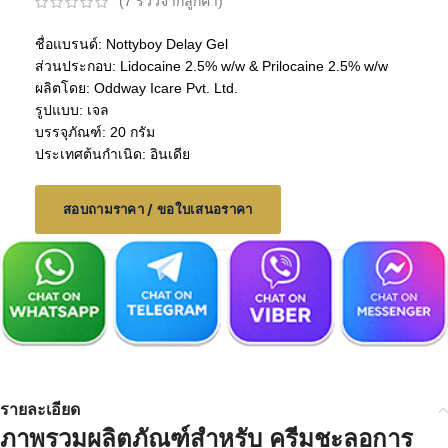
(
7
รีวิวจากลูกค้า)
ชื่อแบรนด์: Nottyboy Delay Gel
ส่วนประกอบ: Lidocaine 2.5% w/w & Prilocaine 2.5% w/w
ผลิตโดย: Oddway Icare Pvt. Ltd.
รูปแบบ: เจล
บรรจุภัณฑ์: 20 กรัม
ประเทศต้นกำเนิด: อินเดีย
สอบถามราคา / ขอใบเสนอราคา
รายละเอียด
ภาพรวมผลิตภัณฑ์สำหรับ
ครีมชะลอการ