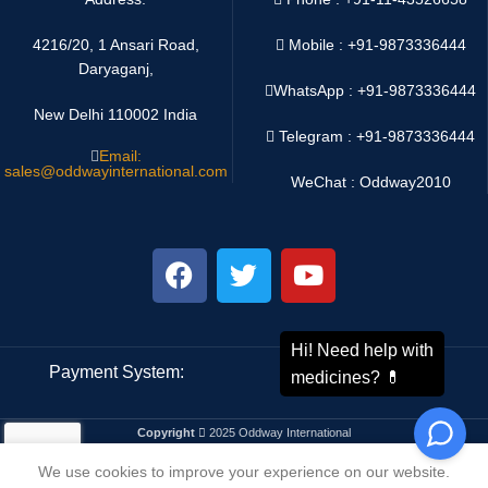
4216/20, 1 Ansari Road,
Mobile : +91-9873336444
Daryaganj,
WhatsApp :
+91-9873336444
New Delhi 110002 India
Telegram : +91-9873336444
Email:
sales@oddwayinternational.com
WeChat : Oddway2010
Payment System:
Shipping System:
Copyright
2025 Oddway International
We use cookies to improve your experience on our website.