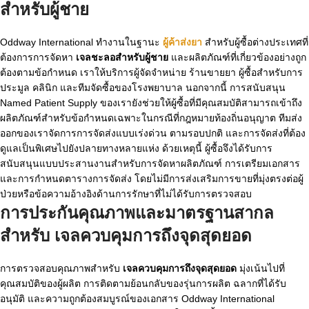
สำหรับผู้ชาย
Oddway International ทำงานในฐานะ
ผู้ค้าส่งยา
สำหรับผู้ซื้อต่างประเทศที่
ต้องการการจัดหา
เจลชะลอสำหรับผู้ชาย
และผลิตภัณฑ์ที่เกี่ยวข้องอย่างถูก
ต้องตามข้อกำหนด เราให้บริการผู้จัดจำหน่าย ร้านขายยา ผู้ซื้อสำหรับการ
ประมูล คลินิก และทีมจัดซื้อของโรงพยาบาล นอกจากนี้ การสนับสนุน
Named Patient Supply ของเรายังช่วยให้ผู้ซื้อที่มีคุณสมบัติสามารถเข้าถึง
ผลิตภัณฑ์สำหรับข้อกำหนดเฉพาะในกรณีที่กฎหมายท้องถิ่นอนุญาต ทีมส่ง
ออกของเราจัดการการจัดส่งแบบเร่งด่วน ตามรอบปกติ และการจัดส่งที่ต้อง
ดูแลเป็นพิเศษไปยังปลายทางหลายแห่ง ด้วยเหตุนี้ ผู้ซื้อจึงได้รับการ
สนับสนุนแบบประสานงานสำหรับการจัดหาผลิตภัณฑ์ การเตรียมเอกสาร
และการกำหนดตารางการจัดส่ง โดยไม่มีการส่งเสริมการขายที่มุ่งตรงต่อผู้
ป่วยหรือข้อความอ้างอิงด้านการรักษาที่ไม่ได้รับการตรวจสอบ
การประกันคุณภาพและมาตรฐานสากล
สำหรับ
เจลควบคุมการถึงจุดสุดยอด
การตรวจสอบคุณภาพสำหรับ
เจลควบคุมการถึงจุดสุดยอด
มุ่งเน้นไปที่
คุณสมบัติของผู้ผลิต การติดตามย้อนกลับของรุ่นการผลิต ฉลากที่ได้รับ
อนุมัติ และความถูกต้องสมบูรณ์ของเอกสาร Oddway International