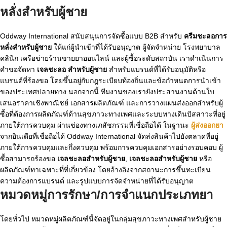
หลั่งสำหรับผู้ชาย
Oddway International สนับสนุนการจัดซื้อแบบ B2B สำหรับ
ครีมชะลอการ
หลั่งสำหรับผู้ชาย
ให้แก่ผู้นำเข้าที่ได้รับอนุญาต ผู้จัดจำหน่าย โรงพยาบาล
คลินิก เครือข่ายร้านขายยาออนไลน์ และผู้ซื้อระดับสถาบัน เราดำเนินการ
คำขอจัดหา
เจลชะลอ
สำหรับผู้ชาย
สำหรับแบรนด์ที่ได้รับอนุมัติหรือ
แบรนด์ที่ร้องขอ โดยขึ้นอยู่กับกฎระเบียบท้องถิ่นและข้อกำหนดการนำเข้า
ของประเทศปลายทาง นอกจากนี้ ทีมงานของเรายังประสานงานด้านใบ
เสนอราคาเชิงพาณิชย์ เอกสารผลิตภัณฑ์ และการวางแผนส่งออกสำหรับผู้
ซื้อที่ต้องการผลิตภัณฑ์ด้านสุขภาวะทางเพศและระบบทางเดินปัสสาวะที่อยู่
ภายใต้การควบคุม ผ่านช่องทางเภสัชกรรมที่เชื่อถือได้ ในฐานะ
ผู้ส่งออกยา
จากอินเดียที่เชื่อถือได้ Oddway International จัดส่งสินค้าไปยังตลาดที่อยู่
ภายใต้การควบคุมและกึ่งควบคุม พร้อมการควบคุมเอกสารอย่างรอบคอบ ผู้
ซื้อสามารถร้องขอ
เจลชะลอสำหรับผู้ชาย
,
เจลชะลอสำหรับผู้ชาย
หรือ
ผลิตภัณฑ์ทาเฉพาะที่ที่เกี่ยวข้อง โดยอ้างอิงจากสถานะการขึ้นทะเบียน
ความต้องการแบรนด์ และรูปแบบการจัดจำหน่ายที่ได้รับอนุญาต
หมวดหมู่การรักษา/การจำแนกประเภทยา
โดยทั่วไป หมวดหมู่ผลิตภัณฑ์นี้จัดอยู่ในกลุ่มสุขภาวะทางเพศสำหรับผู้ชาย