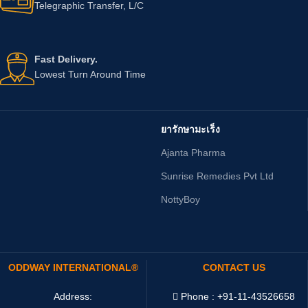
Telegraphic Transfer, L/C
Fast Delivery.
Lowest Turn Around Time
ยารักษามะเร็ง
Ajanta Pharma
Sunrise Remedies Pvt Ltd
NottyBoy
ODDWAY INTERNATIONAL®
CONTACT US
Address:
Phone : +91-11-43526658