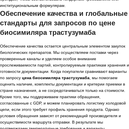
институциональным формулярам.
Обеспечение качества и глобальные
стандарты для запросов по
цене
биосимиляра трастузумаба
Обеспечение качества остается центральным элементом закупок
биологических препаратов. Мы осуществляем поставки через
проверенные каналы и уделяем особое внимание
прослеживаемости партий, контролируемым практикам хранения и
готовности документации. Когда покупатели сравнивают варианты
по запросу
цена биосимиляра трастузумаба
, мы помогаем
оценить наличие, комплекты документации и критерии приемки в
стране назначения, а не сосредотачиваться только на стоимости.
Кроме того, мы поддерживаем практики обращения,
согласованные с GDP, и можем планировать логистику холодовой
цепи, если этого требует профиль хранения продукта. Однако
условия обращения зависят от рекомендаций производителя и
осуществимости маршрута отправки. В результате мы
подтверждаем температурные требования и варианты