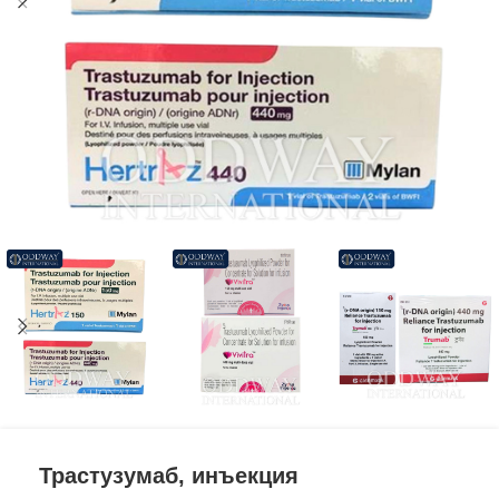
Трастузумаб, инъекция