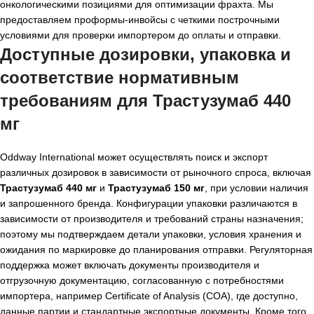
онкологическими позициями для оптимизации фрахта. Мы
предоставляем проформы-инвойсы с четкими построчными
условиями для проверки импортером до оплаты и отправки.
Доступные дозировки, упаковка и
соответствие нормативным
требованиям для
Трастузумаб 440
мг
Oddway International может осуществлять поиск и экспорт
различных дозировок в зависимости от рыночного спроса, включая
Трастузумаб 440 мг
и
Трастузумаб 150 мг
, при условии наличия
и запрошенного бренда. Конфигурации упаковки различаются в
зависимости от производителя и требований страны назначения;
поэтому мы подтверждаем детали упаковки, условия хранения и
ожидания по маркировке до планирования отправки. Регуляторная
поддержка может включать документы производителя и
отгрузочную документацию, согласованную с потребностями
импортера, например Certificate of Analysis (COA), где доступно,
данные партии и стандартные экспортные документы. Кроме того,