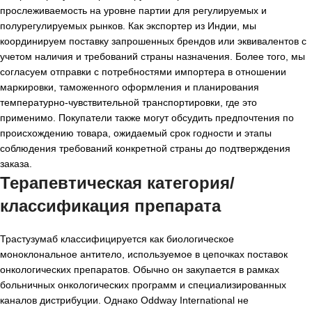
прослеживаемость на уровне партии для регулируемых и
полурегулируемых рынков. Как экспортер из Индии, мы
координируем поставку запрошенных брендов или эквивалентов с
учетом наличия и требований страны назначения. Более того, мы
согласуем отправки с потребностями импортера в отношении
маркировки, таможенного оформления и планирования
температурно-чувствительной транспортировки, где это
применимо. Покупатели также могут обсудить предпочтения по
происхождению товара, ожидаемый срок годности и этапы
соблюдения требований конкретной страны до подтверждения
заказа.
Терапевтическая категория/
классификация препарата
Трастузумаб классифицируется как биологическое
моноклональное антитело, используемое в цепочках поставок
онкологических препаратов. Обычно он закупается в рамках
больничных онкологических программ и специализированных
каналов дистрибуции. Однако Oddway International не