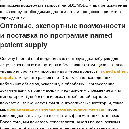
мы можем поддержать запросы на SDS/MSDS и другие документы
по качеству, необходимые для таможни и процессов приемки в
учреждениях.
Оптовые, экспортные возможности
и
поставка по программе named
patient supply
Oddway International поддерживает оптовую дистрибуцию для
лицензированных импортеров и больничных закупщиков, а также
управляет срочными программами через процессы
named patient
supply
там, где это разрешено. Это включает координацию
небольших объемов, ускоренную обработку и согласование
документации с принимающим медицинским учреждением или
импортером. Для более широких потребностей портфеля
покупатели также могут изучить онкологические категории, такие
как
препараты для лечения рака молочной железы
, чтобы
консолидировать закупки и сократить фрагментацию отправок.
Более того, мы помогаем сопоставлять заказы по дозировкам и
брендам, чтобы соответствовать тендерным требованиям или