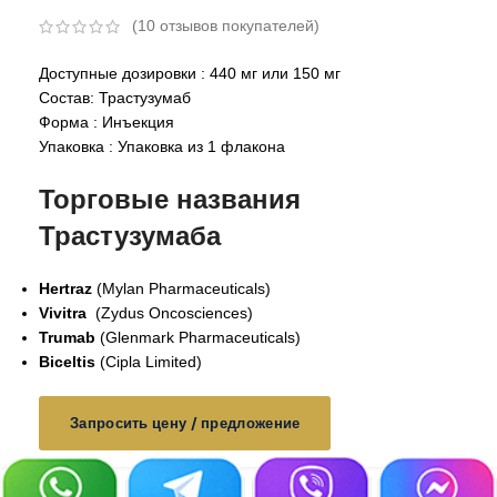
(
10
отзывов покупателей)
Доступные дозировки : 440 мг или 150 мг
Состав: Трастузумаб
Форма : Инъекция
Упаковка : Упаковка из 1 флакона
Торговые названия
Трастузумаба
Hertraz
(Mylan Pharmaceuticals)
Vivitra
(Zydus Oncosciences)
Trumab
(Glenmark Pharmaceuticals)
Biceltis
(Cipla Limited)
Запросить цену / предложение