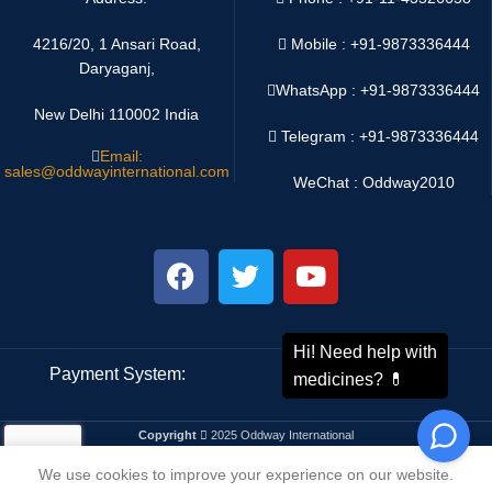
4216/20, 1 Ansari Road,
Mobile : +91-9873336444
Daryaganj,
WhatsApp :
+91-9873336444
New Delhi 110002 India
Telegram : +91-9873336444
Email:
sales@oddwayinternational.com
WeChat : Oddway2010
Payment System:
Shipping System:
Copyright
2025 Oddway International
We use cookies to improve your experience on our website.