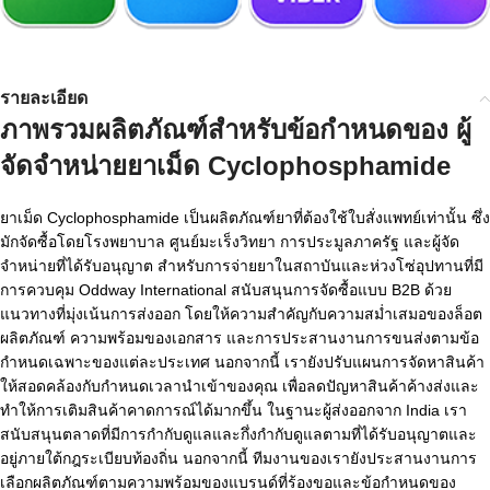
รายละเอียด
ภาพรวมผลิตภัณฑ์สำหรับข้อกำหนดของ
ผู้
จัดจำหน่ายยาเม็ด Cyclophosphamide
ยาเม็ด Cyclophosphamide เป็นผลิตภัณฑ์ยาที่ต้องใช้ใบสั่งแพทย์เท่านั้น ซึ่ง
มักจัดซื้อโดยโรงพยาบาล ศูนย์มะเร็งวิทยา การประมูลภาครัฐ และผู้จัด
จำหน่ายที่ได้รับอนุญาต สำหรับการจ่ายยาในสถาบันและห่วงโซ่อุปทานที่มี
การควบคุม Oddway International สนับสนุนการจัดซื้อแบบ B2B ด้วย
แนวทางที่มุ่งเน้นการส่งออก โดยให้ความสำคัญกับความสม่ำเสมอของล็อต
ผลิตภัณฑ์ ความพร้อมของเอกสาร และการประสานงานการขนส่งตามข้อ
กำหนดเฉพาะของแต่ละประเทศ นอกจากนี้ เรายังปรับแผนการจัดหาสินค้า
ให้สอดคล้องกับกำหนดเวลานำเข้าของคุณ เพื่อลดปัญหาสินค้าค้างส่งและ
ทำให้การเติมสินค้าคาดการณ์ได้มากขึ้น ในฐานะผู้ส่งออกจาก India เรา
สนับสนุนตลาดที่มีการกำกับดูแลและกึ่งกำกับดูแลตามที่ได้รับอนุญาตและ
อยู่ภายใต้กฎระเบียบท้องถิ่น นอกจากนี้ ทีมงานของเรายังประสานงานการ
เลือกผลิตภัณฑ์ตามความพร้อมของแบรนด์ที่ร้องขอและข้อกำหนดของ