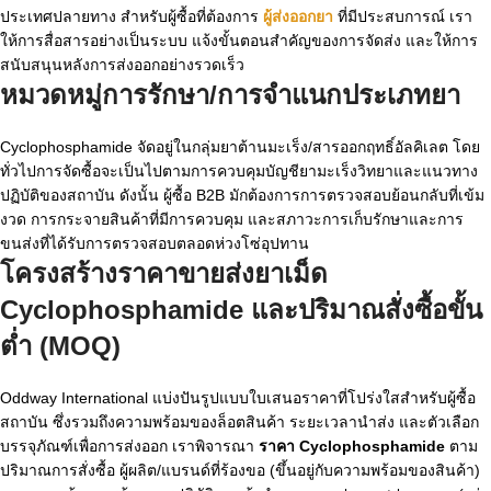
ประเทศปลายทาง สำหรับผู้ซื้อที่ต้องการ
ผู้ส่งออกยา
ที่มีประสบการณ์ เรา
ให้การสื่อสารอย่างเป็นระบบ แจ้งขั้นตอนสำคัญของการจัดส่ง และให้การ
สนับสนุนหลังการส่งออกอย่างรวดเร็ว
หมวดหมู่การรักษา/การจำแนกประเภทยา
Cyclophosphamide จัดอยู่ในกลุ่มยาต้านมะเร็ง/สารออกฤทธิ์อัลคิเลต โดย
ทั่วไปการจัดซื้อจะเป็นไปตามการควบคุมบัญชียามะเร็งวิทยาและแนวทาง
ปฏิบัติของสถาบัน ดังนั้น ผู้ซื้อ B2B มักต้องการการตรวจสอบย้อนกลับที่เข้ม
งวด การกระจายสินค้าที่มีการควบคุม และสภาวะการเก็บรักษาและการ
ขนส่งที่ได้รับการตรวจสอบตลอดห่วงโซ่อุปทาน
โครงสร้างราคาขายส่งยาเม็ด
Cyclophosphamide และปริมาณสั่งซื้อขั้น
ต่ำ (MOQ)
Oddway International แบ่งปันรูปแบบใบเสนอราคาที่โปร่งใสสำหรับผู้ซื้อ
สถาบัน ซึ่งรวมถึงความพร้อมของล็อตสินค้า ระยะเวลานำส่ง และตัวเลือก
บรรจุภัณฑ์เพื่อการส่งออก เราพิจารณา
ราคา Cyclophosphamide
ตาม
ปริมาณการสั่งซื้อ ผู้ผลิต/แบรนด์ที่ร้องขอ (ขึ้นอยู่กับความพร้อมของสินค้า)