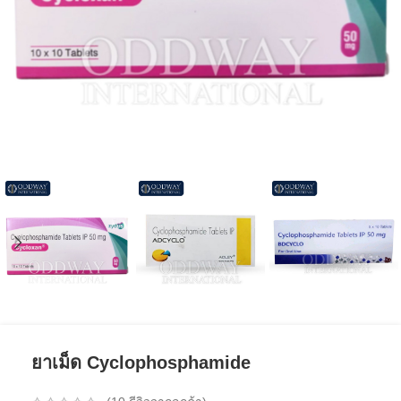
ยาเม็ด Cyclophosphamide