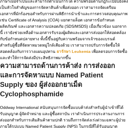
ภาษาเมื่อจำเป็นและสามารถดำเนินการได้ ความพร้อมด้านกฎระเบียบยังคง
เป็นหัวใจสำคัญของการจัดหาสินค้าเพื่อส่งออก เราสามารถจัดเตรียม
เอกสารที่มักร้องขอสำหรับการผ่านพิธีการนำเข้าและการตรวจสอบคุณภาพ
เช่น Certificate of Analysis (COA) แยกตามล็อต เอกสารข้อกำหนด
ผลิตภัณฑ์ และเอกสารความปลอดภัย (SDS/MSDS) เมื่อเกี่ยวข้อง นอกจาก
นี้ เรายังช่วยเหลือด้านเอกสารรับรองผู้ผลิตและเอกสารส่งออกให้สอดคล้อง
กับข้อกำหนดปลายทาง ทั้งนี้ขึ้นอยู่กับความพร้อมจากเจ้าของแบรนด์
สำหรับผู้ซื้อที่จัดหาหมวดหมู่ใกล้เคียงด้วย เราสามารถปรับการจัดซื้อให้
สอดคล้องกับการวางแผนอุปทาน
ยารักษา Leukemia
เพื่อลดรอบการจัดซื้อ
และทำให้การจัดส่งมีประสิทธิภาพมากขึ้น
ความสามารถด้านการค้าส่ง การส่งออก
และการจัดหาแบบ Named Patient
Supply ของ
ผู้ส่งออกยาเม็ด
Cyclophosphamide
Oddway International สนับสนุนการจัดซื้อแบบค้าส่งสำหรับผู้นำเข้าที่ได้
รับอนุญาต ผู้จัดจำหน่าย และผู้ซื้อสถาบัน เราดำเนินการประสานงานการ
ส่งออกสำหรับการเติมสินค้าตามปกติ รวมถึงการจัดส่งเร่งด่วนเฉพาะผู้ป่วย
ภายใต้รูปแบบ Named Patient Supply (NPS) ในกรณีที่ได้รับอนุญาต