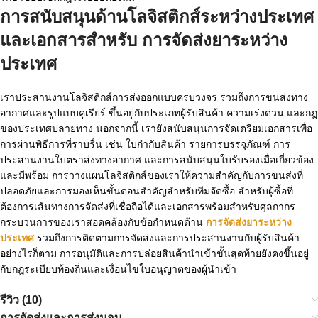
การสนับสนุนด้านโลจิสติกส์ระหว่างประเทศ
และเอกสารสำหรับ
การจัดส่งยาระหว่าง
ประเทศ
เราประสานงานโลจิสติกส์การส่งออกแบบครบวงจร รวมถึงการขนส่งทาง
อากาศและรูปแบบคูเรียร์ ขึ้นอยู่กับประเภทผู้รับสินค้า ความเร่งด่วน และกฎ
ของประเทศปลายทาง นอกจากนี้ เรายังสนับสนุนการจัดเตรียมเอกสารเพื่อ
การผ่านพิธีการที่ราบรื่น เช่น ใบกำกับสินค้า รายการบรรจุภัณฑ์ การ
ประสานงานใบตราส่งทางอากาศ และการสนับสนุนใบรับรองเมื่อเกี่ยวข้อง
และมีพร้อม การวางแผนโลจิสติกส์ของเราให้ความสำคัญกับการขนส่งที่
ปลอดภัยและการมองเห็นขั้นตอนสำคัญสำหรับทีมจัดซื้อ สำหรับผู้ซื้อที่
ต้องการเส้นทางการจัดส่งที่เชื่อถือได้และเอกสารพร้อมสำหรับศุลกากร
กระบวนการของเราสอดคล้องกับข้อกำหนดด้าน
การจัดส่งยาระหว่าง
ประเทศ
รวมถึงการติดตามการจัดส่งและการประสานงานกับผู้รับสินค้า
อย่างไรก็ตาม การอนุมัติและการปล่อยสินค้านำเข้าขั้นสุดท้ายยังคงขึ้นอยู่
กับกฎระเบียบท้องถิ่นและเงื่อนไขใบอนุญาตของผู้นำเข้า
รีวิว (10)
การจัดส่งและการส่งมอบ