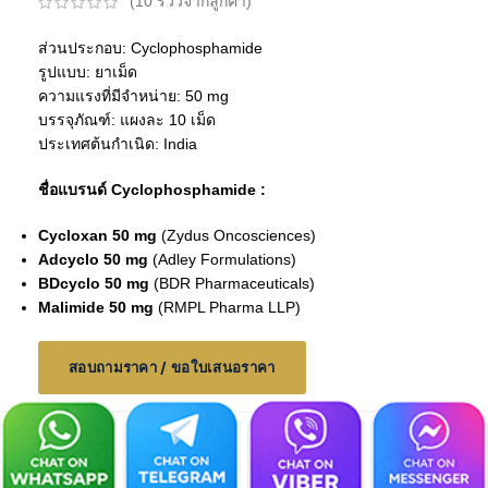
(
10
รีวิวจากลูกค้า)
ส่วนประกอบ: Cyclophosphamide
รูปแบบ: ยาเม็ด
ความแรงที่มีจำหน่าย: 50 mg
บรรจุภัณฑ์: แผงละ 10 เม็ด
ประเทศต้นกำเนิด: India
ชื่อแบรนด์ Cyclophosphamide :
Cycloxan 50 mg
(Zydus Oncosciences)
Adcyclo 50 mg
(Adley Formulations)
BDcyclo 50 mg
(BDR Pharmaceuticals)
Malimide 50 mg
(RMPL Pharma LLP)
สอบถามราคา / ขอใบเสนอราคา