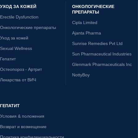
УХОД ЗА КОЖЕЙ
ОНКОЛОГИЧЕСКИЕ
ПРЕПАРАТЫ
Erectile Dysfunction
Cipla Limited
Онкологические препараты
Ajanta Pharma
Уход за кожей
Sunrise Remedies Pvt Ltd
Sexual Wellness
Sun Pharmaceutical Industries
Гепатит
Glenmark Pharmaceuticals Inc
Остеопороз - Артрит
NottyBoy
Лекарства от ВИЧ
ГЕПАТИТ
Условия & положения
Возврат и возмещение
Политика конфиденциальности