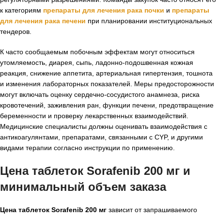
к категориям
препараты для лечения рака почки
и
препараты
для лечения рака печени
при планировании институциональных
тендеров.
К часто сообщаемым побочным эффектам могут относиться
утомляемость, диарея, сыпь, ладонно-подошвенная кожная
реакция, снижение аппетита, артериальная гипертензия, тошнота
и изменения лабораторных показателей. Меры предосторожности
могут включать оценку сердечно-сосудистого анамнеза, риска
кровотечений, заживления ран, функции печени, предотвращение
беременности и проверку лекарственных взаимодействий.
Медицинские специалисты должны оценивать взаимодействия с
антикоагулянтами, препаратами, связанными с CYP, и другими
видами терапии согласно инструкции по применению.
Цена таблеток Sorafenib 200 мг и
минимальный объем заказа
Цена таблеток Sorafenib 200 мг
зависит от запрашиваемого