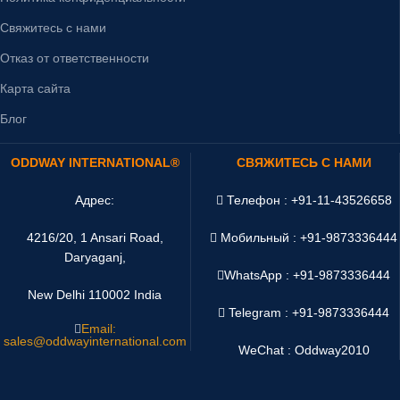
Свяжитесь с нами
Отказ от ответственности
Карта сайта
Блог
ODDWAY INTERNATIONAL®
СВЯЖИТЕСЬ С НАМИ
Адрес:
Телефон : +91-11-43526658
4216/20, 1 Ansari Road,
Мобильный : +91-9873336444
Daryaganj,
WhatsApp :
+91-9873336444
New Delhi 110002 India
Telegram : +91-9873336444
Email:
sales@oddwayinternational.com
WeChat : Oddway2010