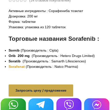
(
14
отзывов покупателей)
Активные ингредиенты : Сорафениба тозилат
Дозировка: 200 мг
Форма: таблетки
Упаковка: упаковка из 120 таблеток
Торговые названия Sorafenib :
Sornib
(Производитель : Cipla)
Orib 200 mg
(Производитель : Hetero Drugs Limited)
Soratib
(Производитель : Samarth Lifesciences)
Sorafenat
(Производитель : Natco Pharma)
Запросить цену / предложение