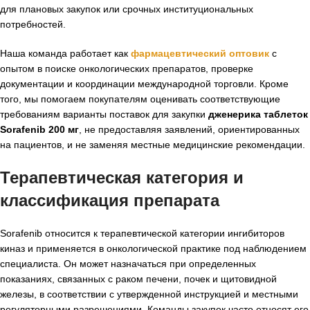
для плановых закупок или срочных институциональных
потребностей.
Наша команда работает как
фармацевтический оптовик
с
опытом в поиске онкологических препаратов, проверке
документации и координации международной торговли. Кроме
того, мы помогаем покупателям оценивать соответствующие
требованиям варианты поставок для закупки
дженерика таблеток
Sorafenib 200 мг
, не предоставляя заявлений, ориентированных
на пациентов, и не заменяя местные медицинские рекомендации.
Терапевтическая категория и
классификация препарата
Sorafenib относится к терапевтической категории ингибиторов
киназ и применяется в онкологической практике под наблюдением
специалиста. Он может назначаться при определенных
показаниях, связанных с раком печени, почек и щитовидной
железы, в соответствии с утвержденной инструкцией и местными
регуляторными разрешениями. Команды закупок часто относят его