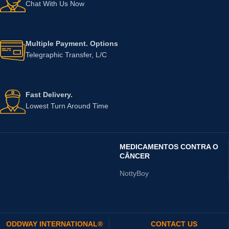
Chat With Us Now
Multiple Payment. Options
Telegraphic Transfer, L/C
Fast Delivery.
Lowest Turn Around Time
MEDICAMENTOS CONTRA O
CÂNCER
NottyBoy
ODDWAY INTERNATIONAL®
CONTACT US