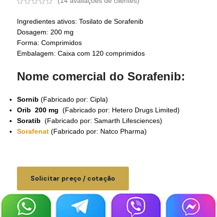
(
14
avaliações de clientes)
Ingredientes ativos: Tosilato de Sorafenib
Dosagem: 200 mg
Forma: Comprimidos
Embalagem: Caixa com 120 comprimidos
Nome comercial do Sorafenib:
Sornib
(Fabricado por: Cipla)
Orib 200 mg
(Fabricado por: Hetero Drugs Limited)
Soratib
(Fabricado por: Samarth Lifesciences)
Sorafenat
(Fabricado por: Natco Pharma)
Solicitar preço / cotação