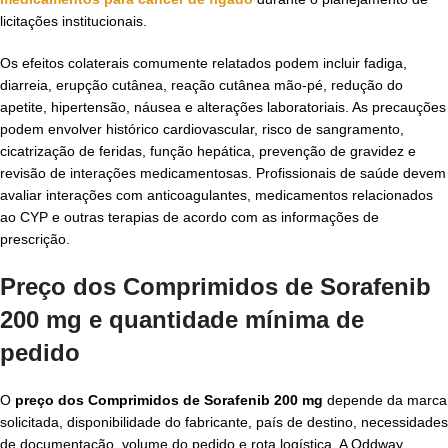
licitações institucionais.
Os efeitos colaterais comumente relatados podem incluir fadiga,
diarreia, erupção cutânea, reação cutânea mão-pé, redução do
apetite, hipertensão, náusea e alterações laboratoriais. As precauções
podem envolver histórico cardiovascular, risco de sangramento,
cicatrização de feridas, função hepática, prevenção de gravidez e
revisão de interações medicamentosas. Profissionais de saúde devem
avaliar interações com anticoagulantes, medicamentos relacionados
ao CYP e outras terapias de acordo com as informações de
prescrição.
Preço dos Comprimidos de Sorafenib
200 mg e quantidade mínima de
pedido
O
preço dos Comprimidos de Sorafenib 200 mg
depende da marca
solicitada, disponibilidade do fabricante, país de destino, necessidades
de documentação, volume do pedido e rota logística. A Oddway