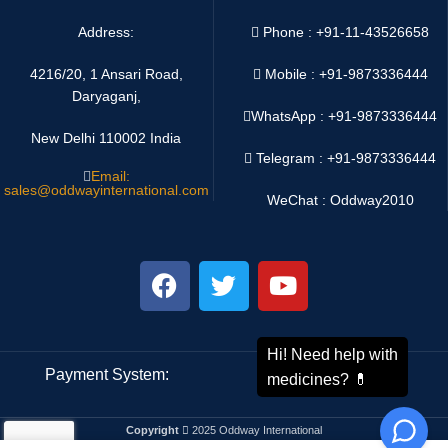
Address:
Phone : +91-11-43526658
4216/20, 1 Ansari Road,
Mobile : +91-9873336444
Daryaganj,
WhatsApp :
+91-9873336444
New Delhi 110002 India
Telegram : +91-9873336444
Email:
sales@oddwayinternational.com
WeChat : Oddway2010
Payment System:
Shipping System:
Copyright
2025 Oddway International