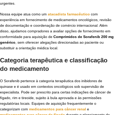
urgentes.
Nossa equipe atua como um
atacadista farmacêutico
com
experiência em fornecimento de medicamentos oncológicos, revisão
de documentação e coordenação de comércio internacional. Além
disso, ajudamos compradores a avaliar opções de fornecimento em
conformidade para aquisição de
Comprimidos de Sorafenib 200 mg
genérico
, sem oferecer alegações direcionadas ao paciente ou
substituir a orientação médica local.
Categoria terapêutica e classificação
do medicamento
O Sorafenib pertence à categoria terapêutica dos inibidores de
quinase e é usado em contextos oncológicos sob supervisão de
especialista. Pode ser prescrito para certas indicações de câncer de
fígado, rim e tireoide, sujeito à bula aprovada e às permissões
regulatórias locais. Equipes de aquisição frequentemente o
categorizam com
medicamentos para câncer renal
e
medicamentos para câncer de fígado
durante o planejamento de