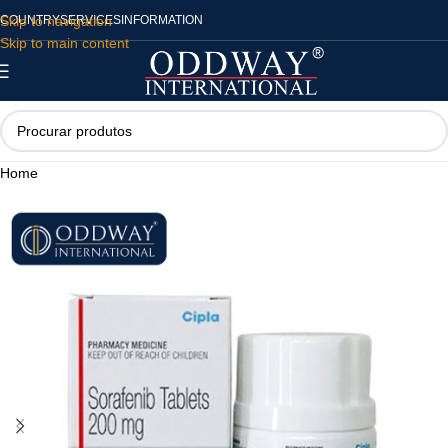
Skip to navigation
COUNTRY
SERVICES
INFORMATION
Skip to main content
Home