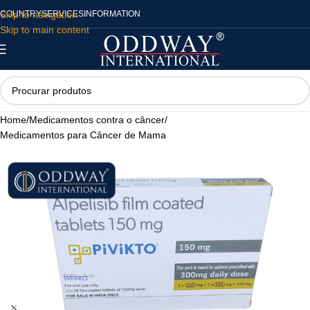
Skip to navigation
COUNTRY
SERVICES
INFORMATION
Skip to main content
Home
/
Medicamentos contra o câncer
/
Medicamentos para Câncer de Mama