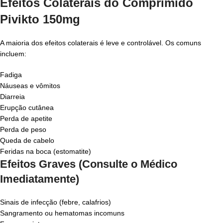
Efeitos Colaterais do Comprimido
Pivikto 150mg
A maioria dos efeitos colaterais é leve e controlável. Os comuns
incluem:
Fadiga
Náuseas e vômitos
Diarreia
Erupção cutânea
Perda de apetite
Perda de peso
Queda de cabelo
Feridas na boca (estomatite)
Efeitos Graves (Consulte o Médico
Imediatamente)
Sinais de infecção (febre, calafrios)
Sangramento ou hematomas incomuns