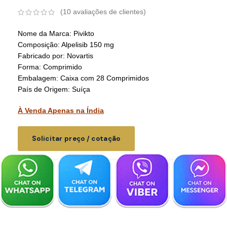
(
10
avaliações de clientes)
Nome da Marca: Pivikto
Composição: Alpelisib 150 mg
Fabricado por: Novartis
Forma: Comprimido
Embalagem: Caixa com 28 Comprimidos
País de Origem: Suíça
À Venda Apenas na Índia
Solicitar preço / cotação