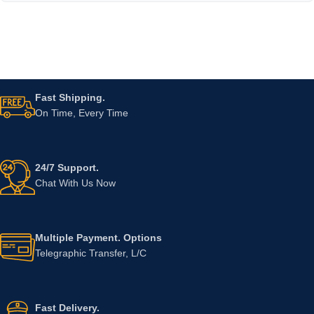
Fast Shipping.
On Time, Every Time
24/7 Support.
Chat With Us Now
Multiple Payment. Options
Telegraphic Transfer, L/C
Fast Delivery.