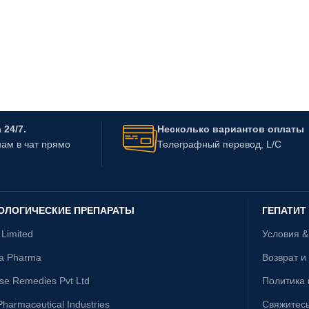
24/7.
Несколько вариантов оплаты
ам в чат прямо
Телеграфный перевод, L/C
ОЛОГИЧЕСКИЕ ПРЕПАРАТЫ
ГЕПАТИТ
 Limited
Условия 
ta Pharma
Возврат и
ise Remedies Pvt Ltd
Политика
harmaceutical Industries
Свяжитесь