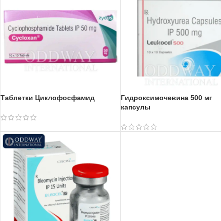
Таблетки Циклофосфамид
Гидроксимочевина 500 мг
капсулы