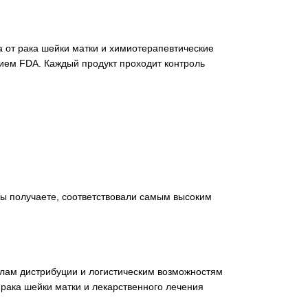
а от рака шейки матки и химиотерапевтические
ием FDA. Каждый продукт проходит контроль
вы получаете, соответствовали самым высоким
алам дистрибуции и логистическим возможностям
рака шейки матки и лекарственного лечения