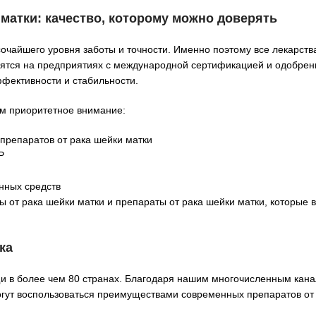
матки: качество, которому можно доверять
сочайшего уровня заботы и точности. Именно поэтому все лекарств
дятся на предприятиях с международной сертификацией и одобрен
фективности и стабильности.
ем приоритетное внимание:
препаратов от рака шейки матки
P
нных средств
 от рака шейки матки и препараты от рака шейки матки, которые 
ка
щи в более чем 80 странах. Благодаря нашим многочисленным кан
гут воспользоваться преимуществами современных препаратов от 