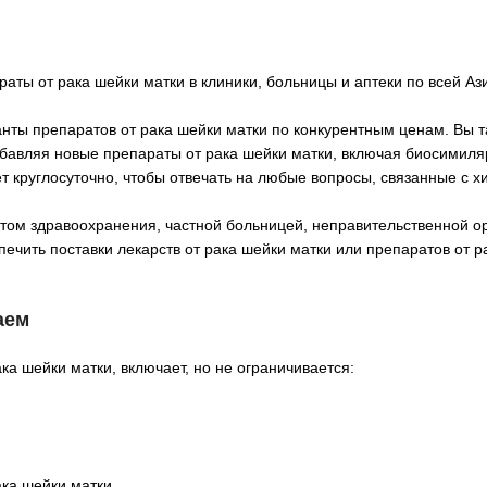
ты от рака шейки матки в клиники, больницы и аптеки по всей Ази
ты препаратов от рака шейки матки по конкурентным ценам. Вы та
бавляя новые препараты от рака шейки матки, включая биосимиля
 круглосуточно, чтобы отвечать на любые вопросы, связанные с 
нтом здравоохранения, частной больницей, неправительственной о
печить поставки лекарств от рака шейки матки или препаратов от 
аем
ка шейки матки, включает, но не ограничивается:
ака шейки матки