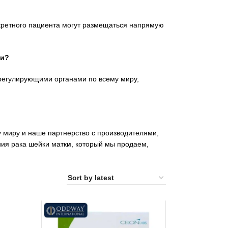
нкретного пациента могут размещаться напрямую
ки?
 регулирующими органами по всему миру,
у миру и наше партнерство с производителями,
ния рака шейки матк
и
, который мы продаем,