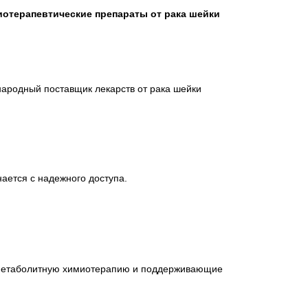
отерапевтические препараты от рака шейки
ународный поставщик лекарств от рака шейки
ается с надежного доступа.
иметаболитную химиотерапию и поддерживающие