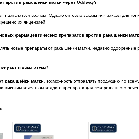
ат против рака шейки матки через Oddway?
жен назначаться врачом. Однако оптовые заказы или заказы для ко
азрешено их лицензией.
 новых фармацевтических препаратов против рака шейки мат
влять новые препараты от рака шейки матки, недавно одобренные
от рака шейки матки?
от рака шейки матки
, возможность отправлять продукцию по всем
нно высоким качеством каждого препарата для лекарственного лече
ки