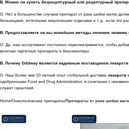
В. Можно ли купить безрецептурный или рецептурный препар
О. Нет, в большинстве случаев препарат от рака шейки матки дол
больницами, аптечными закупочными отделами и т. д., если это р
В. Предоставляете ли вы новейшие методы лечения, помимо
О. Да, наш ассортимент постоянно пересматривается, чтобы доба
включая таргетные препараты и биосимиляры.
В. Почему Oddway является надежным поставщиком лекарств 
О. Наш более чем 10-летний опыт глобальной доставки
лекарств 
одобренными Food and Drug Administration, в сочетании с неизме
служат гарантией.
Home
/
Онкологические препараты
/
Препараты от рака шейки мат