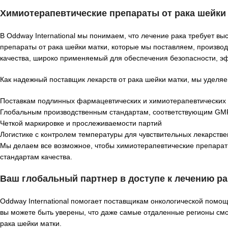
Химиотерапевтические препараты от рака шейки 
В Oddway International мы понимаем, что лечение рака требует вы
препараты от рака шейки матки, которые мы поставляем, произво
качества, широко применяемый для обеспечения безопасности, эф
Как надежный поставщик лекарств от рака шейки матки, мы уделя
Поставкам подлинных фармацевтических и химиотерапевтических 
Глобальным производственным стандартам, соответствующим GM
Четкой маркировке и прослеживаемости партий
Логистике с контролем температуры для чувствительных лекарстве
Мы делаем все возможное, чтобы химиотерапевтические препараты
стандартам качества.
Ваш глобальный партнер в доступе к лечению ра
Oddway International помогает поставщикам онкологической помо
вы можете быть уверены, что даже самые отдаленные регионы смо
рака шейки матки.