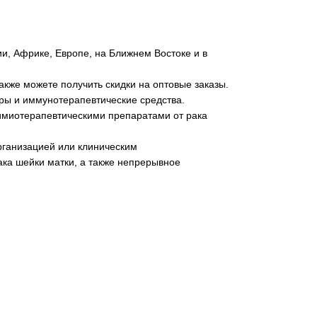
и, Африке, Европе, на Ближнем Востоке и в
кже можете получить скидки на оптовые заказы.
ры и иммунотерапевтические средства.
химиотерапевтическими препаратами от рака
рганизацией или клиническим
рака шейки матки, а также непрерывное