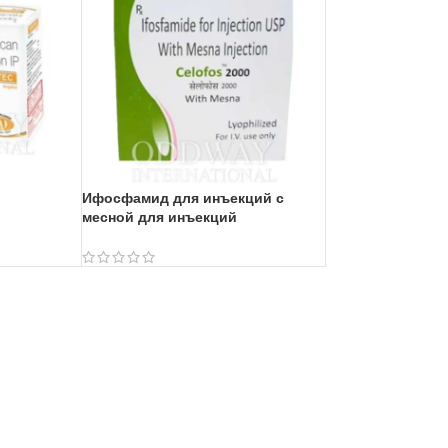
Ифосфамид для инъекций с
месной для инъекций