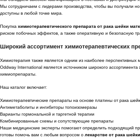
Мы сотрудничаем с лидерами производства, чтобы вы получали нов
доступны в любой точке мира.
Покупка
химиотерапевтического препарата от рака шейки ма
риском побочных эффектов, а также оперативную и безопасную тр
Широкий ассортимент химиотерапевтических пре
Химиотерапия также является одним из наиболее перспективных 
Oddway International является источником широкого ассортимента
химиопрепараты.
Наш каталог включает:
Химиотерапевтические препараты на основе платины от рака шейки м
Антиметаболиты и ингибиторы топоизомеразы
Варианты гормональной и таргетной терапии
Комбинированные схемы и сопутствующие препараты
Наши медицинские эксперты помогают определить подходящий преп
готовы помочь вам с любым вопросом о
лекарстве от рака шейки