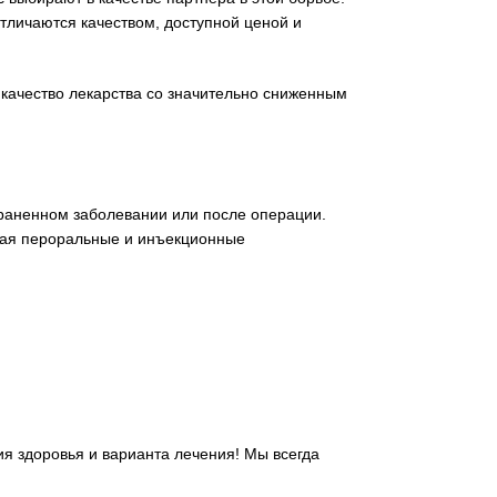
тличаются качеством, доступной ценой и
и качество лекарства со значительно сниженным
траненном заболевании или после операции.
чая пероральные и инъекционные
я здоровья и варианта лечения! Мы всегда