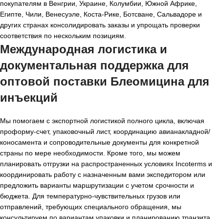
покупателям в Венгрии, Украине, Колумбии, Южной Африке,
Египте, Чили, Венесуэле, Коста-Рике, Ботсване, Сальвадоре и
других странах консолидировать заказы и упрощать проверки
соответствия по нескольким позициям.
Международная логистика и
документальная поддержка для
оптовой поставки Блеомицина для
инъекций
Мы помогаем с экспортной логистикой полного цикла, включая
проформу-счет, упаковочный лист, координацию авианакладной/
коносамента и сопроводительные документы для конкретной
страны по мере необходимости. Кроме того, мы можем
планировать отгрузки на распространенных условиях Incoterms и
координировать работу с назначенным вами экспедитором или
предложить варианты маршрутизации с учетом срочности и
бюджета. Для температурно-чувствительных грузов или
отправлений, требующих специального обращения, мы
консультируем по вариантам упаковки и планированию транзита