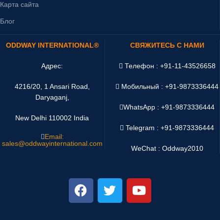
Карта сайта
Блог
ODDWAY INTERNATIONAL®
СВЯЖИТЕСЬ С НАМИ
Адрес:
Телефон : +91-11-43526658
4216/20, 1 Ansari Road,
Мобильный : +91-9873336444
Daryaganj,
WhatsApp :
+91-9873336444
New Delhi 110002 India
Telegram : +91-9873336444
Email:
sales@oddwayinternational.com
WeChat : Oddway2010