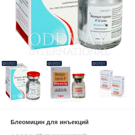
Блеомицин для инъекций