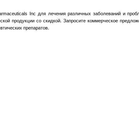
rmaceuticals Inc для лечения различных заболеваний и про
кой продукции со скидкой. Запросите коммерческое предложен
втических препаратов.