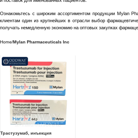
и поставок для именованных пациентов.
Ознакомьтесь с широким ассортиментом продукции Mylan Pha
клиентам один из крупнейших в отрасли выбор фармацевтичес
получать немедленную экономию на оптовых закупках фармаце
Home
/
Mylan Pharmaceuticals Inc
Трастузумаб, инъекция