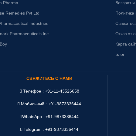
ta Pharma
Возврат и
ise Remedies Pvt Ltd
Политика
harmaceutical Industries
Свяжитесь
mark Pharmaceuticals Inc
Отказ от 
yBoy
Карта сай
Блог
СВЯЖИТЕСЬ С НАМИ
Телефон : +91-11-43526658
Мобильный : +91-9873336444
WhatsApp :
+91-9873336444
Telegram : +91-9873336444