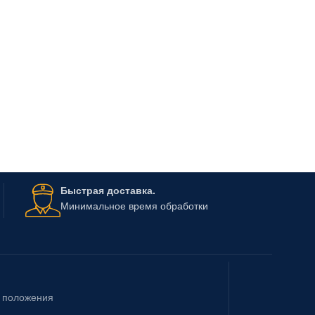
Быстрая доставка.
Минимальное время обработки
& положения