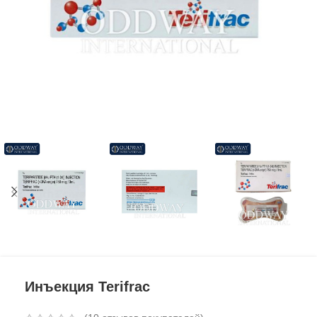
Инъекция Terifrac