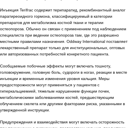
Инъекция Terifrac содержит терипаратид, рекомбинантный аналог
паратиреоидного гормона, классифицируемый в категории
препаратов для метаболизма костной ткани и терапии
остеопороза. Обычно он связан с применением под наблюдением
специалиста при ведении остеопороза там, где это разрешено
местными правилами назначения. Oddway International поставляет
лекарственный препарат только для институциональных, оптовых
или авторизованных потребностей конкретного пациента.
Сообщаемые побочные эффекты могут включать тошноту,
головокружение, головную боль, судороги в ногах, реакции в месте
инъекции и временные изменения уровня кальция. Меры
предосторожности могут применяться у пациентов с
гиперкальциемией, тяжелым нарушением функции почек,
метаболическими заболеваниями костей, предшествующим
облучением скелета или другими факторами риска, указанными в
утвержденной инструкции.
Предупреждения и взаимодействия могут включать осторожность