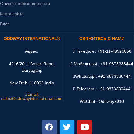
Отказ от ответственности
Карта сайта
Блог
ODDWAY INTERNATIONAL®
СВЯЖИТЕСЬ С НАМИ
Адрес:
Телефон : +91-11-43526658
4216/20, 1 Ansari Road,
Мобильный : +91-9873336444
Daryaganj,
WhatsApp :
+91-9873336444
New Delhi 110002 India
Telegram : +91-9873336444
Email:
sales@oddwayinternational.com
WeChat : Oddway2010