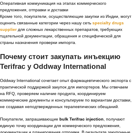
Оперативная коммуникация на этапах коммерческого
предложения, отправки и доставки
Кроме того, покупатели, осуществляющие закупки из Индии, могут
оценить связанные категории через нашу сеть
specialty drugs
supplier
для сложных лекарственных препаратов, требующих
тщательной документации, обращения и специфической для
страны назначения проверки импорта.
Почему стоит закупать инъекцию
Terifrac у Oddway International
Oddway International сочетает опыт фармацевтического экспорта с
практической поддержкой закупок для импортеров. Мы отвечаем
на RFQ, проверяем наличие продукта, координируем
коммерческие документы и консультируем по вариантам доставки,
не создавая неподтвержденных терапевтических обещаний.
Покупатели, запрашивающие
bulk Terifrac injection
, получают
единую точку координации для коммерческого предложения,
документации и планирования отправки. В результате закупочные