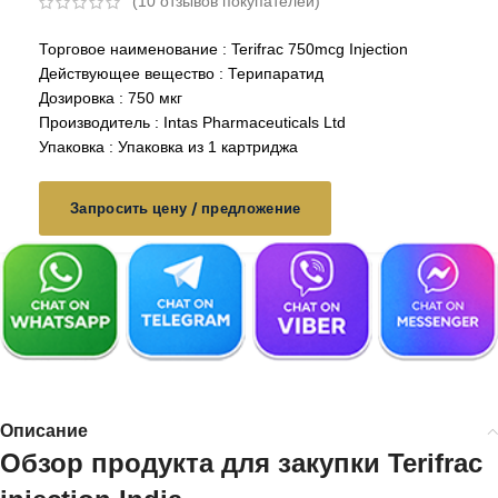
(
10
отзывов покупателей)
Торговое наименование : Terifrac 750mcg Injection
Действующее вещество : Терипаратид
Дозировка : 750 мкг
Производитель : Intas Pharmaceuticals Ltd
Упаковка : Упаковка из 1 картриджа
Запросить цену / предложение
Описание
Обзор продукта для закупки
Terifrac