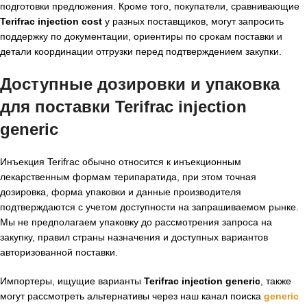
подготовки предложения. Кроме того, покупатели, сравнивающие
Terifrac injection cost
у разных поставщиков, могут запросить
поддержку по документации, ориентиры по срокам поставки и
детали координации отгрузки перед подтверждением закупки.
Доступные дозировки и упаковка
для поставки
Terifrac injection
generic
Инъекция Terifrac обычно относится к инъекционным
лекарственным формам терипаратида, при этом точная
дозировка, форма упаковки и данные производителя
подтверждаются с учетом доступности на запрашиваемом рынке.
Мы не предполагаем упаковку до рассмотрения запроса на
закупку, правил страны назначения и доступных вариантов
авторизованной поставки.
Импортеры, ищущие варианты
Terifrac injection generic
, также
могут рассмотреть альтернативы через наш канал поиска
generic