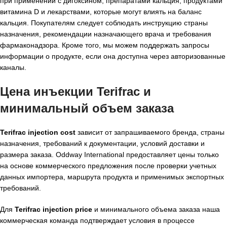
при применении с дигоксином, препаратами кальция, продуктами
витамина D и лекарствами, которые могут влиять на баланс
кальция. Покупателям следует соблюдать инструкцию страны
назначения, рекомендации назначающего врача и требования
фармаконадзора. Кроме того, мы можем поддержать запросы
информации о продукте, если она доступна через авторизованные
каналы.
Цена инъекции Terifrac и
минимальный объем заказа
Terifrac injection cost
зависит от запрашиваемого бренда, страны
назначения, требований к документации, условий доставки и
размера заказа. Oddway International предоставляет цены только
на основе коммерческого предложения после проверки учетных
данных импортера, маршрута продукта и применимых экспортных
требований.
Для
Terifrac injection price
и минимального объема заказа наша
коммерческая команда подтверждает условия в процессе