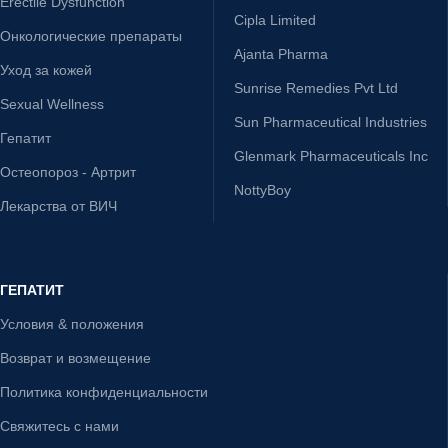
Erectile Dysfunction
Cipla Limited
Онкологические препараты
Ajanta Pharma
Уход за кожей
Sunrise Remedies Pvt Ltd
Sexual Wellness
Sun Pharmaceutical Industries
Гепатит
Glenmark Pharmaceuticals Inc
Остеопороз - Артрит
NottyBoy
Лекарства от ВИЧ
ГЕПАТИТ
Условия & положения
Возврат и возмещение
Политика конфиденциальности
Свяжитесь с нами