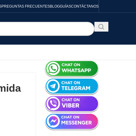
S
PREGUNTAS FRECUENTES
BLOG
GUÍAS
CONTÁCTANOS
mida