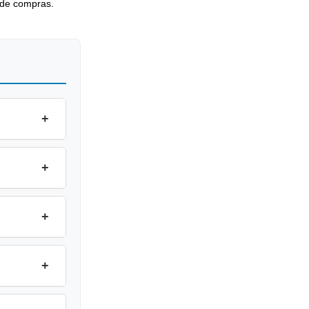
 de compras.
+
+
+
+