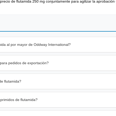
 precio de flutamida 250 mg conjuntamente para agilizar la aprobación
ida al por mayor de Oddway International?
 para pedidos de exportación?
e flutamida?
primidos de flutamida?