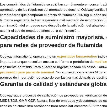
Los comprimidos de flutamida se solicitan comúnmente en concentraci
aprobado y de los requisitos del mercado de destino. Oddway verifica
compradores que comparan el precio de flutamida 250 mg pueden solic
la marca registrada, la fuente genérica o el mercado de exportación
confirmación del empaque solo después de la validación del abastecim
asumir el tipo de empaque antes de la confirmación.
Capacidades de suministro mayorista, 
para redes de
proveedor de flutamida
Oddway International opera como un
exportador farmacéutico
indio
importadores que necesitan acceso conforme a portafolios de
medica
legalmente permitido. Para el acceso urgente basado en casos, Oddwa
proveedor para paciente nominal
. Sin embargo, cada envío NPS req
permiso de importación de acuerdo con las normas del país de destino
Garantía de calidad y estándares globa
Oddway sigue procesos de calificación de proveedores, verificación 
MSDS/SDS, GMP, GDP, factura, lista de empaque y documentos de exp
canales de suministro aprobados para respaldar compras B2B trans