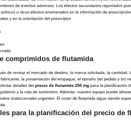
monitoreo de eventos adversos. Los efectos secundarios reportados pued
a, sofocos u otros efectos enumerados en la información de prescripció
les y en la orientación del prescriptor.
s
nes
ercado
de comprimidos de flutamida
s de revisar el mercado de destino, la marca solicitada, la cantidad,
fabricante, la presentación del empaque, el tamaño del pedido y los re
icitar detalles del
precio de flutamida 250 mg
para la planificación 
ulatorio y la ruta de suministro. Además, nuestro equipo puede alinear
isitos institucionales urgentes. El costo de flutamida sigue siendo espec
ada.
s para la planificación del
precio de 