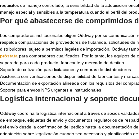
requisitos de manejo controlado, la sensibilidad de la adquisición on
manejo especial y sensibles a la temperatura cuando el perfil del produ
Por qué abastecerse de comprimidos d
Los compradores institucionales eligen Oddway por su comunicación re
respalda comparaciones de proveedores de flutamida, solicitudes de 
distribuidores, sujeto a permisos legales de importación. Oddway tamb
próstata
para compradores cualificados. Por lo tanto, los equipos d
separada para cada producto, fabricante y mercado de destino.
Soporte de cotización para licitaciones y compras de distribuidores
Asistencia con verificaciones de disponibilidad de fabricantes y marcas
Documentación de exportación alineada con los requisitos del compra
Soporte para envíos NPS urgentes e institucionales
Logística internacional y soporte doc
Oddway coordina la logística internacional a través de socios validado
de empaque, etiquetas de envío y documentos regulatorios de respald
del envío desde la confirmación del pedido hasta la documentación 
orientación sobre legalización cuando sea necesario y planificación 