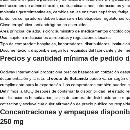
instrucciones de administración, contraindicaciones, interacciones y 
molestias gastrointestinales, cambios en las enzimas hepáticas, fatig
tanto, los compradores deben basarse en las etiquetas regulatorias loca
Clase terapéutica: antiandrógeno no esteroideo
Área principal de adquisición: suministro de medicamentos oncológico
Uso: sujeto a indicaciones aprobadas y regulaciones locales
Tipo de comprador: hospitales, importadores, distribuidores, institucio
Documentación: disponible según los requisitos del fabricante y del m
Precios y cantidad mínima de pedido 
Oddway International proporciona precios basados en cotización despué
documentación y la ruta. El
costo de flutamida
puede variar según el 
cumplimiento para la exportación. Los compradores también pueden sol
Definimos la MOQ después de confirmar la disponibilidad, el estado reg
con licitaciones hospitalarias, ciclos de compra de distribuidores o requ
cotización y excluye cualquier afirmación de precio público no respald
Concentraciones y empaques disponible
250 mg