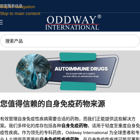
Skip to navigation
国家
服务
信息
Skip to main content
您值得信赖的
自身免疫药物
来源
有效管理自身免疫性疾病需要合适的药物，而我们正能提供这些解决方
案。我们多样化的库存包括各种
自身免疫药物
，适用于轻度至重度自身免
疫性疾病。作为领先的专科药房，Oddway International 为全球患者和专
业人士提供高质量的
自身免疫性疾病药物
。在自身免疫性疾病可能显著影