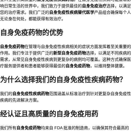
响日常生活的世界中，我们致力于提供最佳的
自身免疫治疗
选择，以满足
您的治疗需求。我们广泛的
自身免疫性疾病替代医学
产品组合确保每个人
无论身在何处，都能获得有效治疗。
自身免疫药物
的优势
自身免疫药物
在管理与自身免疫性疾病相关的症状方面发挥着至关重要的
作用。我们专注于提供广泛的
新型自身免疫药物
选择，以满足不同疾病的
需求，从常见自身免疫性疾病到更复杂的病例均可覆盖。这种方式确保医
疗服务提供者和患者能够获得最佳的
自身免疫药物
，以维持整体健康。
为什么选择我们的
自身免疫性疾病药物
？
我们的
自身免疫性疾病药物
范围涵盖从标准治疗到针对更复杂自身免疫性
疾病的先进解决方案。
经认证且高质量的
自身免疫用药
我们所有
自身免疫药物
均来自 FDA 批准的制造商，以确保其符合最高的