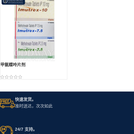
甲氨蝶呤片剂
快速发货。
准时送达，次次如此
24/7 支持。