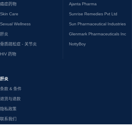
癌症药物
Ajanta Pharma
Skin Care
Sunrise Remedies Pvt Ltd
Sexual Wellness
Sun Pharmaceutical Industries
肝炎
Glenmark Pharmaceuticals Inc
骨质疏松症 - 关节炎
NottyBoy
HIV 药物
肝炎
条款 & 条件
退货与退款
隐私政策
联系我们
免责声明