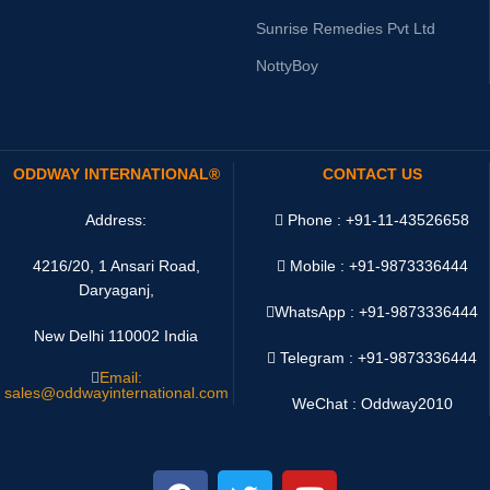
Sunrise Remedies Pvt Ltd
NottyBoy
ODDWAY INTERNATIONAL®
CONTACT US
Address:
Phone : +91-11-43526658
4216/20, 1 Ansari Road,
Mobile : +91-9873336444
Daryaganj,
WhatsApp :
+91-9873336444
New Delhi 110002 India
Telegram : +91-9873336444
Email:
sales@oddwayinternational.com
WeChat : Oddway2010