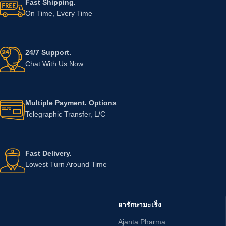
Fast Shipping.
On Time, Every Time
24/7 Support.
Chat With Us Now
Multiple Payment. Options
Telegraphic Transfer, L/C
Fast Delivery.
Lowest Turn Around Time
ยารักษามะเร็ง
Ajanta Pharma