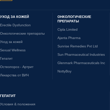
УХОД ЗА КОЖЕЙ
ОНКОЛОГИЧЕСКИЕ
ПРЕПАРАТЫ
Erectile Dysfunction
Cipla Limited
Онкологические препараты
Ajanta Pharma
Уход за кожей
Sunrise Remedies Pvt Ltd
Sexual Wellness
Sun Pharmaceutical Industries
Гепатит
Glenmark Pharmaceuticals Inc
Остеопороз - Артрит
NottyBoy
Лекарства от ВИЧ
ГЕПАТИТ
Условия & положения