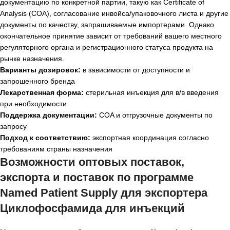
документацию по конкретной партии, такую как Certificate of
Analysis (COA), согласование инвойса/упаковочного листа и другие
документы по качеству, запрашиваемые импортерами. Однако
окончательное принятие зависит от требований вашего местного
регуляторного органа и регистрационного статуса продукта на
рынке назначения.
Варианты дозировок:
в зависимости от доступности и
запрошенного бренда
Лекарственная форма:
стерильная инъекция для в/в введения
при необходимости
Поддержка документации:
COA и отгрузочные документы по
запросу
Подход к соответствию:
экспортная координация согласно
требованиям страны назначения
Возможности оптовых поставок,
экспорта и поставок по программе
Named Patient Supply для
экспортера
Циклофосфамида для инъекций