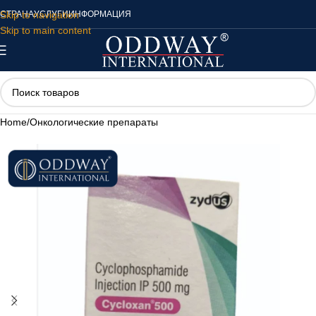
Skip to navigation
СТРАНА
УСЛУГИ
ИНФОРМАЦИЯ
Skip to main content
Home
/
Онкологические препараты