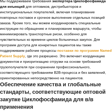
Мы поддерживаем требования
экспортера Циклофосфамида
для инъекций
для оптовиков, дистрибьюторов и
институциональных покупателей, включая планирование
повторных поставок и срочное выполнение отдельных позиций
заказа. Кроме того, мы можем координировать специальные
инструкции по обращению и планирование маршрута, чтобы
минимизировать транспортные риски, особенно для
чувствительных ко времени циклов больничных закупок. Для
программ доступа для конкретных пациентов мы также
поддерживаем рабочие процессы
поставки по программе Named
Patient Supply
, где это разрешено. Это включает координацию
документов и приоритизацию отгрузки на основе требований
грузополучателя при сохранении профессионального,
соответствующего требованиям B2B-процесса и без заявлений,
ориентированных непосредственно на пациентов.
Обеспечение качества и глобальные
стандарты, соответствующие
оптовой
закупке Циклофосфамида для в/в
применения