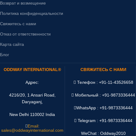
Возврат и возмещение
Политика конфиденциальности
Свяжитесь с нами
Отказ от ответственности
Карта сайта
Блог
ODDWAY INTERNATIONAL®
СВЯЖИТЕСЬ С НАМИ
Адрес:
Телефон : +91-11-43526658
4216/20, 1 Ansari Road,
Мобильный : +91-9873336444
Daryaganj,
WhatsApp :
+91-9873336444
New Delhi 110002 India
Telegram : +91-9873336444
Email:
sales@oddwayinternational.com
WeChat : Oddway2010