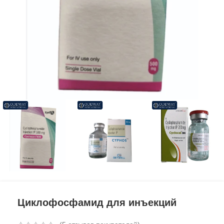
Циклофосфамид для инъекций