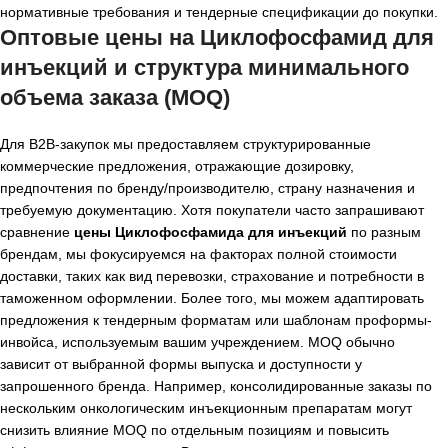
нормативные требования и тендерные спецификации до покупки.
Оптовые цены на Циклофосфамид для
инъекций и структура минимального
объема заказа (MOQ)
Для B2B-закупок мы предоставляем структурированные
коммерческие предложения, отражающие дозировку,
предпочтения по бренду/производителю, страну назначения и
требуемую документацию. Хотя покупатели часто запрашивают
сравнение
цены Циклофосфамида для инъекций
по разным
брендам, мы фокусируемся на факторах полной стоимости
доставки, таких как вид перевозки, страхование и потребности в
таможенном оформлении. Более того, мы можем адаптировать
предложения к тендерным форматам или шаблонам проформы-
инвойса, используемым вашим учреждением. MOQ обычно
зависит от выбранной формы выпуска и доступности у
запрошенного бренда. Например, консолидированные заказы по
нескольким онкологическим инъекционным препаратам могут
снизить влияние MOQ по отдельным позициям и повысить