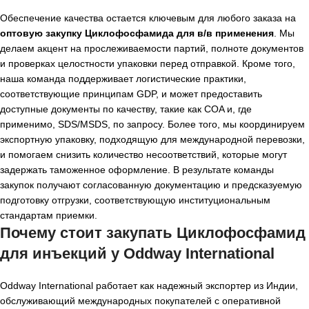
Обеспечение качества остается ключевым для любого заказа на
оптовую закупку Циклофосфамида для в/в применения
. Мы
делаем акцент на прослеживаемости партий, полноте документов
и проверках целостности упаковки перед отправкой. Кроме того,
наша команда поддерживает логистические практики,
соответствующие принципам GDP, и может предоставить
доступные документы по качеству, такие как COA и, где
применимо, SDS/MSDS, по запросу. Более того, мы координируем
экспортную упаковку, подходящую для международной перевозки,
и помогаем снизить количество несоответствий, которые могут
задержать таможенное оформление. В результате команды
закупок получают согласованную документацию и предсказуемую
подготовку отгрузки, соответствующую институциональным
стандартам приемки.
Почему стоит закупать Циклофосфамид
для инъекций у Oddway International
Oddway International работает как надежный экспортер из Индии,
обслуживающий международных покупателей с оперативной