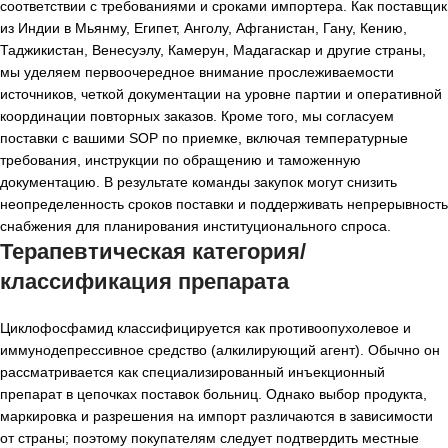
соответствии с требованиями и сроками импортера. Как поставщик
из Индии в Мьянму, Египет, Анголу, Афганистан, Гану, Кению,
Таджикистан, Венесуэлу, Камерун, Мадагаскар и другие страны,
мы уделяем первоочередное внимание прослеживаемости
источников, четкой документации на уровне партии и оперативной
координации повторных заказов. Кроме того, мы согласуем
поставки с вашими SOP по приемке, включая температурные
требования, инструкции по обращению и таможенную
документацию. В результате команды закупок могут снизить
неопределенность сроков поставки и поддерживать непрерывность
снабжения для планирования институционального спроса.
Терапевтическая категория/
классификация препарата
Циклофосфамид классифицируется как противоопухолевое и
иммунодепрессивное средство (алкилирующий агент). Обычно он
рассматривается как специализированный инъекционный
препарат в цепочках поставок больниц. Однако выбор продукта,
маркировка и разрешения на импорт различаются в зависимости
от страны; поэтому покупателям следует подтвердить местные