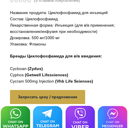
(
5
отзывов покупателей)
Название продукта: Циклофосфамид для инъекций
Состав: Циклофосфамид
Лекарственная форма: Инъекция (для в/в применения;
восстановление/инфузия при необходимости)
Дозировка: 500 мг/1000 мг
Упаковка: Флаконы
Бренды Циклофосфамида для в/в введения:
Cycloxan
(Zydus)
Cyphos
(Getwell Lifesciences)
Cycram 500mg Injection
(Vhb Life Sciences)
Запросить цену / предложение