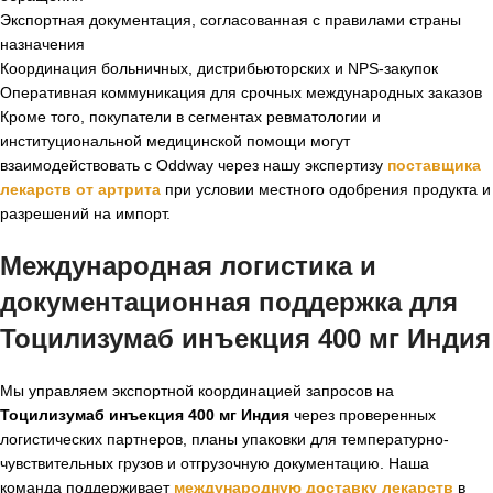
Экспортная документация, согласованная с правилами страны
назначения
Координация больничных, дистрибьюторских и NPS-закупок
Оперативная коммуникация для срочных международных заказов
Кроме того, покупатели в сегментах ревматологии и
институциональной медицинской помощи могут
взаимодействовать с Oddway через нашу экспертизу
поставщика
лекарств от артрита
при условии местного одобрения продукта и
разрешений на импорт.
Международная логистика и
документационная поддержка для
Тоцилизумаб инъекция 400 мг Индия
Мы управляем экспортной координацией запросов на
Тоцилизумаб инъекция 400 мг Индия
через проверенных
логистических партнеров, планы упаковки для температурно-
чувствительных грузов и отгрузочную документацию. Наша
команда поддерживает
международную доставку лекарств
в