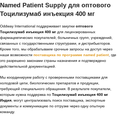
Named Patient Supply для оптового
Тоцилизумаб инъекция 400 мг
Oddway International поддерживает закупки
оптового
Тоцилизумаб инъекция 400 мг
для лицензированных
фармацевтических покупателей, больничных групп, учреждений,
связанных с государственными структурами, и дистрибьюторов.
Кроме того, мы обрабатываем срочные запросы на доступ через
наши возможности
поставщика по программе named patient
, где
это разрешено законами страны назначения и подтверждено
действительной документацией.
Мы координируем работу с проверенными поставщиками для
холодовой цепи, биологических препаратов и продукции,
требующей специального обращения. В результате покупатели,
которым нужна поддержка по
Тоцилизумаб инъекция 400 мг
Индия
, могут централизовать поиск поставщика, экспортные
документы и коммуникацию по отгрузке через одну опытную
команду.