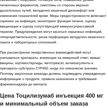
печеночных ферментов, симптомы со стороны верхних
дыхательных путей, желудочно-кишечный дискомфорт или
изменения показателей крови. Меры предосторожности включают
скрининг на инфекции, мониторинг функции печени, оценку
вакцинации и оценку сопутствующей иммуносупрессивной
терапии. Предупреждения могут касаться серьезных инфекций,
гиперчувствительности, риска перфорации желудочно-кишечного
тракта и лабораторных отклонений.
При рассмотрении лекарственных взаимодействий могут
учитываться препараты, влияющие на иммунный ответ, живые
вакцины, кортикостероиды, метотрексат, антикоагулянты и
препараты-субстраты CYP450, когда это клинически значимо.
Поэтому закупочные команды должны подтвердить утвержденную
информацию о продукте, правила назначения и требования
фармаконадзора до импорта.
Цена Тоцилизумаб инъекция 400 мг
и минимальный объем заказа