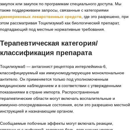
закупок или закупок по программам специального доступа. Мы
также поддерживаем запросы, связанные с категориями
дженериковых лекарственных средств
, где это разрешено, при
этом рассматривая Тоцилизумаб как биологический препарат,
подпадающий под местные нормативные требования.
Терапевтическая категория/
классификация препарата
Тоцилизумаб — антагонист рецептора интерлейкина-6,
классифицируемый как иммуномодулирующее моноклональное
антитело. Он применяется только под уполномоченным
медицинским наблюдением и в соответствии с утвержденными
показаниями в стране импорта. Распространенные
терапевтические области могут включать воспалительные и
иммунно-опосредованные состояния, если это разрешено местной
инструкцией и назначающим органом.
Сообщаемые побочные эффекты могут включать реакции,
связанные с инфузией, головную боль, повышение уровня