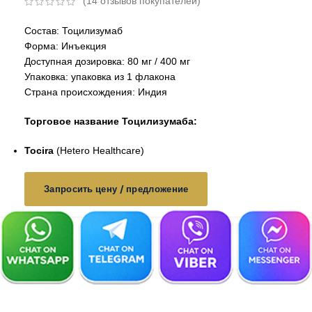
(
14
отзывов покупателей)
Состав: Тоцилизумаб
Форма: Инъекция
Доступная дозировка: 80 мг / 400 мг
Упаковка: упаковка из 1 флакона
Страна происхождения: Индия
Торговое название Тоцилизумаба:
Tocira
(Hetero Healthcare)
Запросить цену / предложение