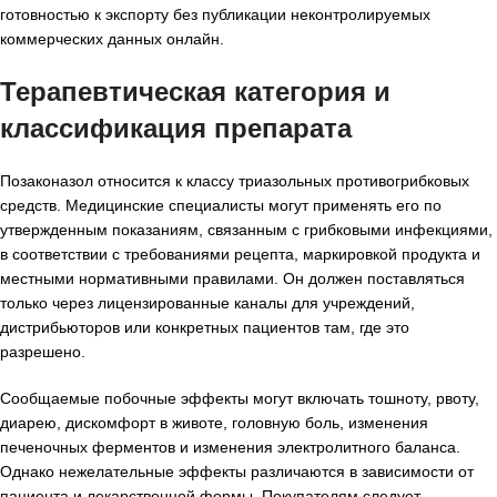
готовностью к экспорту без публикации неконтролируемых
коммерческих данных онлайн.
Терапевтическая категория и
классификация препарата
Позаконазол относится к классу триазольных противогрибковых
средств. Медицинские специалисты могут применять его по
утвержденным показаниям, связанным с грибковыми инфекциями,
в соответствии с требованиями рецепта, маркировкой продукта и
местными нормативными правилами. Он должен поставляться
только через лицензированные каналы для учреждений,
дистрибьюторов или конкретных пациентов там, где это
разрешено.
Сообщаемые побочные эффекты могут включать тошноту, рвоту,
диарею, дискомфорт в животе, головную боль, изменения
печеночных ферментов и изменения электролитного баланса.
Однако нежелательные эффекты различаются в зависимости от
пациента и лекарственной формы. Покупателям следует