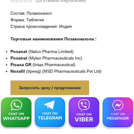
(
15
отзывов покупателей)
Состав: Позаконазол
Форма: Таблетка
Страна происхождения: Индия
Торговые наименования Позаконазола :
Posanat
(Natco Pharma Limited)
Posatral
(Mylan Pharmaceuticals Inc)
Picasa GR
(Intas Pharmaceutical)
Noxafil
(бренд) (MSD Pharmaceuticals Pvt Ltd)
Запросить цену / предложение