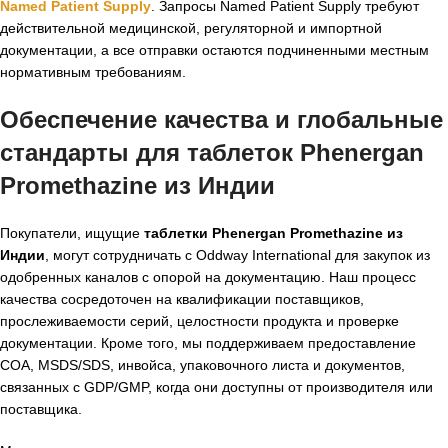
Named Patient Supply
. Запросы Named Patient Supply требуют
действительной медицинской, регуляторной и импортной
документации, а все отправки остаются подчиненными местным
нормативным требованиям.
Обеспечение качества и глобальные
стандарты для таблеток Phenergan
Promethazine из Индии
Покупатели, ищущие
таблетки Phenergan Promethazine из
Индии
, могут сотрудничать с Oddway International для закупок из
одобренных каналов с опорой на документацию. Наш процесс
качества сосредоточен на квалификации поставщиков,
прослеживаемости серий, целостности продукта и проверке
документации. Кроме того, мы поддерживаем предоставление
COA, MSDS/SDS, инвойса, упаковочного листа и документов,
связанных с GDP/GMP, когда они доступны от производителя или
поставщика.