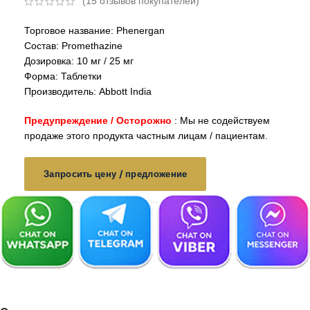
(
15
отзывов покупателей)
Торговое название: Phenergan
Состав: Promethazine
Дозировка: 10 мг / 25 мг
Форма: Таблетки
Производитель: Abbott India
Предупреждение / Осторожно
: Мы не содействуем
продаже этого продукта частным лицам / пациентам.
Запросить цену / предложение