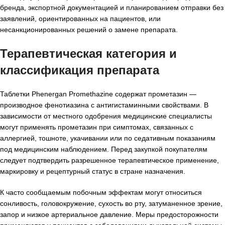
бренда, экспортной документацией и планированием отправки без
заявлений, ориентированных на пациентов, или
несанкционированных решений о замене препарата.
Терапевтическая категория и
классификация препарата
Таблетки Phenergan Promethazine содержат прометазин —
производное фенотиазина с антигистаминными свойствами. В
зависимости от местного одобрения медицинские специалисты
могут применять прометазин при симптомах, связанных с
аллергией, тошноте, укачивании или по седативным показаниям
под медицинским наблюдением. Перед закупкой покупателям
следует подтвердить разрешенное терапевтическое применение,
маркировку и рецептурный статус в стране назначения.
К часто сообщаемым побочным эффектам могут относиться
сонливость, головокружение, сухость во рту, затуманенное зрение,
запор и низкое артериальное давление. Меры предосторожности