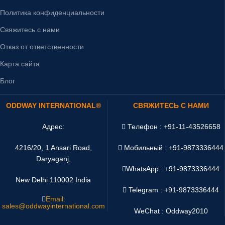
Политика конфиденциальности
Свяжитесь с нами
Отказ от ответственности
Карта сайта
Блог
ODDWAY INTERNATIONAL®
СВЯЖИТЕСЬ С НАМИ
Адрес:
Телефон : +91-11-43526658
4216/20, 1 Ansari Road,
Мобильный : +91-9873336444
Daryaganj,
WhatsApp :
+91-9873336444
New Delhi 110002 India
Telegram : +91-9873336444
Email:
sales@oddwayinternational.com
WeChat : Oddway2010