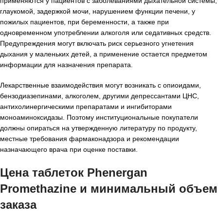
применяются у пациентов с заболеваниями дыхательной системы,
глаукомой, задержкой мочи, нарушением функции печени, у
пожилых пациентов, при беременности, а также при
одновременном употреблении алкоголя или седативных средств.
Предупреждения могут включать риск серьезного угнетения
дыхания у маленьких детей, а применение остается предметом
информации для назначения препарата.
Лекарственные взаимодействия могут возникать с опиоидами,
бензодиазепинами, алкоголем, другими депрессантами ЦНС,
антихолинергическими препаратами и ингибиторами
моноаминоксидазы. Поэтому институциональные покупатели
должны опираться на утвержденную литературу по продукту,
местные требования фармаконадзора и рекомендации
назначающего врача при оценке поставки.
Цена таблеток Phenergan
Promethazine и минимальный объем
заказа