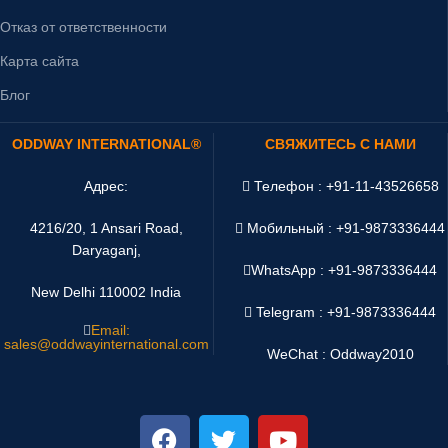
Отказ от ответственности
Карта сайта
Блог
ODDWAY INTERNATIONAL®
СВЯЖИТЕСЬ С НАМИ
Адрес:
Телефон : +91-11-43526658
4216/20, 1 Ansari Road,
Мобильный : +91-9873336444
Daryaganj,
WhatsApp :
+91-9873336444
New Delhi 110002 India
Telegram : +91-9873336444
Email:
sales@oddwayinternational.com
WeChat : Oddway2010