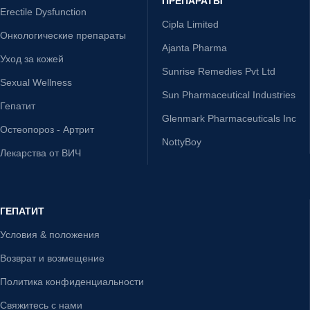
ПРЕПАРАТЫ
Erectile Dysfunction
Cipla Limited
Онкологические препараты
Ajanta Pharma
Уход за кожей
Sunrise Remedies Pvt Ltd
Sexual Wellness
Sun Pharmaceutical Industries
Гепатит
Glenmark Pharmaceuticals Inc
Остеопороз - Артрит
NottyBoy
Лекарства от ВИЧ
ГЕПАТИТ
Условия & положения
Возврат и возмещение
Политика конфиденциальности
Свяжитесь с нами