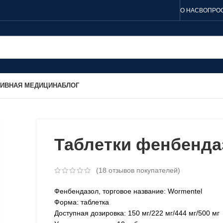
О НАС
ВОПРОС
ТИВНАЯ МЕДИЦИНА
БЛОГ
Таблетки фенбенда
(
18
отзывов покупателей)
Фенбендазол, торговое название: Wormentel
Форма: таблетка
Доступная дозировка: 150 мг/222 мг/444 мг/500 мг