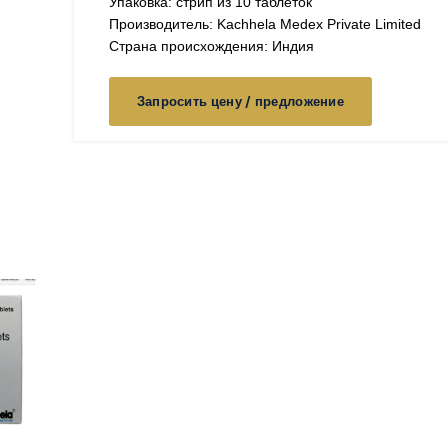
Упаковка: стрип из 10 таблеток
Производитель: Kachhela Medex Private Limited
Страна происхождения: Индия
Запросить цену / предложение