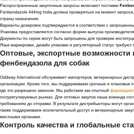
Распространенные закупочные запросы включают поставки
Fenben
Fenbendazole 444mg India должна проверяться на момент запроса,
страны назначения.
Варианты дозировок подтверждаются в соответствии с запрошенн
Упаковка предоставляется согласно форме выпуска производителя 
Документы по серии могут быть запрошены для проверки институ
Язык маркировки, дизайн упаковки и регуляторный статус требуют 
Оптовые, экспортные возможности и
фенбендазола для собак
Oddway International обслуживает импортеров, ветеринарных дис
организации. Кроме того, мы поддерживаем срочные и плановые п
где это разрешено законом. Мы работаем как опытный
фармацевт
полурегулируемых рынках. Для оптовых закупок наша команда согл
требованиям до отправки. В результате дистрибьюторы могут орг
также поддерживаем исключительный доступ и ветеринарные закупк
местными органами.
Контроль качества и глобальные ста