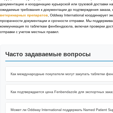
документацию и координацию курьерской или грузовой доставки н
ожидаемые требования к документации до подтверждения заказа,
ветеринарных препаратов
, Oddway International координирует 
прозрачности документации и срочности отправки. Мы поддержива
коммуникация по таблеткам фенбендазола, включая проверки дос
отправки с учетом местных правил.
Часто задаваемые вопросы
Как международные покупатели могут закупать таблетки фе
Как подтверждается цена Fenbendazole для экспортных зака
Может ли Oddway International поддержать Named Patient S