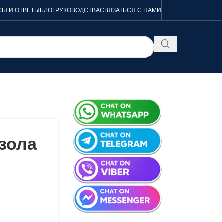
Ы И ОТВЕТЫ
БЛОГ
РУКОВОДСТВА
СВЯЗАТЬСЯ С НАМИ
зола