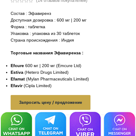
(
14
отзывов покупателей)
Состав : Эфавиренз
Доступная дозировка : 600 мг | 200 мг
Форма : таблетка
Упаковка : упаковка из 30 таблеток
Страна происхождения : Индия
Торговые названия Эфавиренза :
Efcure
600 мг | 200 мг (Emcure Ltd)
Estiva
(Hetero Drugs Limited)
Efamat
(Mylan Pharmaceuticals Limited)
Efavir
(Cipla Limited)
Запросить цену / предложение