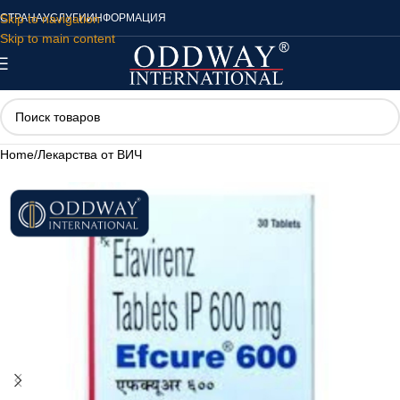
Skip to navigation
СТРАНА
УСЛУГИ
ИНФОРМАЦИЯ
Skip to main content
Home
/
Лекарства от ВИЧ