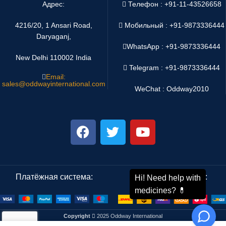
Адрес:
Телефон : +91-11-43526658
4216/20, 1 Ansari Road,
Мобильный : +91-9873336444
Daryaganj,
WhatsApp :
+91-9873336444
New Delhi 110002 India
Telegram : +91-9873336444
Email:
sales@oddwayinternational.com
WeChat : Oddway2010
Платёжная система:
Система доставки:
Copyright
2025 Oddway International