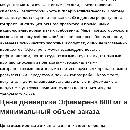
могут включать тяжелые кожные реакции, психиатрические
симптомы, гепатотоксичность и гиперчувствительность. Поэтому
поставка должна осуществляться с соблюдением рецептурного
контроля, институционального протокола и применимых
национальных нормативных требований. Меры предосторожности
включают оценку заболеваний печени, вопросов беременности,
анамнеза психического здоровья и сопутствующих лекарственных
препаратов. Эфавиренз может взаимодействовать с
рифампицином, противосудорожными средствами, азольными
противогрибковыми препаратами, гормональными
контрацептивами, некоторыми противовирусными препаратами и
растительными средствами, такими как зверобой. Кроме того,
покупатели должны запрашивать актуальную информацию о
продукте и утвержденную инструкцию по назначению для
требуемого рынка.
Цена дженерика Эфавиренз 600 мг и
минимальный объем заказа
Цена эфавиренза
зависит от запрашиваемого бренда,