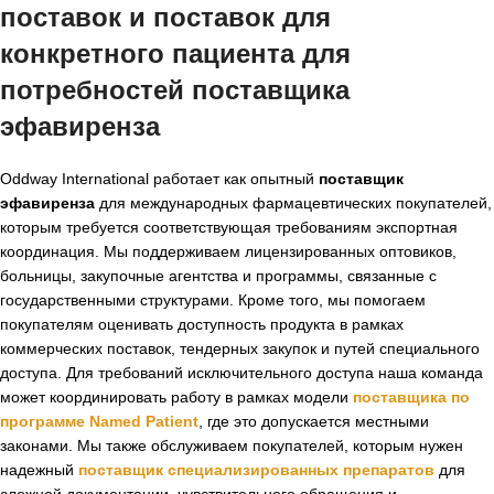
поставок и поставок для
конкретного пациента для
потребностей поставщика
эфавиренза
Oddway International работает как опытный
поставщик
эфавиренза
для международных фармацевтических покупателей,
которым требуется соответствующая требованиям экспортная
координация. Мы поддерживаем лицензированных оптовиков,
больницы, закупочные агентства и программы, связанные с
государственными структурами. Кроме того, мы помогаем
покупателям оценивать доступность продукта в рамках
коммерческих поставок, тендерных закупок и путей специального
доступа. Для требований исключительного доступа наша команда
может координировать работу в рамках модели
поставщика по
программе Named Patient
, где это допускается местными
законами. Мы также обслуживаем покупателей, которым нужен
надежный
поставщик специализированных препаратов
для
сложной документации, чувствительного обращения и