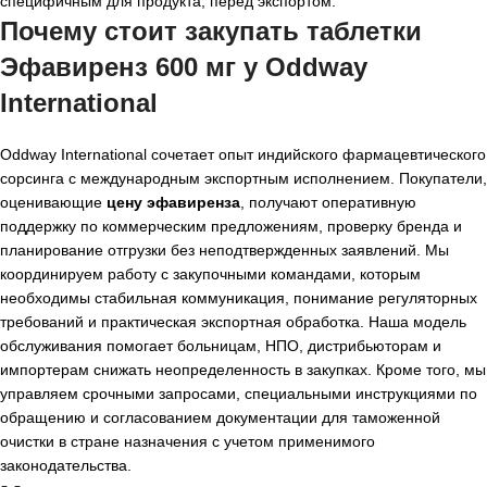
специфичным для продукта, перед экспортом.
Почему стоит закупать таблетки
Эфавиренз 600 мг у Oddway
International
Oddway International сочетает опыт индийского фармацевтического
сорсинга с международным экспортным исполнением. Покупатели,
оценивающие
цену эфавиренза
, получают оперативную
поддержку по коммерческим предложениям, проверку бренда и
планирование отгрузки без неподтвержденных заявлений. Мы
координируем работу с закупочными командами, которым
необходимы стабильная коммуникация, понимание регуляторных
требований и практическая экспортная обработка. Наша модель
обслуживания помогает больницам, НПО, дистрибьюторам и
импортерам снижать неопределенность в закупках. Кроме того, мы
управляем срочными запросами, специальными инструкциями по
обращению и согласованием документации для таможенной
очистки в стране назначения с учетом применимого
законодательства.