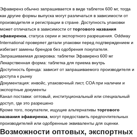
Эфавиренз обычно запрашивается в виде таблеток 600 мг, тогда
как другие формы выпуска могут различаться в зависимости от
производителя и регистрации в стране. Доступность упаковки
может отличаться в зависимости от
торгового названия
эфавиренза
, статуса серии и экспортного разрешения. Oddway
International проверяет детали упаковки перед подтверждением и
избегает замены брендов без одобрения покупателя.
Запрашиваемая дозировка: таблетки Эфавиренз 600 мг
Лекарственная форма: таблетка для приема внутрь
Доступность бренда: зависит от запрашиваемого производителя и
доступа к рынку
Документация: инвойс, упаковочный лист, COA при наличии и
экспортные документы
Канал поставки: оптовый, институциональный или специальный
доступ, где это разрешено
Кроме того, покупатели, ищущие альтернативы
торгового
названия эфавиренза
, могут предоставить предпочтительных
производителей или одобренные эквиваленты для оценки.
Возможности оптовых, экспортных