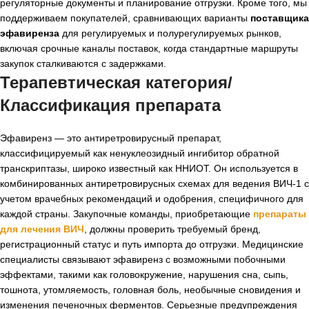
регуляторные документы и планирование отгрузки. Кроме того, мы
поддерживаем покупателей, сравнивающих варианты
поставщика
эфавиренза
для регулируемых и полурегулируемых рынков,
включая срочные каналы поставок, когда стандартные маршруты
закупок сталкиваются с задержками.
Терапевтическая категория/
Классификация препарата
Эфавиренз — это антиретровирусный препарат,
классифицируемый как ненуклеозидный ингибитор обратной
транскриптазы, широко известный как ННИОТ. Он используется в
комбинированных антиретровирусных схемах для ведения ВИЧ-1 с
учетом врачебных рекомендаций и одобрения, специфичного для
каждой страны. Закупочные команды, приобретающие
препараты
для лечения ВИЧ
, должны проверить требуемый бренд,
регистрационный статус и путь импорта до отгрузки. Медицинские
специалисты связывают эфавиренз с возможными побочными
эффектами, такими как головокружение, нарушения сна, сыпь,
тошнота, утомляемость, головная боль, необычные сновидения и
изменения печеночных ферментов. Серьезные предупреждения