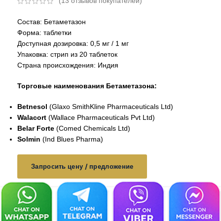
(
13
отзывов покупателей)
Состав: Бетаметазон
Форма: таблетки
Доступная дозировка: 0,5 мг / 1 мг
Упаковка: стрип из 20 таблеток
Страна происхождения: Индия
Торговые наименования Бетаметазона:
Betnesol
(Glaxo SmithKline Pharmaceuticals Ltd)
Walacort
(Wallace Pharmaceuticals Pvt Ltd)
Belar Forte
(Comed Chemicals Ltd)
Solmin
(Ind Blues Pharma)
Запросить цену / предложение