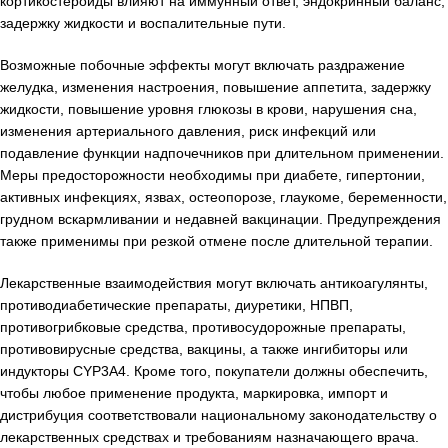
кортикостероиды влияют на иммунный ответ, эндокринный баланс,
задержку жидкости и воспалительные пути.
Возможные побочные эффекты могут включать раздражение
желудка, изменения настроения, повышение аппетита, задержку
жидкости, повышение уровня глюкозы в крови, нарушения сна,
изменения артериального давления, риск инфекций или
подавление функции надпочечников при длительном применении.
Меры предосторожности необходимы при диабете, гипертонии,
активных инфекциях, язвах, остеопорозе, глаукоме, беременности,
грудном вскармливании и недавней вакцинации. Предупреждения
также применимы при резкой отмене после длительной терапии.
Лекарственные взаимодействия могут включать антикоагулянты,
противодиабетические препараты, диуретики, НПВП,
противогрибковые средства, противосудорожные препараты,
противовирусные средства, вакцины, а также ингибиторы или
индукторы CYP3A4. Кроме того, покупатели должны обеспечить,
чтобы любое применение продукта, маркировка, импорт и
дистрибуция соответствовали национальному законодательству о
лекарственных средствах и требованиям назначающего врача.