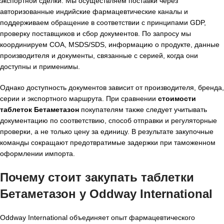
экспортной сделки. Мы осуществляем поставки через
авторизованные индийские фармацевтические каналы и
поддерживаем обращение в соответствии с принципами GDP,
проверку поставщиков и сбор документов. По запросу мы
координируем COA, MSDS/SDS, информацию о продукте, данные
производителя и документы, связанные с серией, когда они
доступны и применимы.
Однако доступность документов зависит от производителя, бренда,
серии и экспортного маршрута. При сравнении
стоимости
таблеток Бетаметазон
покупателям также следует учитывать
документацию по соответствию, способ отправки и регуляторные
проверки, а не только цену за единицу. В результате закупочные
команды сокращают предотвратимые задержки при таможенном
оформлении импорта.
Почему стоит закупать таблетки
Бетаметазон у Oddway International
Oddway International объединяет опыт фармацевтического