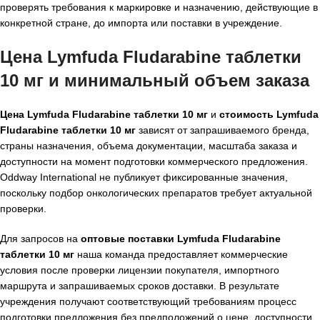
проверять требования к маркировке и назначению, действующие в
конкретной стране, до импорта или поставки в учреждение.
Цена Lymfuda Fludarabine таблетки
10 мг и минимальный объем заказа
Цена Lymfuda Fludarabine таблетки 10 мг
и
стоимость Lymfuda
Fludarabine таблетки 10 мг
зависят от запрашиваемого бренда,
страны назначения, объема документации, масштаба заказа и
доступности на момент подготовки коммерческого предложения.
Oddway International не публикует фиксированные значения,
поскольку подбор онкологических препаратов требует актуальной
проверки.
Для запросов на
оптовые поставки Lymfuda Fludarabine
таблетки 10 мг
наша команда предоставляет коммерческие
условия после проверки лицензии покупателя, импортного
маршрута и запрашиваемых сроков доставки. В результате
учреждения получают соответствующий требованиям процесс
подготовки предложения без предположений о цене, доступности