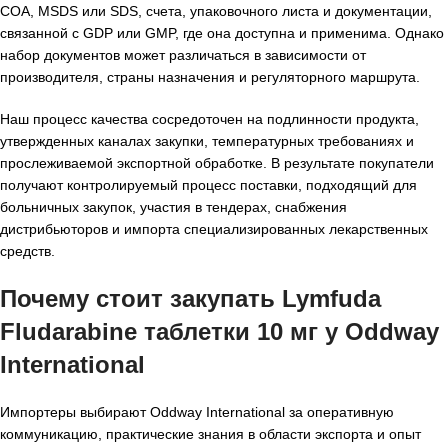
COA, MSDS или SDS, счета, упаковочного листа и документации,
связанной с GDP или GMP, где она доступна и применима. Однако
набор документов может различаться в зависимости от
производителя, страны назначения и регуляторного маршрута.
Наш процесс качества сосредоточен на подлинности продукта,
утвержденных каналах закупки, температурных требованиях и
прослеживаемой экспортной обработке. В результате покупатели
получают контролируемый процесс поставки, подходящий для
больничных закупок, участия в тендерах, снабжения
дистрибьюторов и импорта специализированных лекарственных
средств.
Почему стоит закупать Lymfuda
Fludarabine таблетки 10 мг у Oddway
International
Импортеры выбирают Oddway International за оперативную
коммуникацию, практические знания в области экспорта и опыт