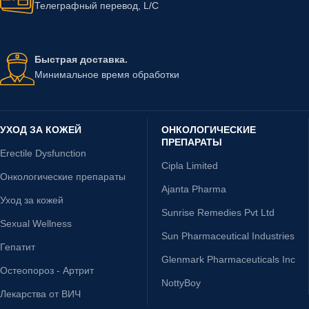
Телеграфный перевод, L/C
Быстрая доставка.
Минимальное время обработки
УХОД ЗА КОЖЕЙ
ОНКОЛОГИЧЕСКИЕ
ПРЕПАРАТЫ
Erectile Dysfunction
Cipla Limited
Онкологические препараты
Ajanta Pharma
Уход за кожей
Sunrise Remedies Pvt Ltd
Sexual Wellness
Sun Pharmaceutical Industries
Гепатит
Glenmark Pharmaceuticals Inc
Остеопороз - Артрит
NottyBoy
Лекарства от ВИЧ