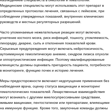
наблюдением специалиста в онкологии и гематологии.
Медицинские специалисты могут использовать этот препарат в
определенных протоколах лечения, связанных с лейкозом, при
соблюдении утвержденных показаний, внутренних клинических
руководств и местных регуляторных разрешений.
Часто упоминаемые нежелательные реакции могут включать
угнетение костного мозга, риск инфекций, тошноту, утомляемость,
лихорадку, диарею, сыпь и отклонения показателей крови.
Серьезные предупреждения могут включать нейротоксичность,
аутоиммунную гемолитическую анемию, синдром лизиса опухоли
и оппортунистические инфекции. Поэтому квалифицированные
клиницисты должны оценивать пригодность пациента, потребности
в мониторинге, функцию почек и историю лечения.
Меры предосторожности включают недопущение применения без
наблюдения врача, оценку статуса вакцинации и мониторинг
гематологических показателей. Лекарственные взаимодействия
могут возникать с другими миелосупрессивными средствами,
живыми вакцинами, пентостатином или препаратами, влияющими
на иммунную функцию. Кроме того, закупочные команды должны