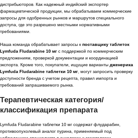
дистрибьюторов. Как надежный индийский экспортер
фармацевтической продукции, мы обрабатываем коммерческие
запросы для одобренных рынков и маршрутов специального
доступа, где это разрешено местными нормативными
требованиями.
Наша команда обрабатывает запросы к
поставщику таблеток
Lymfuda Fludarabine 10 мг
с поддержкой по коммерческим
предложениям, проверкой документации и координацией
экспорта. Кроме того, покупатели, ищущие варианты
дженерика
Lymfuda Fludarabine таблетки 10 мг
, могут запросить проверку
доступности бренда с учетом рецепта, правил импорта и
требований запрашиваемого рынка.
Терапевтическая категория/
классификация препарата
Lymfuda Fludarabine таблетки 10 мг содержат флударабин,
противоопухолевый аналог пурина, применяемый под