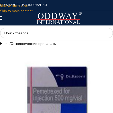
Skip to navigation
СТРАНА
УСЛУГИ
ИНФОРМАЦИЯ
Skip to main content
Home
/
Онкологические препараты