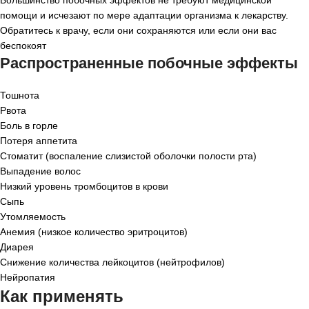
Большинство
побочных эффектов
не требуют медицинской
помощи и исчезают по мере адаптации организма к лекарству.
Обратитесь к врачу, если они сохраняются или если они вас
беспокоят
Распространенные побочные эффекты
Тошнота
Рвота
Боль в горле
Потеря аппетита
Стоматит (воспаление слизистой оболочки полости рта)
Выпадение волос
Низкий уровень тромбоцитов в крови
Сыпь
Утомляемость
Анемия (низкое количество эритроцитов)
Диарея
Снижение количества лейкоцитов (нейтрофилов)
Нейропатия
Как применять