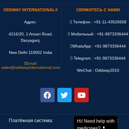
ODDWAY INTERNATIONAL®
СВЯЖИТЕСЬ С НАМИ
Адрес:
Телефон : +91-11-43526658
4216/20, 1 Ansari Road,
Мобильный : +91-9873336444
Daryaganj,
WhatsApp :
+91-9873336444
New Delhi 110002 India
Telegram : +91-9873336444
Email:
sales@oddwayinternational.com
WeChat : Oddway2010
Платёжная система:
Система доставки: