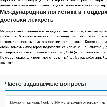
результате покупатели получают единую точку контакта от подтвер
Международная логистика и поддер
доставки лекарств
Мы управляем комплексной координацией экспорта, включая прове
требующих быстрого выполнения, мы поддерживаем авиаперевозки 
консолидированным грузом в зависимости от сроков. Кроме того,
чтобы помочь импортерам подготовиться к таможенной очистке. Д
коммерческий инвойс, упаковочный лист, COA (если применимо) и
Поэтому покупатели получают отгрузочный файл, разработанный 
приемки.
Часто задаваемые вопросы
Можно ли закупить Neukine 300 мкг инъекция оптовыми пар