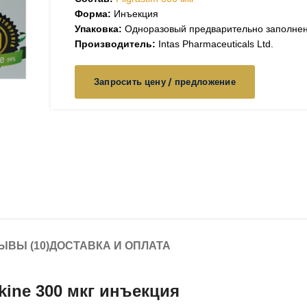
Форма:
Инъекция
Упаковка:
Одноразовый предварительно заполне
Производитель:
Intas Pharmaceuticals Ltd.
Запросить цену / предложение
ЫВЫ (10)
ДОСТАВКА И ОПЛАТА
ine 300 мкг инъекция