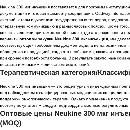
Neukine 300 мкг инъекция поставляется для программ институцион
документация и готовая к экспорту координация. Oddway Internati
дистрибьюторы и участники государственных тендеров, предлагая 
оперативную коммуникацию в разных часовых поясах. Кроме того,
снизить задержки при таможенной очистке, где это разрешено и 
варианты
оптовой закупки Neukine 300 мкг инъекция
, мы делае
соответствующей требованиям документации, а не на розничном п
обращению с продукцией, когда это необходимо, включая планиро
при срочной потребности больниц. В результате закупочные кома
поставки и меньшим количеством исключений.
Терапевтическая категория/Классиф
Neukine 300 мкг инъекция — это рецептурный инъекционный преп
под наблюдением квалифицированных медицинских специалистов. 
поддержки онкологической терапии. Однако применение продукта,
поэтому покупателям следует подтвердить местные регуляторные
Оптовые цены Neukine 300 мкг инъе
(MOQ)