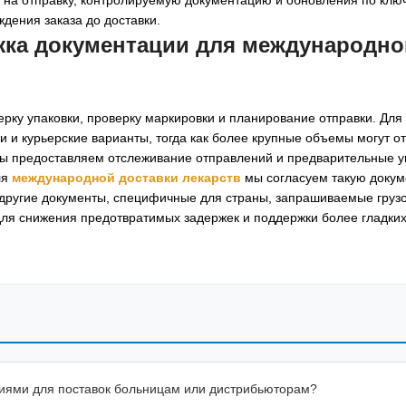
ждения заказа до доставки.
жка документации для
международно
рку упаковки, проверку маркировки и планирование отправки. Для
и курьерские варианты, тогда как более крупные объемы могут о
 мы предоставляем отслеживание отправлений и предварительные 
ля
международной доставки лекарств
мы согласуем такую докум
 другие документы, специфичные для страны, запрашиваемые груз
для снижения предотвратимых задержек и поддержки более гладки
тиями для поставок больницам или дистрибьюторам?