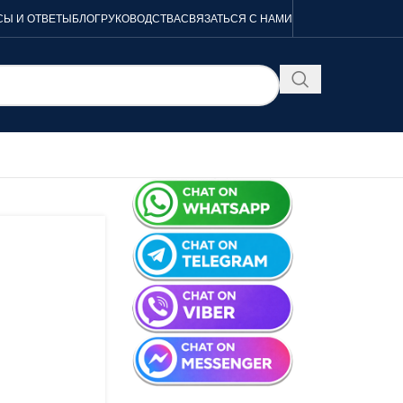
Ы И ОТВЕТЫ
БЛОГ
РУКОВОДСТВА
СВЯЗАТЬСЯ С НАМИ