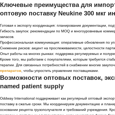
Ключевые преимущества для импорт
оптовую поставку Neukine 300 мкг и
Готовая к экспорту координация: планирование документации, под
Гибкость закупок: рекомендации по MOQ и многоуровневые комме
запасов.
Профессиональная коммуникация: оперативные обновления по упа
Снижение рисков: акцент на прослеживаемости, целостности парти
Опыт работы на многих рынках: поддержка регулируемых и полур
Кроме того, мы работаем с покупателями, которым требуется ста
терапии. Для связанных потребностей в снабжении многие закупо
препаратов
, чтобы упростить управление поставщиками.
Возможности оптовых поставок, эксп
named patient supply
Oddway International поддерживает как регулярный оптовый экспор
поставку в сжатые сроки. Мы координируем документацию и план
основании рецепта грузополучателя и требований учреждения. Кр