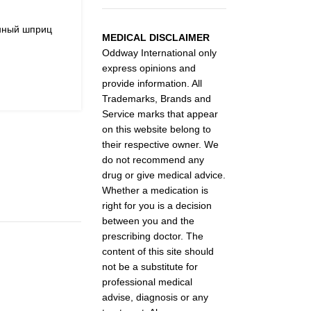
нный шприц
MEDICAL DISCLAIMER
Oddway International only
express opinions and
provide information. All
Trademarks, Brands and
Service marks that appear
on this website belong to
their respective owner. We
do not recommend any
drug or give medical advice.
Whether a medication is
right for you is a decision
between you and the
prescribing doctor. The
content of this site should
not be a substitute for
professional medical
advise, diagnosis or any