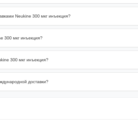
авками Neukine 300 мкг инъекция?
ne 300 мкг инъекция?
kine 300 мкг инъекция?
еждународной доставки?