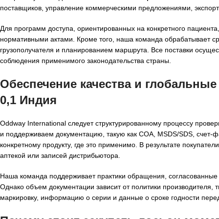
поставщиков, управление коммерческими предложениями, экспортн
Для программ доступа, ориентированных на конкретного пациента
нормативными актами. Кроме того, наша команда обрабатывает ср
грузополучателя и планированием маршрута. Все поставки осущес
соблюдения применимого законодательства страны.
Обеспечение качества и глобальные
0,1 Индия
Oddway International следует структурированному процессу прове
и поддерживаем документацию, такую как COA, MSDS/SDS, счет-фа
конкретному продукту, где это применимо. В результате покупате
аптекой или записей дистрибьютора.
Наша команда поддерживает практики обращения, согласованные с
Однако объем документации зависит от политики производителя, 
маркировку, информацию о серии и данные о сроке годности пере