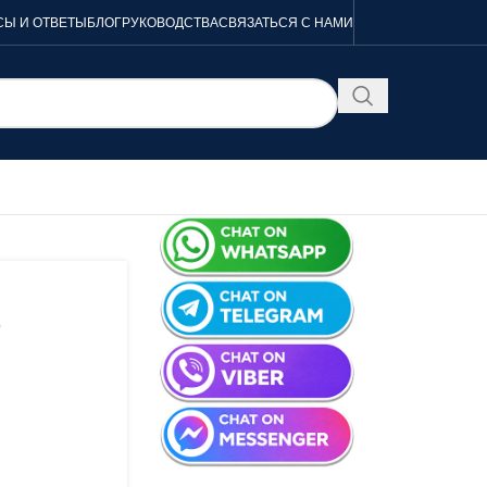
Ы И ОТВЕТЫ
БЛОГ
РУКОВОДСТВА
СВЯЗАТЬСЯ С НАМИ