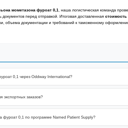
ьона мометазона фуроат 0,1
, наша логистическая команда пров
ть документов перед отправкой. Итоговая доставленная
стоимость
вки, объема документации и требований к таможенному оформлени
уроат 0,1 через Oddway International?
я экспортных заказов?
а фуроат 0,1 по программе Named Patient Supply?