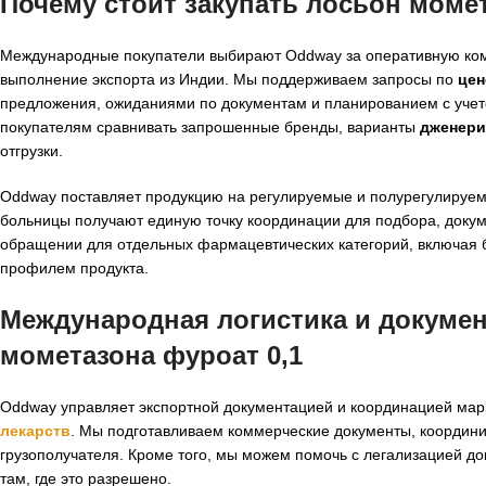
Почему стоит закупать лосьон момета
Международные покупатели выбирают Oddway за оперативную ком
выполнение экспорта из Индии. Мы поддерживаем запросы по
цен
предложения, ожиданиями по документам и планированием с учето
покупателям сравнивать запрошенные бренды, варианты
дженери
отгрузки.
Oddway поставляет продукцию на регулируемые и полурегулируем
больницы получают единую точку координации для подбора, докум
обращении для отдельных фармацевтических категорий, включая б
профилем продукта.
Международная логистика и докуме
мометазона фуроат 0,1
Oddway управляет экспортной документацией и координацией мар
лекарств
. Мы подготавливаем коммерческие документы, координи
грузополучателя. Кроме того, мы можем помочь с легализацией д
там, где это разрешено.