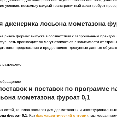
е условия, поскольку каждый трансграничный заказ требует прове
ля
дженерика лосьона мометазона фур
 на рынке формах выпуска в соответствии с запрошенным брендом
тупность производителя могут отличаться в зависимости от страны
дготовки предложения и предоставляет доступные данные об упак
о разрешено
к обращению
оставок и поставок по программе n
ьона мометазона фуроат 0,1
х сетей, каналов поставок для дерматологии и институциональных
на фуроат 0,1
. Как
фармацевтический оптовик
, мы координир