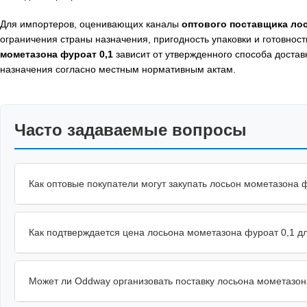
Для импортеров, оценивающих каналы
оптового поставщика лос
ограничения страны назначения, пригодность упаковки и готовнос
мометазона фуроат 0,1
зависит от утвержденного способа доста
назначения согласно местным нормативным актам.
Часто задаваемые вопросы
Как оптовые покупатели могут закупать лосьон мометазона ф
Как подтверждается цена лосьона мометазона фуроат 0,1 дл
Может ли Oddway организовать поставку лосьона мометазон