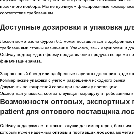
проектного подбора. Мы не публикуем фиксированные коммерчески
соответствия требованиям.
Доступные дозировки и упаковка д
Лосьон мометазона фуроат 0,1 может поставляться в одобренных
требованиями страны назначения. Упаковка, язык маркировки и дос
Oddway подтверждает форму представления продукта во время по
финализации заказа.
Запрошенный бренд или одобренные варианты дженериков, где эт
Коммерческие упаковки с учетом разрешения исходного рынка
Документы по конкретной серии при наличии у поставщика
Экспортная упаковка, соответствующая маршруту и требованиям 
Возможности оптовых, экспортных п
patient для
оптового поставщика лос
Oddway поддерживает оптовые закупки для импортеров, больничны
которым нужен надежный
оптовый поставщик лосьона мометазо