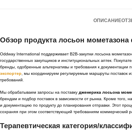
ОПИСАНИЕ
ОТЗ
Обзор продукта
лосьон мометазона 
Oddway International поддерживает B2B-закупки лосьона мометазо
государственных закупщиков и институциональных аптек. Покупат
бренды, одобренные альтернативы и требования к документации 
экспортер
, мы координируем регулируемые маршруты поставок и
требований.
Мы обрабатываем запросы на поставку
дженерика лосьона моме
брендам и подбор поставок в зависимости от рынка. Кроме того, 
и документацию по продукту до планирования отправки. Этот проц
сохраняя при этом соответствующий требованиям коммерческий р
Терапевтическая категория/классиф