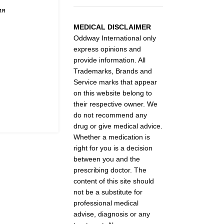
ия
MEDICAL DISCLAIMER
Oddway International only
express opinions and
provide information. All
Trademarks, Brands and
Service marks that appear
on this website belong to
their respective owner. We
do not recommend any
drug or give medical advice.
Whether a medication is
right for you is a decision
between you and the
prescribing doctor. The
content of this site should
not be a substitute for
professional medical
advise, diagnosis or any