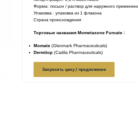
Форма: лосьон / раствор для наружного применен
Упаковка : упаковка из 1 флакона
Страна происхождения
Торговые названия Mometasone Furoate :
Momate
(Glenmark Pharmaceuticals)
Dermitop
(Cadila Pharmaceuticals)
Запросить цену / предложение