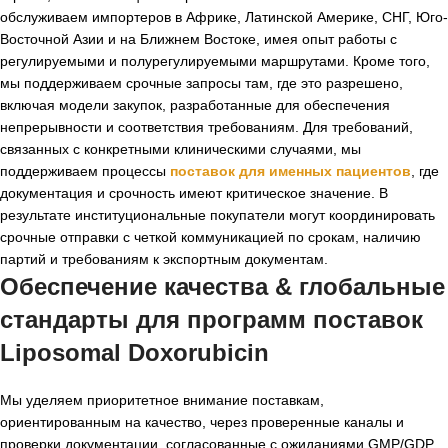
обслуживаем импортеров в Африке, Латинской Америке, СНГ, Юго-
Восточной Азии и на Ближнем Востоке, имея опыт работы с
регулируемыми и полурегулируемыми маршрутами. Кроме того,
мы поддерживаем срочные запросы там, где это разрешено,
включая модели закупок, разработанные для обеспечения
непрерывности и соответствия требованиям. Для требований,
связанных с конкретными клиническими случаями, мы
поддерживаем процессы
поставок для именных пациентов
, где
документация и срочность имеют критическое значение. В
результате институциональные покупатели могут координировать
срочные отправки с четкой коммуникацией по срокам, наличию
партий и требованиям к экспортным документам.
Обеспечение качества & глобальные
стандарты для программ поставок
Liposomal Doxorubicin
Мы уделяем приоритетное внимание поставкам,
ориентированным на качество, через проверенные каналы и
проверки документации, согласованные с ожиданиями GMP/GDP