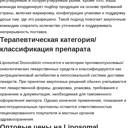
регулируемые и полурегулируемые рынки. Кроме того, наша
команда координирует подбор продукции на основе требований
страны, включая маркировку, конфигурации упаковки и поддержку
досье там, где это разрешено. Такой подход помогает закупочным
командам сократить количество уточнений и поддерживать
непрерывность поставок.
Терапевтическая категория/
классификация препарата
Liposomal Doxorubicin относится к категории противоопухолевых/
онкологических лекарственных средств и классифицируется как
антрациклиновый антибиотик в липосомальной системе доставки
лекарств. При принятии закупочных решений обычно учитываются
тип лекарственной формы, дозировка, упаковка, требования к
хранению и документация, необходимая для таможенного
оформления импорта. Однако конечное применение, показания и
институциональные протоколы остаются ответственностью
лицензированного покупателя и местных органов
здравоохранения.
Оптовые цены на Liposomal