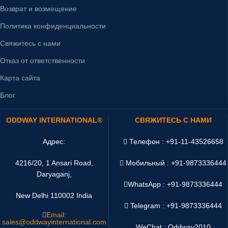
Возврат и возмещение
Политика конфиденциальности
Свяжитесь с нами
Отказ от ответственности
Карта сайта
Блог
ODDWAY INTERNATIONAL®
СВЯЖИТЕСЬ С НАМИ
Адрес:
Телефон : +91-11-43526658
4216/20, 1 Ansari Road,
Мобильный : +91-9873336444
Daryaganj,
WhatsApp :
+91-9873336444
New Delhi 110002 India
Telegram : +91-9873336444
Email:
sales@oddwayinternational.com
WeChat : Oddway2010