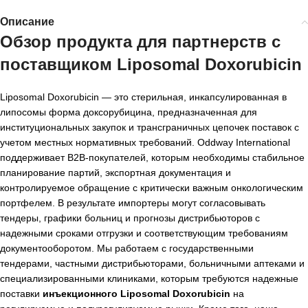
Описание
Обзор продукта для партнерств с
поставщиком Liposomal Doxorubicin
Liposomal Doxorubicin — это стерильная, инкапсулированная в
липосомы форма доксорубицина, предназначенная для
институциональных закупок и трансграничных цепочек поставок с
учетом местных нормативных требований. Oddway International
поддерживает B2B-покупателей, которым необходимы стабильное
планирование партий, экспортная документация и
контролируемое обращение с критически важным онкологическим
портфелем. В результате импортеры могут согласовывать
тендеры, графики больниц и прогнозы дистрибьюторов с
надежными сроками отгрузки и соответствующим требованиям
документооборотом. Мы работаем с государственными
тендерами, частными дистрибьюторами, больничными аптеками и
специализированными клиниками, которым требуются надежные
поставки
инъекционного Liposomal Doxorubicin
на