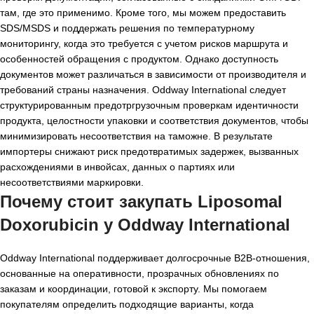
там, где это применимо. Кроме того, мы можем предоставить
SDS/MSDS и поддержать решения по температурному
мониторингу, когда это требуется с учетом рисков маршрута и
особенностей обращения с продуктом. Однако доступность
документов может различаться в зависимости от производителя и
требований страны назначения. Oddway International следует
структурированным предотргрузочным проверкам идентичности
продукта, целостности упаковки и соответствия документов, чтобы
минимизировать несоответствия на таможне. В результате
импортеры снижают риск предотвратимых задержек, вызванных
расхождениями в инвойсах, данных о партиях или
несоответствиями маркировки.
Почему стоит закупать Liposomal
Doxorubicin у Oddway International
Oddway International поддерживает долгосрочные B2B-отношения,
основанные на оперативности, прозрачных обновлениях по
заказам и координации, готовой к экспорту. Мы помогаем
покупателям определить подходящие варианты, когда