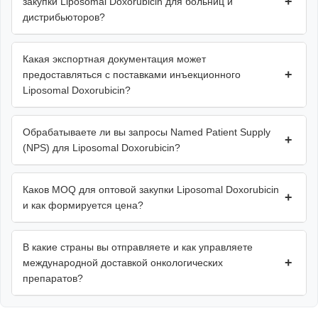
+
закупки Liposomal Doxorubicin для больниц и
дистрибьюторов?
Какая экспортная документация может
+
предоставляться с поставками инъекционного
Liposomal Doxorubicin?
Обрабатываете ли вы запросы Named Patient Supply
+
(NPS) для Liposomal Doxorubicin?
Каков MOQ для оптовой закупки Liposomal Doxorubicin
+
и как формируется цена?
В какие страны вы отправляете и как управляете
+
международной доставкой онкологических
препаратов?