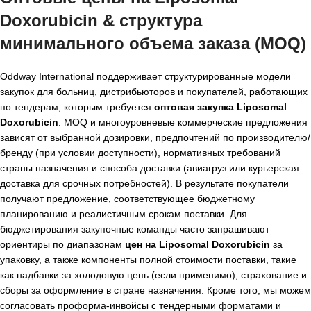
Doxorubicin & структура
минимального объема заказа (MOQ)
Oddway International поддерживает структурированные модели
закупок для больниц, дистрибьюторов и покупателей, работающих
по тендерам, которым требуется
оптовая закупка Liposomal
Doxorubicin
. MOQ и многоуровневые коммерческие предложения
зависят от выбранной дозировки, предпочтений по производителю/
бренду (при условии доступности), нормативных требований
страны назначения и способа доставки (авиагруз или курьерская
доставка для срочных потребностей). В результате покупатели
получают предложение, соответствующее бюджетному
планированию и реалистичным срокам поставки. Для
бюджетирования закупочные команды часто запрашивают
ориентиры по диапазонам
цен на Liposomal Doxorubicin
за
упаковку, а также компоненты полной стоимости поставки, такие
как надбавки за холодовую цепь (если применимо), страхование и
сборы за оформление в стране назначения. Кроме того, мы можем
согласовать проформа-инвойсы с тендерными форматами и