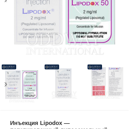
Инъекция Lipodox —