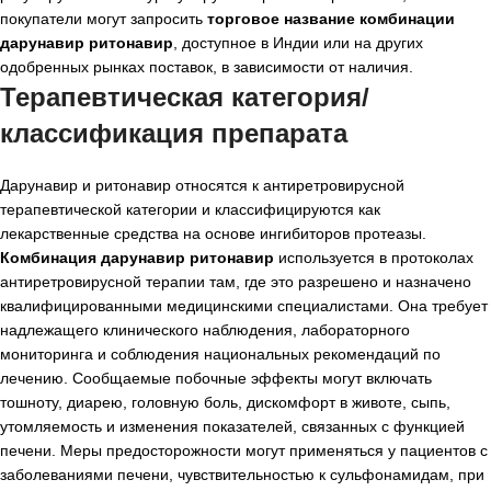
покупатели могут запросить
торговое название комбинации
дарунавир ритонавир
, доступное в Индии или на других
одобренных рынках поставок, в зависимости от наличия.
Терапевтическая категория/
классификация препарата
Дарунавир и ритонавир относятся к антиретровирусной
терапевтической категории и классифицируются как
лекарственные средства на основе ингибиторов протеазы.
Комбинация дарунавир ритонавир
используется в протоколах
антиретровирусной терапии там, где это разрешено и назначено
квалифицированными медицинскими специалистами. Она требует
надлежащего клинического наблюдения, лабораторного
мониторинга и соблюдения национальных рекомендаций по
лечению. Сообщаемые побочные эффекты могут включать
тошноту, диарею, головную боль, дискомфорт в животе, сыпь,
утомляемость и изменения показателей, связанных с функцией
печени. Меры предосторожности могут применяться у пациентов с
заболеваниями печени, чувствительностью к сульфонамидам, при