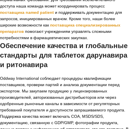
доступа наша команда может координировать процесс
поставщика named patient
и поддерживать документацию для
запросов, инициированных врачом. Кроме того, наши более
широкие возможности как
поставщика специализированных
препаратов
помогают учреждениям управлять сложными
потребностями в фармацевтических закупках.
Обеспечение качества и глобальные
стандарты для
таблеток дарунавира
и ритонавира
Oddway International соблюдает процедуры квалификации
поставщиков, проверки партий и анализа документации перед
экспортом. Мы закупаем продукцию у лицензированных
производителей, авторизованных дистрибьюторов или через
одобренные рыночные каналы в зависимости от регуляторных
требований покупателя и доступности запрашиваемого продукта.
Поддержка качества может включать COA, MSDS/SDS,
документацию, связанную с GDP/GMP, фотографии продукта,
данные партии и информацию об отправителе, где это доступно. В