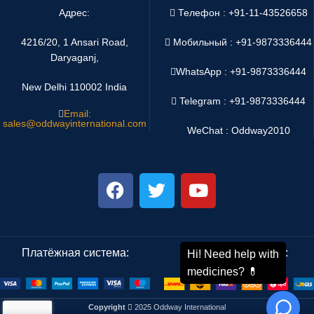
Адрес:
Телефон : +91-11-43526658
4216/20, 1 Ansari Road,
Мобильный : +91-9873336444
Daryaganj,
WhatsApp :
+91-9873336444
New Delhi 110002 India
Telegram : +91-9873336444
Email:
sales@oddwayinternational.com
WeChat : Oddway2010
Платёжная система:
Система доставки:
Copyright
2025 Oddway International