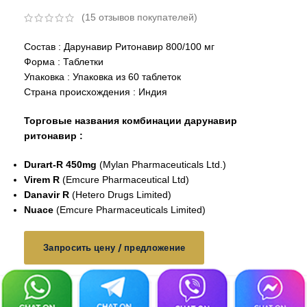
(
15
отзывов покупателей)
Состав : Д
арунавир Ритонавир 800/100 мг
Форма : Таблетки
Упаковка : Упаковка из 60 таблеток
Страна происхождения : Индия
Торговые названия комбинации дарунавир
ритонавир
:
Durart-R 450mg
(Mylan Pharmaceuticals Ltd.)
Virem R
(Emcure Pharmaceutical Ltd)
Danavir R
(Hetero Drugs Limited)
Nuace
(Emcure Pharmaceuticals Limited)
Запросить цену / предложение