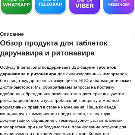
Описание
Обзор продукта для
таблеток
дарунавира и ритонавира
Oddway International поддерживает B2B-закупки
таблеток
дарунавира и ритонавира
для лицензированных импортеров,
больниц, государственных закупщиков, НПО и фармацевтических
дистрибьюторов. Мы обрабатываем запросы на поставку
одобренных брендов или эквивалентных дженериков с учетом
регистрационного статуса, требований к рецепту и местных
нормативных правил в стране назначения. Наша команда
координирует коммерческие предложения, экспортную
документацию, обращение с температурно-чувствительными
препаратами при необходимости и планирование отгрузок для
регулируемых и полурегулируемых рынков. Кроме того,