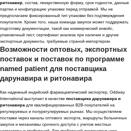
ритонавир
, состав, лекарственную форму, срок годности, данные
партии и конфигурацию упаковки перед отправкой. Мы не
предполагаем фиксированный тип упаковки без подтверждения
покупателя. Кроме того, наша команда закупок может поддержать
подготовку документации, такой как коммерческий инвойс,
упаковочный лист, сертификат анализа при наличии и другие
экспортные документы, требуемые страной-импортером.
Возможности оптовых, экспортных
поставок и поставок по программе
named patient для
поставщика
дарунавира и ритонавира
Как надежный индийский фармацевтический экспортер, Oddway
International выступает в качестве
поставщика дарунавира и
ритонавира
для квалифицированных B2B-покупателей на
регулируемых и полурегулируемых рынках. Мы осуществляем
поставки через каналы оптового экспорта, маршруты больничных
закупок и механизмы срочного доступа с учетом местных
нормативных требований. Для требований исключительного