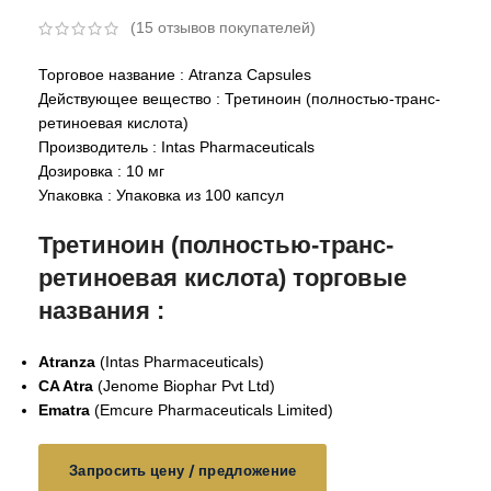
(
15
отзывов покупателей)
Торговое название : Atranza Capsules
Действующее вещество : Третиноин (полностью-транс-
ретиноевая кислота)
Производитель : Intas Pharmaceuticals
Дозировка : 10 мг
Упаковка : Упаковка из 100 капсул
Третиноин (полностью-транс-
ретиноевая кислота) торговые
названия :
Atranza
(Intas Pharmaceuticals)
CA Atra
(Jenome Biophar Pvt Ltd)
Ematra
(Emcure Pharmaceuticals Limited)
Запросить цену / предложение