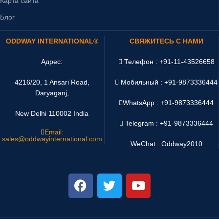
Карта сайта
Блог
ODDWAY INTERNATIONAL®
СВЯЖИТЕСЬ С НАМИ
Адрес:
Телефон : +91-11-43526658
4216/20, 1 Ansari Road,
Мобильный : +91-9873336444
Daryaganj,
WhatsApp :
+91-9873336444
New Delhi 110002 India
Telegram : +91-9873336444
Email:
sales@oddwayinternational.com
WeChat : Oddway2010