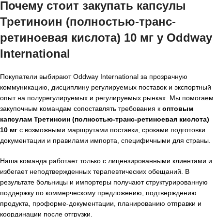
Почему стоит закупать капсулы
Третиноин (полностью-транс-
ретиноевая кислота) 10 мг у Oddway
International
Покупатели выбирают Oddway International за прозрачную
коммуникацию, дисциплину регулируемых поставок и экспортный
опыт на полурегулируемых и регулируемых рынках. Мы помогаем
закупочным командам сопоставлять требования к
оптовым
капсулам Третиноин (полностью-транс-ретиноевая кислота)
10 мг
с возможными маршрутами поставки, сроками подготовки
документации и правилами импорта, специфичными для страны.
Наша команда работает только с лицензированными клиентами и
избегает неподтвержденных терапевтических обещаний. В
результате больницы и импортеры получают структурированную
поддержку по коммерческому предложению, подтверждению
продукта, проформе-документации, планированию отправки и
координации после отгрузки.