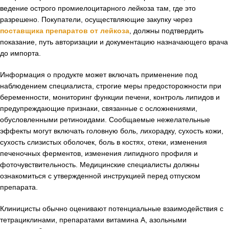
ведение острого промиелоцитарного лейкоза там, где это
разрешено. Покупатели, осуществляющие закупку через
поставщика препаратов от лейкоза
, должны подтвердить
показание, путь авторизации и документацию назначающего врача
до импорта.
Информация о продукте может включать применение под
наблюдением специалиста, строгие меры предосторожности при
беременности, мониторинг функции печени, контроль липидов и
предупреждающие признаки, связанные с осложнениями,
обусловленными ретиноидами. Сообщаемые нежелательные
эффекты могут включать головную боль, лихорадку, сухость кожи,
сухость слизистых оболочек, боль в костях, отеки, изменения
печеночных ферментов, изменения липидного профиля и
фоточувствительность. Медицинские специалисты должны
ознакомиться с утвержденной инструкцией перед отпуском
препарата.
Клиницисты обычно оценивают потенциальные взаимодействия с
тетрациклинами, препаратами витамина A, азольными