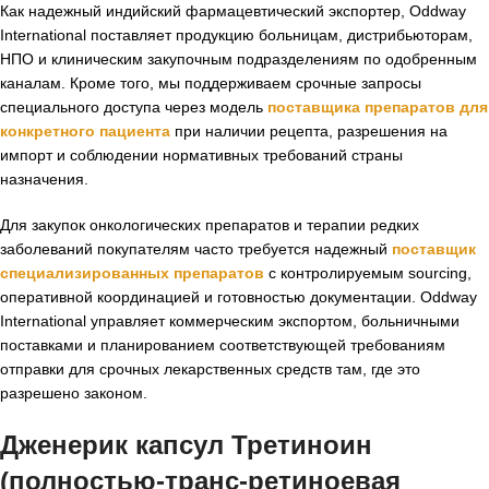
Как надежный индийский фармацевтический экспортер, Oddway
International поставляет продукцию больницам, дистрибьюторам,
НПО и клиническим закупочным подразделениям по одобренным
каналам. Кроме того, мы поддерживаем срочные запросы
специального доступа через модель
поставщика препаратов для
конкретного пациента
при наличии рецепта, разрешения на
импорт и соблюдении нормативных требований страны
назначения.
Для закупок онкологических препаратов и терапии редких
заболеваний покупателям часто требуется надежный
поставщик
специализированных препаратов
с контролируемым sourcing,
оперативной координацией и готовностью документации. Oddway
International управляет коммерческим экспортом, больничными
поставками и планированием соответствующей требованиям
отправки для срочных лекарственных средств там, где это
разрешено законом.
Дженерик капсул Третиноин
(полностью-транс-ретиноевая