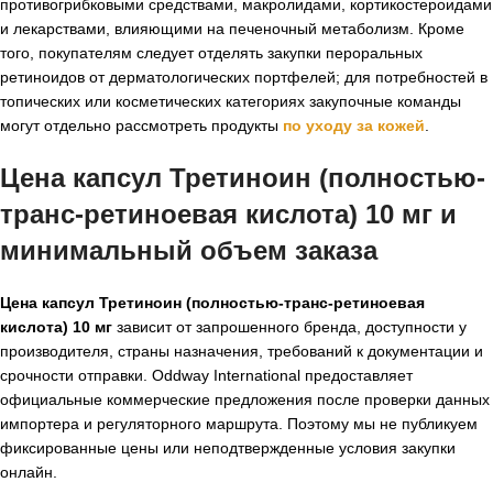
противогрибковыми средствами, макролидами, кортикостероидами
и лекарствами, влияющими на печеночный метаболизм. Кроме
того, покупателям следует отделять закупки пероральных
ретиноидов от дерматологических портфелей; для потребностей в
топических или косметических категориях закупочные команды
могут отдельно рассмотреть продукты
по уходу за кожей
.
Цена капсул Третиноин (полностью-
транс-ретиноевая кислота) 10 мг и
минимальный объем заказа
Цена капсул Третиноин (полностью-транс-ретиноевая
кислота) 10 мг
зависит от запрошенного бренда, доступности у
производителя, страны назначения, требований к документации и
срочности отправки. Oddway International предоставляет
официальные коммерческие предложения после проверки данных
импортера и регуляторного маршрута. Поэтому мы не публикуем
фиксированные цены или неподтвержденные условия закупки
онлайн.