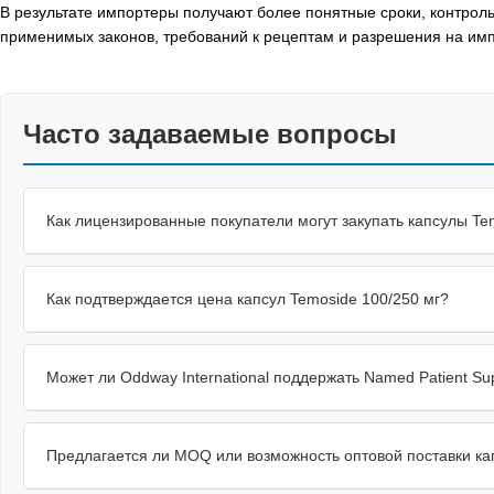
В результате импортеры получают более понятные сроки, контрольн
применимых законов, требований к рецептам и разрешения на имп
Часто задаваемые вопросы
Как лицензированные покупатели могут закупать капсулы Te
Как подтверждается цена капсул Temoside 100/250 мг?
Может ли Oddway International поддержать Named Patient Su
Предлагается ли MOQ или возможность оптовой поставки ка