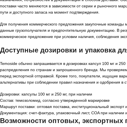
поставки часто меняются в зависимости от серии и рыночного мар
пути и доступного запаса на момент подтверждения.
Для получения коммерческого предложения закупочные команды мо
данные грузополучателя и предпочтительную документацию. В ре
коммерческое предложение при условии наличия, соблюдения экс
Доступные дозировки и упаковка д
Temoside обычно запрашивается в дозировках капсул 100 мг и 250 
распределения по странам и запрошенного бренда. Мы проверяем 
перед экспортной отправкой. Кроме того, покупатели, ищущие ва
альтернативы при соблюдении правил назначения и одобрения в с
Дозировки: капсулы 100 мг и 250 мг, при наличии
Состав: темозоломид, согласно утвержденной маркировке
Маршрут поставки: оптовая поставка, институциональный экспорт 
Документация: счет-фактура, упаковочный лист, COA при наличии 
Возможности оптовых, экспортных п