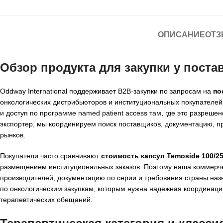
ОПИСАНИЕ
ОТЗ
Обзор продукта для закупки у
постав
Oddway International поддерживает B2B-закупки по запросам на
по
онкологических дистрибьюторов и институциональных покупателе
и доступ по программе named patient access там, где это разре
экспортер, мы координируем поиск поставщиков, документацию, пр
рынков.
Покупатели часто сравнивают
стоимость капсул Temoside 100/25
размещением институциональных заказов. Поэтому наша коммерч
производителей, документацию по серии и требования страны на
по онкологическим закупкам, которым нужна надежная координаци
терапевтических обещаний.