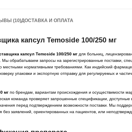
ЫВЫ (10)
ДОСТАВКА И ОПЛАТА
щика капсул Temoside 100/250 мг
ставщика капсул Temoside 100/250 мг
для больниц, лицензирова
й. Мы обрабатываем запросы на зарегистрированные поставки, сп
шено местными нормативными требованиями. Как индийский фармаце
оверку упаковки и экспортную отправку для регулируемых и части
0 мг
по брендам, вариантам происхождения и осуществимости ма
еская команда проверяет запрошенные спецификации, доступные 
значения перед подтверждением возможности поставки. Мы подде
я без заявлений, ориентированных на пациентов, или неподтверж