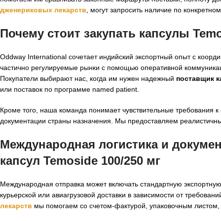
дженериковых лекарств
, могут запросить наличие по конкретн
Почему стоит закупать капсулы Temos
Oddway International сочетает индийский экспортный опыт с коор
частично регулируемые рынки с помощью оперативной коммуникац
Покупатели выбирают нас, когда им нужен надежный
поставщик к
или поставок по программе named patient.
Кроме того, наша команда понимает чувствительные требования к
документации страны назначения. Мы предоставляем реалистичны
Международная логистика и докуме
капсул Temoside 100/250 мг
Международная отправка может включать стандартную экспортную
курьерской или авиагрузовой доставки в зависимости от требован
лекарств
мы помогаем со счетом-фактурой, упаковочным листом, 