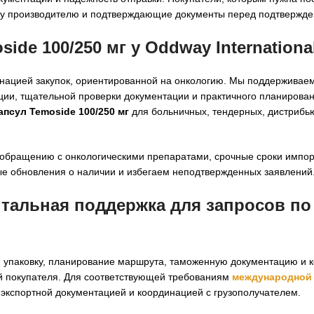
ому производителю и подтверждающие документы перед подтвержде
ide 100/250 мг у Oddway Internationa
динацией закупок, ориентированной на онкологию. Мы поддерживае
ии, тщательной проверки документации и практичного планирован
апсул Temoside 100/250 мг
для больничных, тендерных, дистрибь
 обращению с онкологическими препаратами, срочные сроки импор
е обновления о наличии и избегаем неподтвержденных заявлений
нтальная поддержка для запросов п
 упаковку, планирование маршрута, таможенную документацию и 
ий покупателя. Для соответствующей требованиям
международной
экспортной документацией и координацией с грузополучателем.