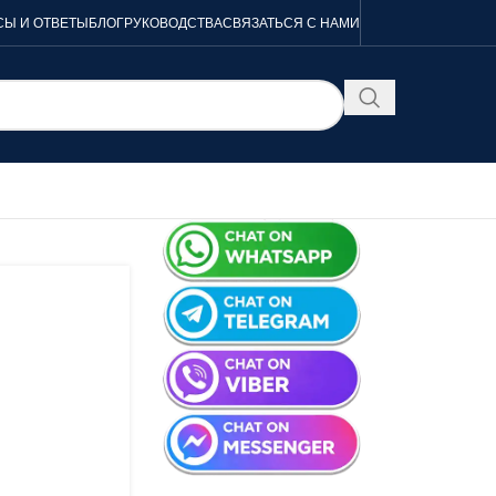
Ы И ОТВЕТЫ
БЛОГ
РУКОВОДСТВА
СВЯЗАТЬСЯ С НАМИ