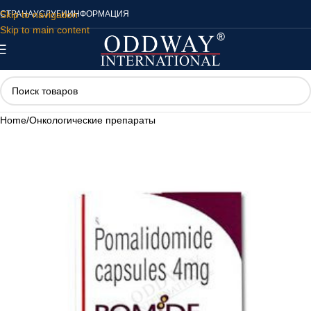
Skip to navigation
СТРАНА
УСЛУГИ
ИНФОРМАЦИЯ
Skip to main content
Home
/
Онкологические препараты