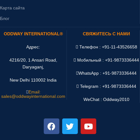
Карта сайта
Блог
ODDWAY INTERNATIONAL®
СВЯЖИТЕСЬ С НАМИ
Адрес:
Телефон : +91-11-43526658
4216/20, 1 Ansari Road,
Мобильный : +91-9873336444
Daryaganj,
WhatsApp :
+91-9873336444
New Delhi 110002 India
Telegram : +91-9873336444
Email:
sales@oddwayinternational.com
WeChat : Oddway2010